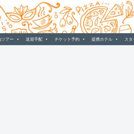
地ツアー
送迎手配
チケット予約
提携ホテル
スタ