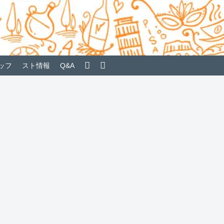
ッフ
スト情報
Q&A