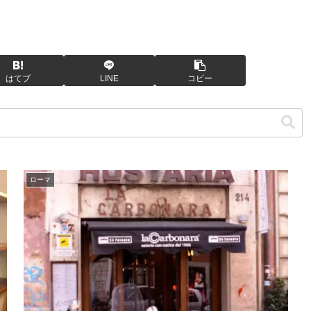
はてブ
LINE
コピー
ローマ