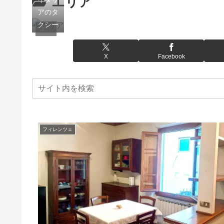
エリア
アのタ
クシー
エリア
X
Facebook
フィレンツェ