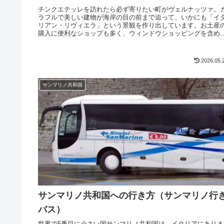
チンクエテッレを訪れたら必ず寄りたい町がヴェルナッツァ。
ラフルで美しい建物が海岸の目の前まで迫って、いかにも「イ
リアン・リヴィエラ」という景観を作り出しています。お土産
購入に便利なショップも多く、ウィンドウショッピングを含め
散策が楽しいです
2026.05.
サンマリノ共和国
サンマリノ共和国への行き方（サンマリノ行
バス）
世界で5番目に小さい国サンマリノ共和国は、イタリアにありま