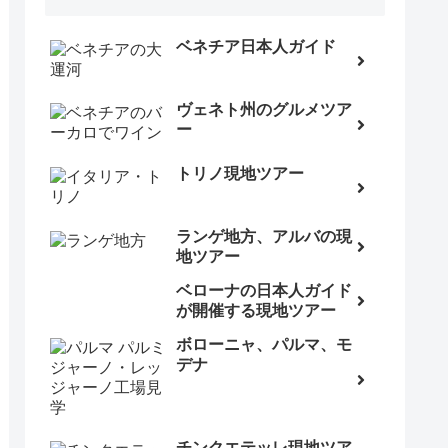
ベネチア日本人ガイド
ヴェネト州のグルメツア
ー
トリノ現地ツアー
ランゲ地方、アルバの現
地ツアー
ベローナの日本人ガイド
が開催する現地ツアー
ボローニャ、パルマ、モ
デナ
チンクエテッレ現地ツア