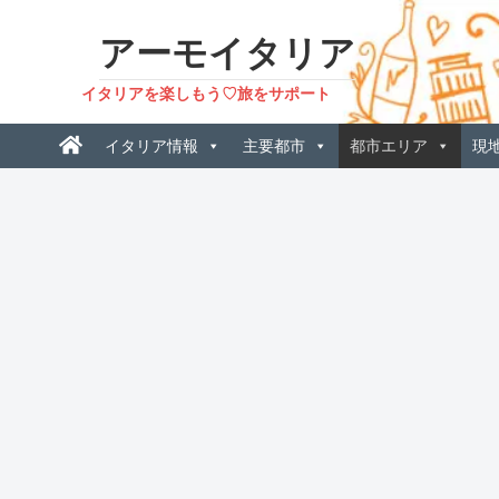
アーモイタリア
イタリアを楽しもう♡旅をサポート
イタリア情報
主要都市
都市エリア
現