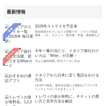
最新情報
2026年ストライキ予定表
新着
現在発表されているスト情報です。イタリア鉄道、
電車、バス、タクシー、航空便・空港、美術館など
今年一番の当たり。イタリア旅行のク
おすすめ
レカは「Wise」が正解！
今なら無料特典／割引クーポン付き
イタリアから日本に安く電話をかける
方法
1分3円で格安。海外在住者にも便利なアプリです。
インストールしておきましょう
トレヴィの泉が有料に。チケットの買
い方と見学方法を解説