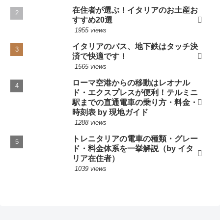
在住者が選ぶ！イタリアのお土産お
すすめ20選
1955 views
イタリアのバス、地下鉄はタッチ決
済で快適です！
1565 views
ローマ空港からの移動はレオナル
ド・エクスプレスが便利！テルミニ
駅までの直通電車の乗り方・料金・
時刻表 by 現地ガイド
1288 views
トレニタリアの電車の種類・グレー
ド・料金体系を一挙解説（by イタ
リア在住者）
1039 views