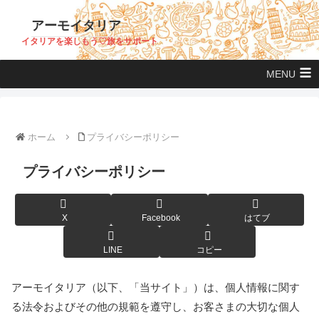
アーモイタリア
イタリアを楽しもう♡旅をサポート
MENU
ホーム
プライバシーポリシー
プライバシーポリシー
X
Facebook
はてブ
LINE
コピー
アーモイタリア（以下、「当サイト」）は、個人情報に関す
る法令およびその他の規範を遵守し、お客さまの大切な個人