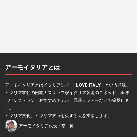
アーモイタリアとは
アーモイタリアとはイタリア語で「
I LOVE ITALY
」という意味。
イタリア在住の日本人スタッフがイタリア各地のスポット、美味
しいレストラン、おすすめホテル、日帰りツアーなどを提案しま
す。
イタリア文化、イタリア旅行を愛する人を支援します。
堂
アーモイタリア代表：堂 剛