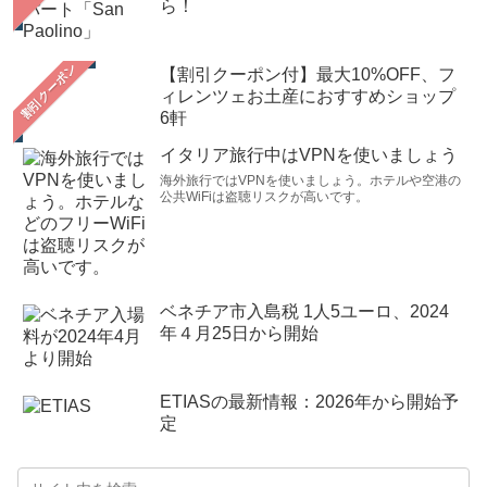
ら！
【割引クーポン付】最大10%OFF、フ
ィレンツェお土産におすすめショップ
6軒
イタリア旅行中はVPNを使いましょう
海外旅行ではVPNを使いましょう。ホテルや空港の
公共WiFiは盗聴リスクが高いです。
ベネチア市入島税 1人5ユーロ、2024
年４月25日から開始
ETIASの最新情報：2026年から開始予
定