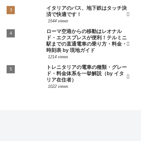
イタリアのバス、地下鉄はタッチ決
済で快適です！
1544 views
ローマ空港からの移動はレオナル
ド・エクスプレスが便利！テルミニ
駅までの直通電車の乗り方・料金・
時刻表 by 現地ガイド
1214 views
トレニタリアの電車の種類・グレー
ド・料金体系を一挙解説（by イタ
リア在住者）
1022 views