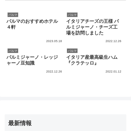
パルマ
パルマ
パルマのおすすめホテル
イタリアチーズの王様 パ
４軒
ルミジャーノ・チーズ工
場を訪問しました
2023.05.18
2022.12.26
パルマ
パルマ
パルミジャーノ・レッジ
イタリア産最高級生ハム
ャーノ豆知識
『クラテッロ』
2022.12.26
2022.01.12
最新情報