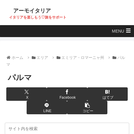
アーモイタリア
イタリアを楽しもう♡旅をサポート
MENU
ホーム
エリア
エミリア・ロマーニャ州
パル
マ
パルマ
X
Facebook
はてブ
LINE
コピー