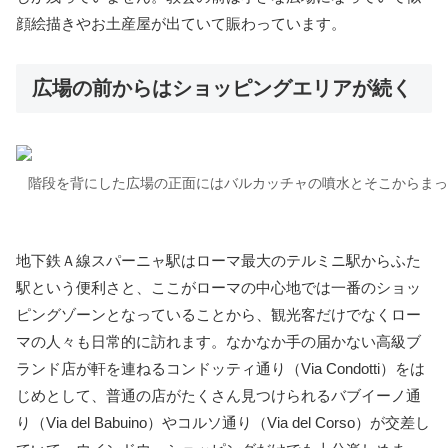
顔絵描きやお土産屋が出ていて賑わっています。
広場の前からはショッピングエリアが続く
階段を背にした広場の正面にはバルカッチャの噴水とそこからまっ
地下鉄Ａ線スパーニャ駅はローマ最大のテルミニ駅からふた
駅という便利さと、ここがローマの中心地では一番のショッ
ピングゾーンとなっていることから、観光客だけでなくロー
マの人々も日常的に訪れます。なかなか手の届かない高級ブ
ランド店が軒を連ねるコンドッティ通り（Via Condotti）をは
じめとして、普通の店がたくさん見つけられるバブイーノ通
り（Via del Babuino）やコルソ通り（Via del Corso）が交差し