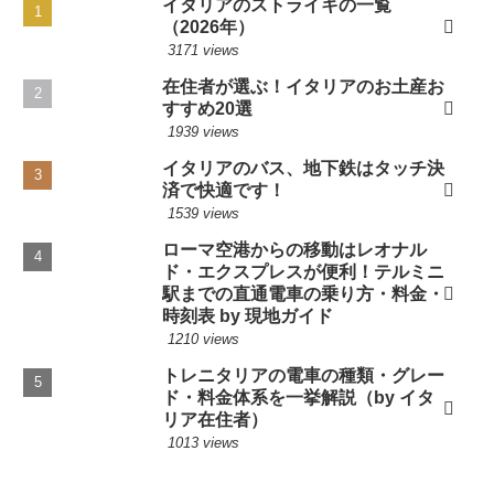
イタリアのストライキの一覧
（2026年）
3171 views
在住者が選ぶ！イタリアのお土産お
すすめ20選
1939 views
イタリアのバス、地下鉄はタッチ決
済で快適です！
1539 views
ローマ空港からの移動はレオナル
ド・エクスプレスが便利！テルミニ
駅までの直通電車の乗り方・料金・
時刻表 by 現地ガイド
1210 views
トレニタリアの電車の種類・グレー
ド・料金体系を一挙解説（by イタ
リア在住者）
1013 views