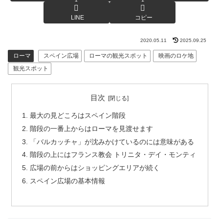
LINE
コピー
2020.05.11
2025.09.25
ローマ
スペイン広場
ローマの観光スポット
映画のロケ地
観光スポット
目次
最大の見どころはスペイン階段
階段の一番上からはローマを見渡せます
「バルカッチャ」が沈みかけているのには意味がある
階段の上にはフランス教会 トリニタ・デイ・モンティ
広場の前からはショッピングエリアが続く
スペイン広場の基本情報