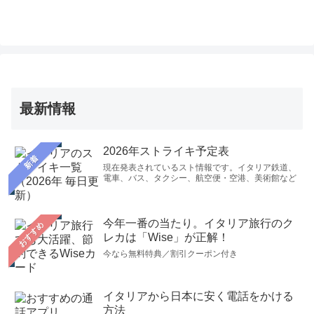
最新情報
2026年ストライキ予定表
新着
現在発表されているスト情報です。イタリア鉄道、
電車、バス、タクシー、航空便・空港、美術館など
今年一番の当たり。イタリア旅行のク
おすすめ
レカは「Wise」が正解！
今なら無料特典／割引クーポン付き
イタリアから日本に安く電話をかける
方法