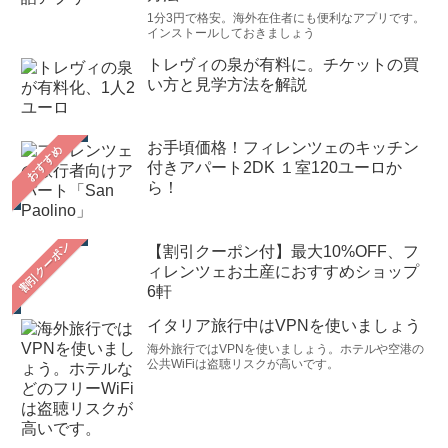
1分3円で格安。海外在住者にも便利なアプリです。
インストールしておきましょう
トレヴィの泉が有料に。チケットの買
い方と見学方法を解説
お手頃価格！フィレンツェのキッチン
おすすめ
付きアパート2DK １室120ユーロか
ら！
【割引クーポン付】最大10%OFF、フ
ィレンツェお土産におすすめショップ
6軒
イタリア旅行中はVPNを使いましょう
海外旅行ではVPNを使いましょう。ホテルや空港の
公共WiFiは盗聴リスクが高いです。