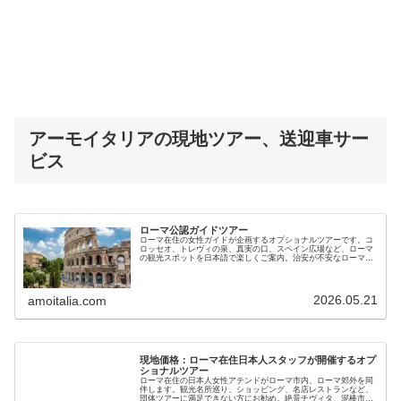
アーモイタリアの現地ツアー、送迎車サー
ビス
ローマ公認ガイドツアー
ローマ在住の女性ガイドが企画するオプショナルツアーです。コ
ロッセオ、トレヴィの泉、真実の口、スペイン広場など、ローマ
の観光スポットを日本語で楽しくご案内。治安が不安なローマで
充実した旅をお楽しみください。現地ガイドが直接提供します
2026.05.21
amoitalia.com
現地価格：ローマ在住日本人スタッフが開催するオプ
ショナルツアー
ローマ在住の日本人女性アテンドがローマ市内、ローマ郊外を同
伴します。観光名所巡り、ショッピング、名店レストランなど、
団体ツアーに満足できない方にお勧め。絶景チヴィタ、泥棒市