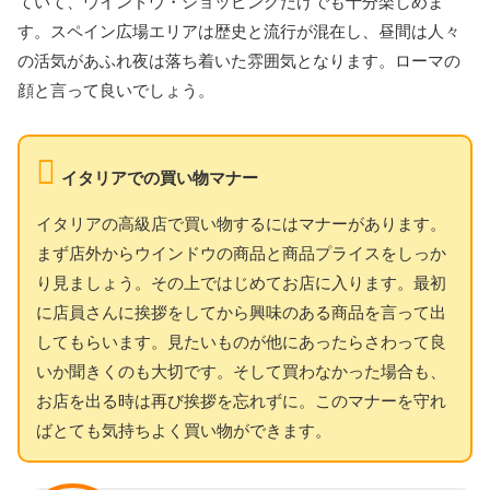
ていて、ウインドウ・ショッピングだけでも十分楽しめま
す。スペイン広場エリアは歴史と流行が混在し、昼間は人々
の活気があふれ夜は落ち着いた雰囲気となります。ローマの
顔と言って良いでしょう。
イタリアでの買い物マナー
イタリアの高級店で買い物するにはマナーがあります。
まず店外からウインドウの商品と商品プライスをしっか
り見ましょう。その上ではじめてお店に入ります。最初
に店員さんに挨拶をしてから興味のある商品を言って出
してもらいます。見たいものが他にあったらさわって良
いか聞きくのも大切です。そして買わなかった場合も、
お店を出る時は再び挨拶を忘れずに。このマナーを守れ
ばとても気持ちよく買い物ができます。