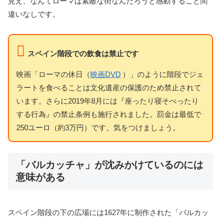
見え、なんてローマは素敵な街なんだろうと感動すること間
違いなしです。
スペイン階段での飲食は禁止です
映画「ローマの休日（
映画DVD
）」のように階段でジェ
ラートを食べることは文化遺産の保護のため禁止されて
います。さらに2019年8月には『座ったり寝そべったり
する行為』の禁止条例も施行されました。罰金は最低で
250ユーロ（約3万円）です。気をつけましょう。
「バルカッチャ」が沈みかけているのには
意味がある
スペイン階段の下の広場には1627年に制作された「バルカッ