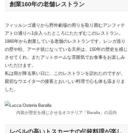
創業160年の老舗レストラン
フィッルンゴ通りから野外劇場の周りを取り囲むアンフィテ
アトロ通りへ1歩入ったところにたたずむこのレストラン。
1860年から創業している老舗のレストランです。レンガ造り
の壁や柱、アーチ状になっている天井は、150年の歴史を感じ
させてくれ、またアットホームな雰囲気でお食事をお楽しみ
いただけます。
私は雨が降る寒い日に、このレストランを訪れたのですが、
親切なウエイターの接客とおいしい料理で心も体も温まりま
した。
内装が歴史を感じさせるオステリア「Baralla」の店内
レベルの高いトスカーナの伝統料理が楽し