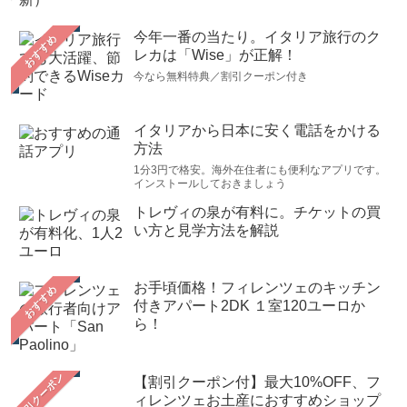
今年一番の当たり。イタリア旅行のク
おすすめ
レカは「Wise」が正解！
今なら無料特典／割引クーポン付き
イタリアから日本に安く電話をかける
方法
1分3円で格安。海外在住者にも便利なアプリです。
インストールしておきましょう
トレヴィの泉が有料に。チケットの買
い方と見学方法を解説
お手頃価格！フィレンツェのキッチン
おすすめ
付きアパート2DK １室120ユーロか
ら！
【割引クーポン付】最大10%OFF、フ
ィレンツェお土産におすすめショップ