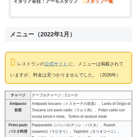
イタリア在住：アーモスタッフ
スタッフ一覧
メニュー（2022年1月）
レストランの
公式サイト
に、メニューは掲載されて
いますが、料金は見つかりませんでした。（2026年）
チャージ
テーブルチャージ：2ユーロ
Antipasto
Antipasto toscano（トスカーナの前菜）、Lardo di Grigio di
前菜
Toscana con pane caldo（ラルド肉）、Polpo caldo con
rucola pinoli e mela、Tortino di verdure miste
Primi piatti
Pappardelle（パッパルデッレ・パスタ）、Ravioli
パスタ料理
casarecci（ラビオリ）、Tagliolini（タリオリーニ）、