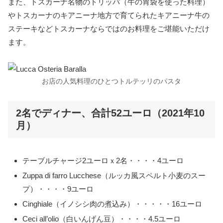
また、トスカーナ名物のトリッパ（牛の胃袋を使った料理）
やトスカーナのキアニーナ地方で育てられたキアニーナ牛の
ステーキなどトスカーナならではのお料理をご堪能いただけ
ます。
お店の人気料理のひとつトルテッリのパスタ
2名でディナー、合計52ユーロ（2021年10
月）
テーブルチャージ2ユーロｘ2名・・・・4ユーロ
Zuppa di farro Lucchese（ルッカ風スペルト小麦のスー
プ）・・・・9ユーロ
Cinghiale（イノシシ肉の煮込み）・・・・・16ユーロ
Ceci all’olio（白いんげん豆）・・・・4.5ユーロ