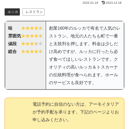
2022.01.19
2023.12.18
ルッカ
レストラン
味
創業160年のルッカで有名で人気のレ
雰囲気
ストラン。地元の人たちも町で一番
値段
と太鼓判を押します。料金は少しだ
総合
け高めですが、ルッカに行ったら必
ず食べてほしいレストランです。ク
オリティの高いルッカ＆トスカーナ
の伝統料理が食べられます。ホール
のサービスも良好です。
電話予約に自信のない方は、アーモイタリア
が予約手配を承ります。下記のページよりお
申し込みください。