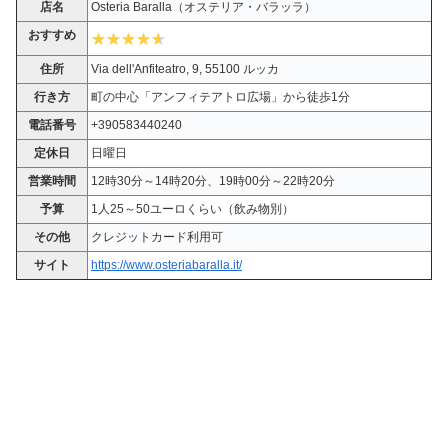
店名
Osteria Baralla（オステリア・バラッラ）
おすすめ
住所
Via dell'Anfiteatro, 9, 55100 ルッカ
行き方
町の中心「アンフィテアトロ広場」から徒歩1分
電話番号
+390583440240
定休日
日曜日
営業時間
12時30分～14時20分、19時00分～22時20分
予算
1人25～50ユーロくらい（飲み物別）
その他
クレジットカード利用可
サイト
https://www.osteriabaralla.it/