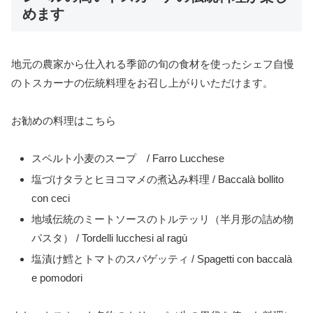
めます
地元の農家から仕入れる季節の旬の食材を使ったシェフ自慢
のトスカーナの伝統料理をお召し上がりいただけます。
お勧めの料理はこちら
スペルト小麦のスープ / Farro Lucchese
塩づけタラとヒヨコマメの煮込み料理 / Baccalà bollito
con ceci
地域伝統のミートソースのトルテッリ（半月形の詰め物
パスタ） / Tordelli lucchesi al ragù
塩漬け鱈とトマトのスパゲッティ / Spagetti con baccalà
e pomodori