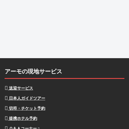
アーモの現地サービス
送迎サービス
日本人ガイドツアー
切符・チケット予約
提携ホテル予約
Ｑ＆Ａコーナー