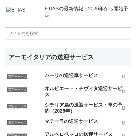
ETIASの最新情報：2026年から開始予
定
アーモイタリアの送迎サービス
バーリの送迎車サービス
送迎サービス
オルビエート・チヴィタ送迎サービ
送迎サービス
ス
シチリア島の送迎サービス・車の予
送迎サービス
約（2026年）
マテーラの送迎サービス
送迎サービス
アルベロベッロの送迎サービス
送迎サービス