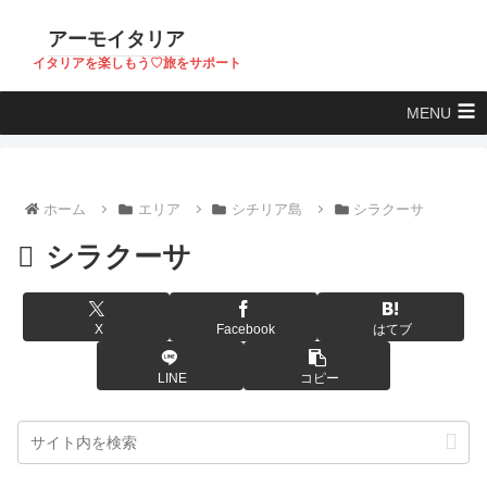
アーモイタリア
イタリアを楽しもう♡旅をサポート
MENU
ホーム
エリア
シチリア島
シラクーサ
シラクーサ
X
Facebook
はてブ
LINE
コピー