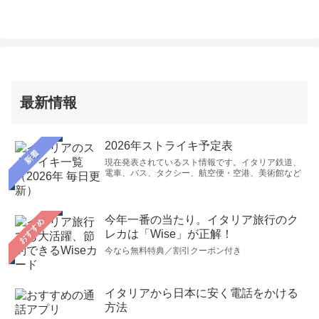
最新情報
2026年ストライキ予定表
新着
現在発表されているスト情報です。イタリア鉄道、
電車、バス、タクシー、航空便・空港、美術館など
今年一番の当たり。イタリア旅行のク
おすすめ
レカは「Wise」が正解！
今なら無料特典／割引クーポン付き
イタリアから日本に安く電話をかける
方法