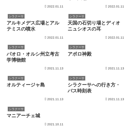
2022.01.11
2022.01.11
シラクーサ
シラクーサ
アルキメデス広場とアル
天国の石切り場とディオ
テミスの噴水
ニュシオスの耳
2022.01.11
2022.01.11
シラクーサ
シラクーサ
パオロ・オルシ州立考古
アポロ神殿
学博物館
2021.11.13
2021.11.13
シラクーサ
シラクーサ
オルティージャ島
シラクーサへの行き方・
バス時刻表
2021.11.13
2021.11.13
シラクーサ
マニアーチェ城
2021.10.11