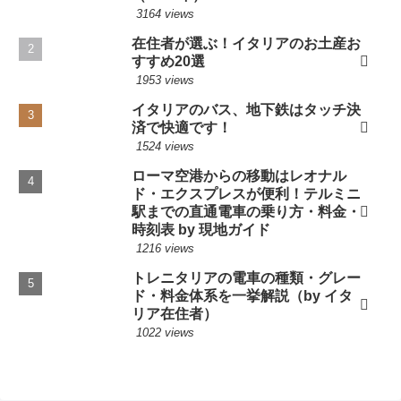
3164 views
在住者が選ぶ！イタリアのお土産お
すすめ20選
1953 views
イタリアのバス、地下鉄はタッチ決
済で快適です！
1524 views
ローマ空港からの移動はレオナル
ド・エクスプレスが便利！テルミニ
駅までの直通電車の乗り方・料金・
時刻表 by 現地ガイド
1216 views
トレニタリアの電車の種類・グレー
ド・料金体系を一挙解説（by イタ
リア在住者）
1022 views