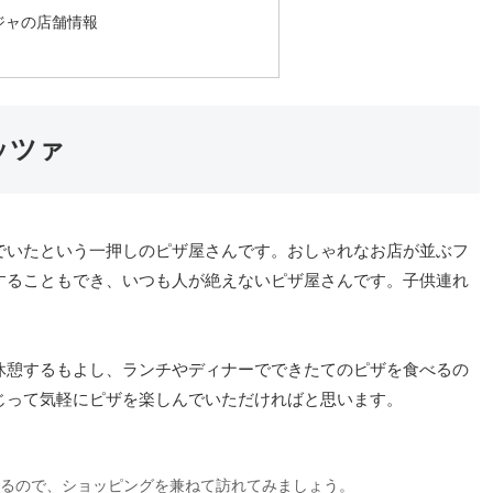
ジャの店舗情報
ッツァ
でいたという一押しのピザ屋さんです。おしゃれなお店が並ぶフ
することもでき、いつも人が絶えないピザ屋さんです。子供連れ
休憩するもよし、ランチやディナーでできたてのピザを食べるの
じって気軽にピザを楽しんでいただければと思います。
沿いにあるので、ショッピングを兼ねて訪れてみましょう。