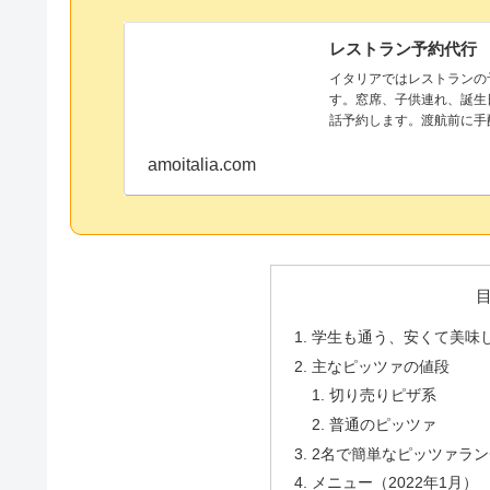
レストラン予約代行
イタリアではレストランの
す。窓席、子供連れ、誕生
話予約します。渡航前に手
amoitalia.com
学生も通う、安くて美味
主なピッツァの値段
切り売りピザ系
普通のピッツァ
2名で簡単なピッツァランチ
メニュー（2022年1月）