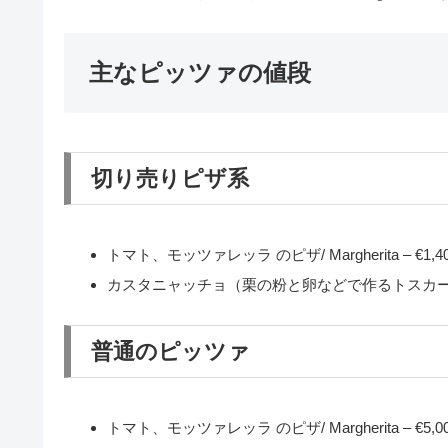
主なピッツァの値段
切り売りピザ系
トマト、モッツァレッラ のピザ/ Margherita – €1,4
カスタニャッチョ（栗の粉と卵などで作るトスカーナのケーキ）/ T
普通のピッツァ
トマト、モッツァレッラ のピザ/ Margherita – €5,0