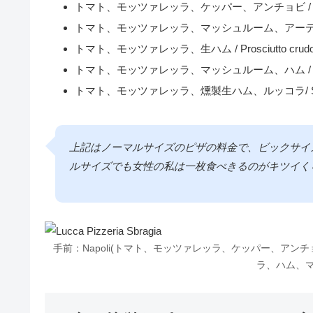
トマト、モッツァレッラ、ケッパー、アンチョビ / Napol
トマト、モッツァレッラ、マッシュルーム、アーティチョーク、
トマト、モッツァレッラ、生ハム / Prosciutto crudo 
トマト、モッツァレッラ、マッシュルーム、ハム / Funghi e p
トマト、モッツァレッラ、燻製生ハム、ルッコラ/ Speck e
上記はノーマルサイズのピザの料金で、ビックサイ
ルサイズでも女性の私は一枚食べきるのがキツイく
手前：Napoli(トマト、モッツァレッラ、ケッパー、アンチョビのピザ
ラ、ハム、マ