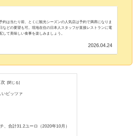
予約は当たり前、とくに観光シーズンの人気店は予約で満席になりま
日などの要望も可。現地在住の日本人スタッフが直接レストランに電
配して美味しい食事を楽しみましょう。
2026.04.24
目次
しいピッツァ
、合計31.2ユーロ（2020年10月）