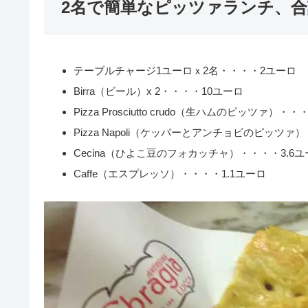
2名で簡単なピッツァランチ、合計3
テーブルチャージ1ユーロｘ2名・・・・2ユーロ
Birra（ビール）x 2・・・・10ユーロ
Pizza Prosciutto crudo（生ハムのピッツァ）
Pizza Napoli（ケッパーとアンチョビのピッツァ
Cecina（ひよこ豆のフォカッチャ）・・・・3.6ユ
Caffe（エスプレッソ）・・・・1.1ユーロ