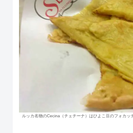
ルッカ名物のCecina（チェチーナ）はひよこ豆のフォカ