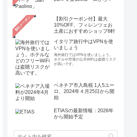
【割引クーポン付】最大
10%OFF、フィレンツェお
土産におすすめショップ6軒
イタリア旅行中はVPNを使
いましょう
海外旅行ではVPNを使いましょう。
ホテルや空港の公共WiFiは盗聴リスク
が高いです。
ベネチア市入島税 1人5ユー
ロ、2024年４月25日から開
始
ETIASの最新情報：2026年
から開始予定