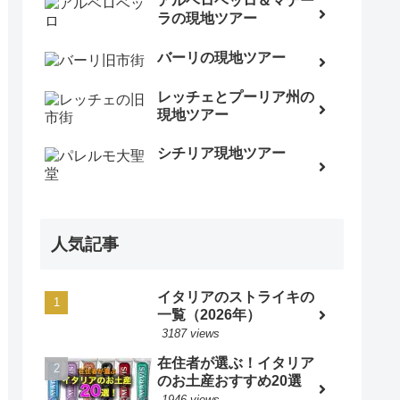
アルベロベッロ＆マテー
ラの現地ツアー
バーリの現地ツアー
レッチェとプーリア州の
現地ツアー
シチリア現地ツアー
人気記事
イタリアのストライキの
一覧（2026年）
3187 views
在住者が選ぶ！イタリア
のお土産おすすめ20選
1946 views