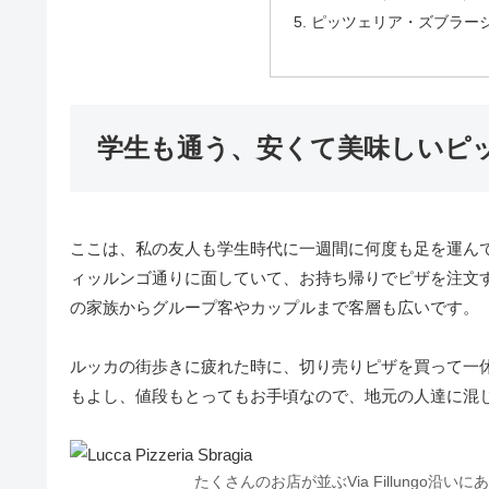
ピッツェリア・ズブラー
学生も通う、安くて美味しいピ
ここは、私の友人も学生時代に一週間に何度も足を運ん
ィッルンゴ通りに面していて、お持ち帰りでピザを注文
の家族からグループ客やカップルまで客層も広いです。
ルッカの街歩きに疲れた時に、切り売りピザを買って一
もよし、値段もとってもお手頃なので、地元の人達に混
たくさんのお店が並ぶVia Fillungo