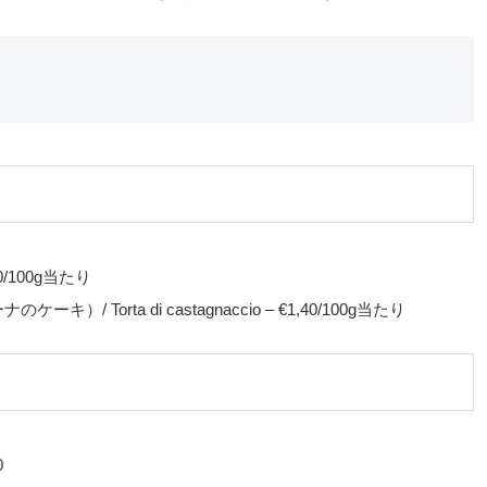
0/100g当たり
orta di castagnaccio – €1,40/100g当たり
0