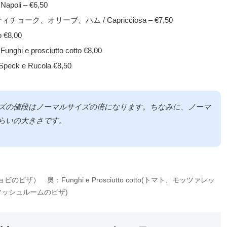
i – €6,50
オリーブ、ハム / Capricciosa – €7,50
€8,00
rosciutto cotto €8,00
 Rucola €8,50
ズの値段はノーマルサイズの倍になります。ちなみに、ノーマ
らいの大きさです。
） 奥：Funghi e Prosciutto cotto(トマト、モッツァレッ
ッシュルームのピザ)