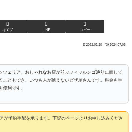
はてブ
LINE
コピー
2022.01.20
2024.07.05
ッツェリア。おしゃれなお店が並ぶフィッルンゴ通りに面して
ることもでき、いつも人が絶えないピザ屋さんです。料金も手
も便利です。
アが予約手配を承ります。下記のページよりお申し込みくださ