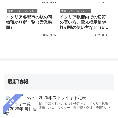
2025.09.25
2025.09.25
電車・バス・レンタカー
電車・バス・レンタカー
イタリア各都市の駅の荷
イタリア駅構内での切符
物預かり所一覧（営業時
の買い方、電光掲示板や
間）
打刻機の使い方など（by
イタリア在住者）
2025.09.25
2025.09.25
最新情報
2026年ストライキ予定表
新着
現在発表されているスト情報です。イタリア鉄道、
電車、バス、タクシー、航空便・空港、美術館など