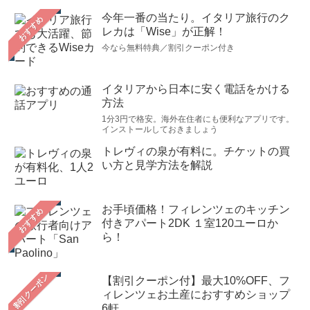
今年一番の当たり。イタリア旅行のク
おすすめ
レカは「Wise」が正解！
今なら無料特典／割引クーポン付き
イタリアから日本に安く電話をかける
方法
1分3円で格安。海外在住者にも便利なアプリです。
インストールしておきましょう
トレヴィの泉が有料に。チケットの買
い方と見学方法を解説
お手頃価格！フィレンツェのキッチン
おすすめ
付きアパート2DK １室120ユーロか
ら！
【割引クーポン付】最大10%OFF、フ
ィレンツェお土産におすすめショップ
6軒