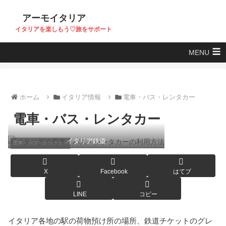
アーモイタリア
イタリアを楽しもう♡旅をサポート
MENU
ホーム
イタリア情報
電車・バス・レンタカー
電車・バス・レンタカー
イタリア鉄道
電車・バス・レンタカー
X
Facebook
はてブ
LINE
コピー
イタリア各地の駅の荷物預け所の場所、鉄道チケットのグレ