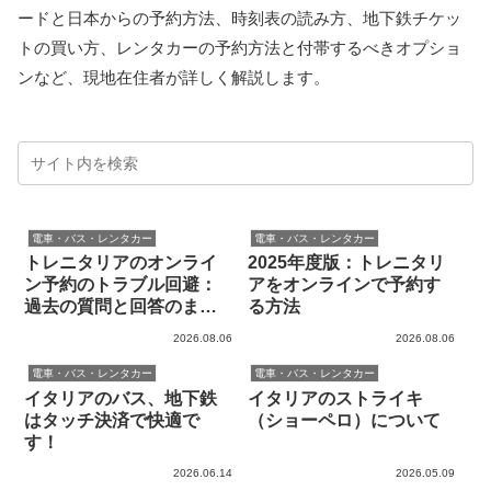
ードと日本からの予約方法、時刻表の読み方、地下鉄チケッ
トの買い方、レンタカーの予約方法と付帯するべきオプショ
ンなど、現地在住者が詳しく解説します。
電車・バス・レンタカー
電車・バス・レンタカー
トレニタリアのオンライ
2025年度版：トレニタリ
ン予約のトラブル回避：
アをオンラインで予約す
過去の質問と回答のまと
る方法
め
2026.08.06
2026.08.06
電車・バス・レンタカー
電車・バス・レンタカー
イタリアのバス、地下鉄
イタリアのストライキ
はタッチ決済で快適で
（ショーペロ）について
す！
2026.06.14
2026.05.09