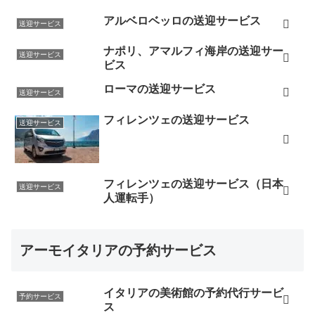
アルベロベッロの送迎サービス
送迎サービス
ナポリ、アマルフィ海岸の送迎サー
送迎サービス
ビス
ローマの送迎サービス
送迎サービス
フィレンツェの送迎サービス
送迎サービス
フィレンツェの送迎サービス（日本
送迎サービス
人運転手）
アーモイタリアの予約サービス
イタリアの美術館の予約代行サービ
予約サービス
ス