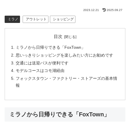
2023.12.21
2025.09.27
ミラノ
アウトレット
ショッピング
目次
ミラノから日帰りできる「FoxTown」
思いっきりショッピングを楽しみたい方にお勧めです
交通には送迎バスが便利です
モデルコースはコモ湖経由
フォックスタウン・ファクトリー・ストアーズの基本情
報
ミラノから日帰りできる「FoxTown」