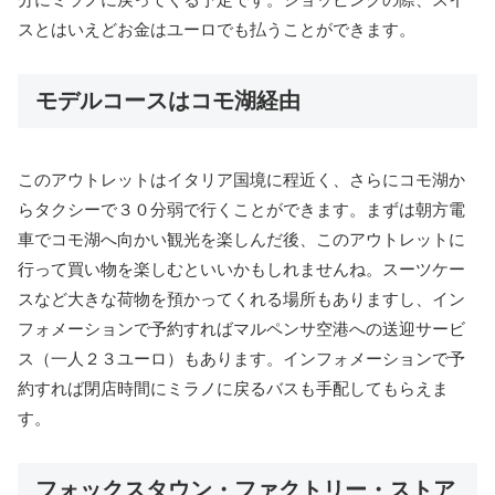
スとはいえどお金はユーロでも払うことができます。
モデルコースはコモ湖経由
このアウトレットはイタリア国境に程近く、さらにコモ湖か
らタクシーで３０分弱で行くことができます。まずは朝方電
車でコモ湖へ向かい観光を楽しんだ後、このアウトレットに
行って買い物を楽しむといいかもしれませんね。スーツケー
スなど大きな荷物を預かってくれる場所もありますし、イン
フォメーションで予約すればマルペンサ空港への送迎サービ
ス（一人２３ユーロ）もあります。インフォメーションで予
約すれば閉店時間にミラノに戻るバスも手配してもらえま
す。
フォックスタウン・ファクトリー・ストア