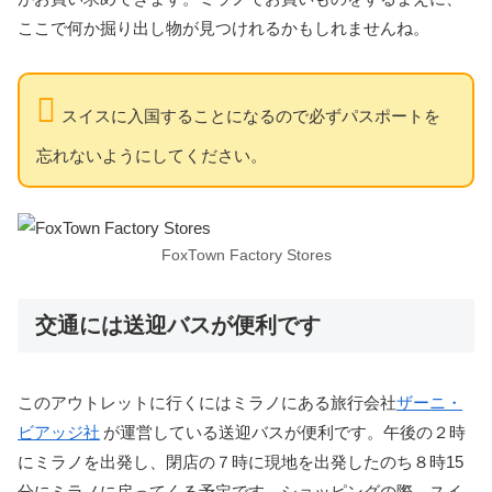
ここで何か掘り出し物が見つけれるかもしれませんね。
スイスに入国することになるので必ずパスポートを
忘れないようにしてください。
FoxTown Factory Stores
交通には送迎バスが便利です
このアウトレットに行くにはミラノにある旅行会社
ザーニ・
ビアッジ社
が運営している送迎バスが便利です。午後の２時
にミラノを出発し、閉店の７時に現地を出発したのち８時15
分にミラノに戻ってくる予定です。ショッピングの際、スイ