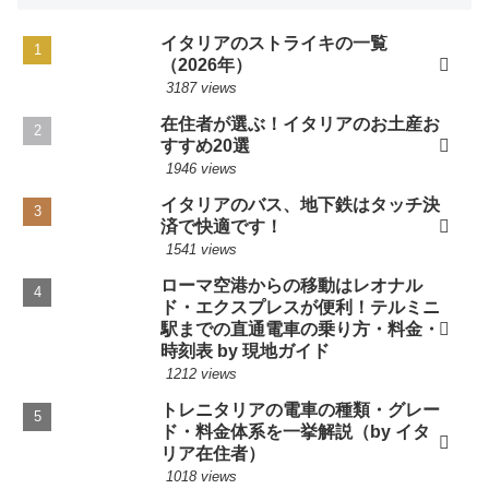
イタリアのストライキの一覧
（2026年）
3187 views
在住者が選ぶ！イタリアのお土産お
すすめ20選
1946 views
イタリアのバス、地下鉄はタッチ決
済で快適です！
1541 views
ローマ空港からの移動はレオナル
ド・エクスプレスが便利！テルミニ
駅までの直通電車の乗り方・料金・
時刻表 by 現地ガイド
1212 views
トレニタリアの電車の種類・グレー
ド・料金体系を一挙解説（by イタ
リア在住者）
1018 views