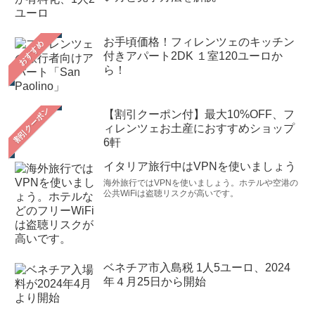
お手頃価格！フィレンツェのキッチン
おすすめ
付きアパート2DK １室120ユーロか
ら！
【割引クーポン付】最大10%OFF、フ
ィレンツェお土産におすすめショップ
6軒
イタリア旅行中はVPNを使いましょう
海外旅行ではVPNを使いましょう。ホテルや空港の
公共WiFiは盗聴リスクが高いです。
ベネチア市入島税 1人5ユーロ、2024
年４月25日から開始