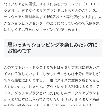
北イタリアとの国境、スイスにあるアウトレット「ＦＯＸ Ｔ
ＯＷＮ」。有名なイタリアブランドはもちろんのこと、スポ
ーツウェアや調理器具まで160店以上の専門店があります。大
きなショッピングセンターのようになっているので天候を気
にしなくても存分にショッピングが楽しめます。
思いっきりショッピングを楽しみたい方に
お勧めです
このアウトレットＦＯＸＴＯＷＮはイタリア国境に程近いス
イスに位置しています。しかしミラノからは十分に日帰りが
できる距離にありますし、一度はスイスの空気を感じてみる
のもいいかもしれません。アウトレットの割引は３０％－７
０％。グッチやプラダといったおなじみのイタリアブランド
からまだ日本には入ってきていないオリジナルイタリア商品
がお買い求めできます。ミラノでお買いものをするまえに、