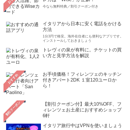
今なら無料特典／割引クーポン付き
イタリアから日本に安く電話をかける
方法
1分3円で格安。海外在住者にも便利なアプリです。
インストールしておきましょう
トレヴィの泉が有料に。チケットの買
い方と見学方法を解説
お手頃価格！フィレンツェのキッチン
おすすめ
付きアパート2DK １室120ユーロか
ら！
【割引クーポン付】最大10%OFF、フ
ィレンツェお土産におすすめショップ
6軒
イタリア旅行中はVPNを使いましょう