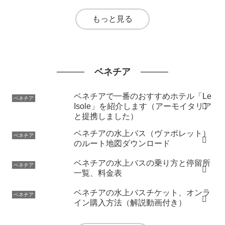
もっと見る
ベネチア
ベネチアで一番のおすすめホテル「Le
ベネチア
Isole」を紹介します（アーモイタリア
と提携しました）
ベネチアの水上バス（ヴァポレット）
ベネチア
のルート地図ダウンロード
ベネチアの水上バスの乗り方と停留所
ベネチア
一覧、料金表
ベネチアの水上バスチケット、オンラ
ベネチア
イン購入方法（解説動画付き）