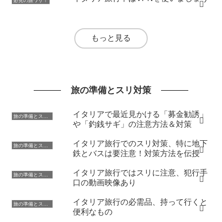
必見の旅ワザ！
もっと見る
旅の準備とスリ対策
イタリアで最近見かける「募金勧誘」
旅の準備とスリ対策
や「釣銭サギ」の注意方法＆対策
イタリア旅行でのスリ対策、特に地下
旅の準備とスリ対策
鉄とバスは要注意！対策方法を伝授
イタリア旅行ではスリに注意、犯行手
旅の準備とスリ対策
口の動画映像あり
イタリア旅行の必需品、持って行くと
旅の準備とスリ対策
便利なもの