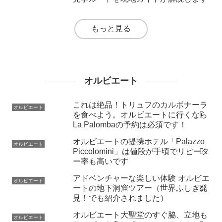
もっと見る
オルビエート
これは絶品！トリュフのカルボナーラ
オルビエート
を食べよう。オルビエートに行くなら
La Palombaの予約は必須です！
オルビエートの提携ホテル「Palazzo
オルビエート
Piccolomini」は値段が手頃でリピータ
ー率も高いです
アドベンチャーな楽しい体験 オルビエ
オルビエート
ートの地下洞窟ツアー（世界ふしぎ発
見！でも紹介されました）
オルビエート大聖堂のすぐ脇、立地も
オルビエート