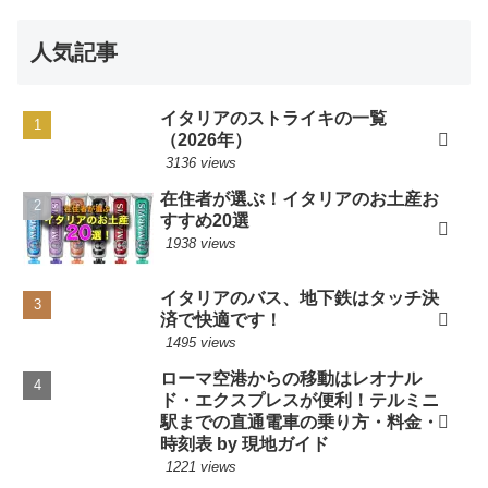
人気記事
イタリアのストライキの一覧
（2026年）
3136 views
在住者が選ぶ！イタリアのお土産お
すすめ20選
1938 views
イタリアのバス、地下鉄はタッチ決
済で快適です！
1495 views
ローマ空港からの移動はレオナル
ド・エクスプレスが便利！テルミニ
駅までの直通電車の乗り方・料金・
時刻表 by 現地ガイド
1221 views