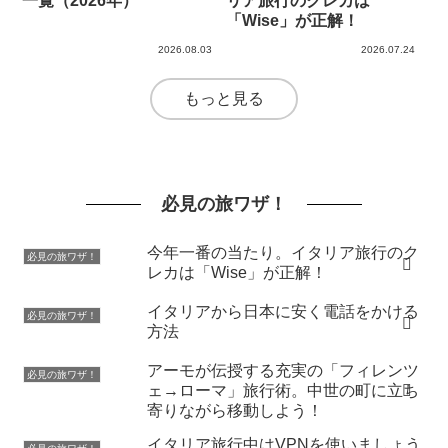
一覧（2026年）
リア旅行のクレカは
「Wise」が正解！
2026.08.03
2026.07.24
もっと見る
必見の旅ワザ！
今年一番の当たり。イタリア旅行のク
必見の旅ワザ！
レカは「Wise」が正解！
イタリアから日本に安く電話をかける
必見の旅ワザ！
方法
アーモが伝授する充実の「フィレンツ
必見の旅ワザ！
ェ→ローマ」旅行術。中世の町に立ち
寄りながら移動しよう！
イタリア旅行中はVPNを使いましょう