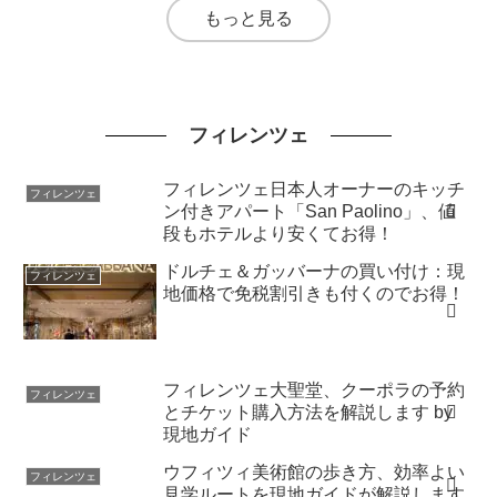
もっと見る
フィレンツェ
フィレンツェ日本人オーナーのキッチ
フィレンツェ
ン付きアパート「San Paolino」、値
段もホテルより安くてお得！
ドルチェ＆ガッバーナの買い付け：現
フィレンツェ
地価格で免税割引きも付くのでお得！
フィレンツェ大聖堂、クーポラの予約
フィレンツェ
とチケット購入方法を解説します by
現地ガイド
ウフィツィ美術館の歩き方、効率よい
フィレンツェ
見学ルートを現地ガイドが解説します