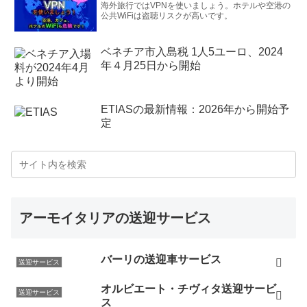
海外旅行ではVPNを使いましょう。ホテルや空港の
公共WiFiは盗聴リスクが高いです。
ベネチア市入島税 1人5ユーロ、2024
年４月25日から開始
ETIASの最新情報：2026年から開始予
定
アーモイタリアの送迎サービス
バーリの送迎車サービス
送迎サービス
オルビエート・チヴィタ送迎サービ
送迎サービス
ス