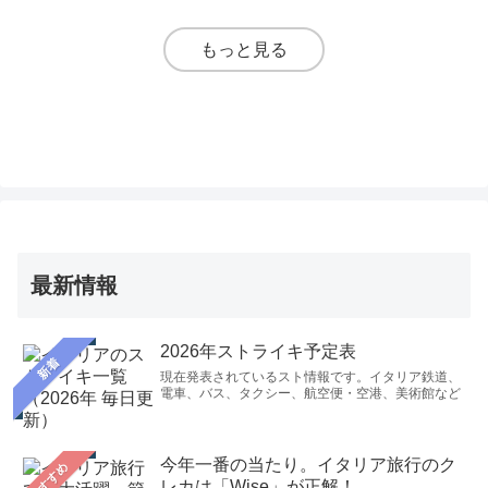
もっと見る
最新情報
2026年ストライキ予定表
新着
現在発表されているスト情報です。イタリア鉄道、
電車、バス、タクシー、航空便・空港、美術館など
今年一番の当たり。イタリア旅行のク
おすすめ
レカは「Wise」が正解！