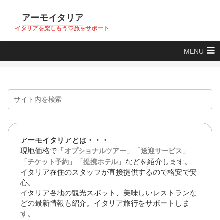
アーモイタリア
イタリアを楽しもう♡旅をサポート
MENU
アーモイタリアとは・・・
現地価格で「
」「
」
オプショナルツアー
送迎サービス
「
」「
」などを紹介します。
チケット予約
提携ホテル
イタリア在住のスタッフが直接提供するので格安で安
心。
イタリア各地の観光スポット、美味しいレストランな
どの最新情報も紹介。イタリア旅行をサポートしま
す。