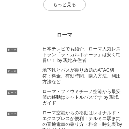
もっと見る
ローマ
日本テレビでも紹介、ローマ人気レス
ローマ
トラン「ラ・カルボナーラ」は安くて
旨い！ by 現地在住者
地下鉄とバスが乗り放題のATAC切
ローマ
符：料金、有効時間、購入方法、利用
方法など
ローマ・フィウミチーノ空港から最安
ローマ
値の移動はシャトルバスです by 現地
ガイド
ローマ空港からの移動はレオナルド・
ローマ
エクスプレスが便利！テルミニ駅まで
の直通電車の乗り方・料金・時刻表 by