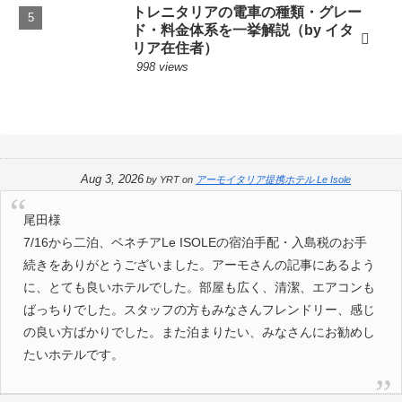
トレニタリアの電車の種類・グレー
ド・料金体系を一挙解説（by イタ
リア在住者）
998 views
Aug 3, 2026
by
YRT
on
アーモイタリア提携ホテル Le Isole
尾田様
7/16から二泊、ベネチアLe ISOLEの宿泊手配・入島税のお手
続きをありがとうございました。アーモさんの記事にあるよう
に、とても良いホテルでした。部屋も広く、清潔、エアコンも
ばっちりでした。スタッフの方もみなさんフレンドリー、感じ
の良い方ばかりでした。また泊まりたい、みなさんにお勧めし
たいホテルです。