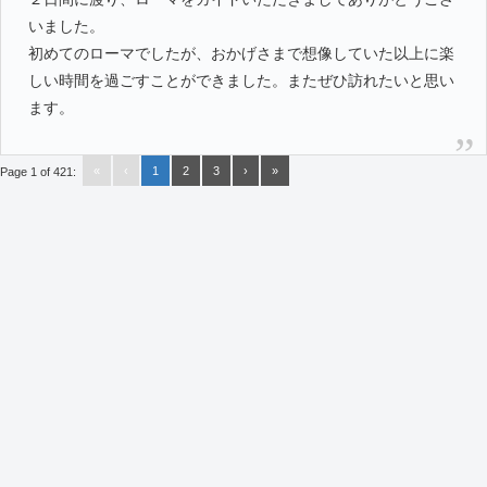
いました。
初めてのローマでしたが、おかげさまで想像していた以上に楽
しい時間を過ごすことができました。またぜひ訪れたいと思い
ます。
«
‹
1
2
3
›
»
Page 1 of 421: