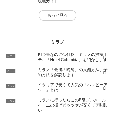
現地ガイド
もっと見る
ミラノ
四つ星なのに低価格、ミラノの提携ホ
ミラノ
テル「Hotel Colombia」を紹介します
ミラノ「最後の晩餐」の入館方法、予
ミラノ
約方法を解説します
イタリアで安くて人気の「ハッピーア
ミラノ
ワー」とは
ミラノに行ったらこのB級グルメ、ル
ミラノ
イーニの揚げピッツァが安くて美味し
い！