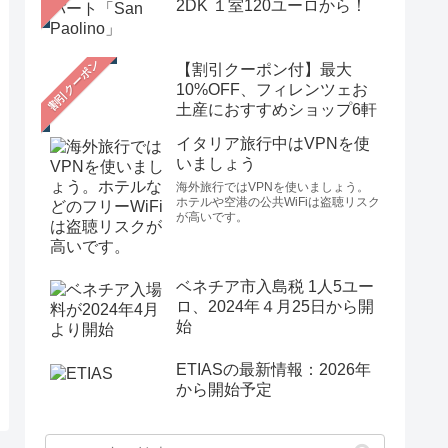
2DK １室120ユーロから！
【割引クーポン付】最大
10%OFF、フィレンツェお
土産におすすめショップ6軒
イタリア旅行中はVPNを使
いましょう
海外旅行ではVPNを使いましょう。
ホテルや空港の公共WiFiは盗聴リスク
が高いです。
ベネチア市入島税 1人5ユー
ロ、2024年４月25日から開
始
ETIASの最新情報：2026年
から開始予定