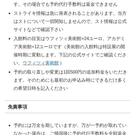
す。その場合でも予約代行手数料は返金できません
ストライキ情報は急に発表されることがあります。当方
はストについて一切関知しませんので、スト情報は公式
サイトなどで確認下さい
入館料の目安はウフィツィ美術館=24ユーロ、アカデミ
ア美術館=12ユーロです（美術館の入館料は特設展の開
催時期に変動します。下記の公式サイトでご確認くださ
い。
ウフィツィ美術館
）
予約の取り直しや変更は1回500円の追加料金をいただき
ます。そのためにも最初のお申込み時にできるだけ多く
の希望日時を記入ください
免責事項
予約には万全を期していますが、万が一予約が取れてい
なかった場合は、ご帰国後に予約代行手数料を全額返金