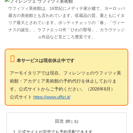
ウフィツィ美術館は、16世紀にメディチ家が建て、ヨーロッパ
最古の美術館とも言われています。収蔵品の質、量ともにイタ
リア最大とされています。ボッティチェッリの「春」「ヴィー
ナスの誕生」、ラファエッロ作「ひわの聖母」、カラヴァッジ
ョ作品など見どころ豊富です。
本サービスは現在休止中です
アーモイタリアでは現在、フィレンツェのウフィツィ美
術館・アカデミア美術館の予約代行を休止しておりま
す。公式サイトからご予約ください。（2026年8月）
公式サイト
https://www.uffizi.it/
目次
公式サイトが完売でも予約手配できます