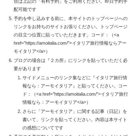
合は上記の「有料予約」をご利用ください。即日予約手
配可能です
予約を申し込みする前に、本サイトのトップページへの
リンクをお持ちのサイトお張りください。トップページ
の目立つ位置に貼っていただきます。コード：（<a
href=”https://amoitalia.com/”>イタリア旅行情報ならアー
モイタリア</a>）
ブログの場合は『２カ所』にリンクを貼っていただく必
要があります
サイドメニューのリンク集などに『イタリア旅行情
報なら：アーモイタリア』と貼ってください。コー
ド：（<a href=”https://amoitalia.com/”>イタリア旅行
情報なら：アーモイタリア</a>）
さらに「アーモイタリア」に関する記事（日記）を
書いて、リンクを貼ってください。内容は本サイト
の感想についてです