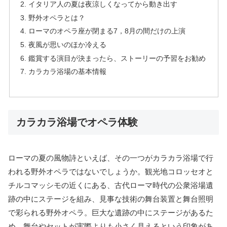
イタリア人の夏は夜涼しくなってから動き出す
野外オペラとは？
ローマのオペラ座が閉まる7，8月の間だけの上演
夜風が思いのほか冷える
鑑賞する演目が決まったら、ストーリーの予習をお勧め
カラカラ浴場の基本情報
カラカラ浴場でオペラ体験
ローマの夏の風物詩といえば、その一つがカラカラ浴場で行
われる野外オペラではないでしょうか。観光地コロッセオと
チルコマッシモの近くにある、古代ローマ時代の公衆浴場遺
跡の中にステージを組み、見事な技術の舞台装置と舞台照明
で彩られる野外オペラ。巨大な遺跡の中にステージがあるた
め、舞台やセットが実際よりも小さく見えるという印象があ