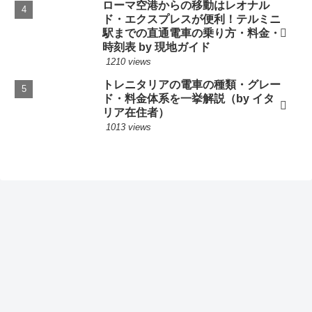
ローマ空港からの移動はレオナル
ド・エクスプレスが便利！テルミニ
駅までの直通電車の乗り方・料金・
時刻表 by 現地ガイド
1210 views
トレニタリアの電車の種類・グレー
ド・料金体系を一挙解説（by イタ
リア在住者）
1013 views