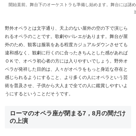
開始直前。舞台下のオーケストラも準備し始めます。舞台には謎め
野外オペラとは文字通り、天上のない屋外の空の下で演じら
れるオペラのことです。歌劇やバレエがあります。舞台が屋
外のため、観客は服装をある程度カジュアルダウンさせても
違和感なく、観劇に行くのに合ったきちんとした感があれば
ＯＫで、オペラ初心者の方には入りやすいでしょう。野外オ
ペラが発祥した目的は、人々がオペラをもっと身近な存在と
感じられるようにすること、より多くの人にオペラという芸
術を普及させ、子供から大人まで全ての人に鑑賞しやすいよ
うにするということだそうです。
ローマのオペラ座が閉まる7，8月の間だけ
の上演