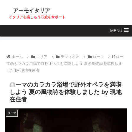
アーモイタリア
イタリアを楽しもう♡旅をサポート
MENU
ホーム
エリア
ラツィオ州
ローマ
ロー
マのカラカラ浴場で野外オペラを満喫しよう 夏の風物詩を体験しま
した by 現地在住者
ローマのカラカラ浴場で野外オペラを満喫
しよう 夏の風物詩を体験しました by 現地
在住者
ローマ