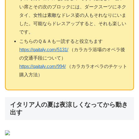
い席とその次のブロックには、ダークスーツにネク
タイ、女性は素敵なドレス姿の人もそれなりにいま
した。可能ならドレスアップすると、それも楽しい
です。
こちらのＱ＆Ａも一読すると役立ちます
https://qaitaly.com/5131/
（カラカラ浴場のオペラ後
の交通手段について）
https://qaitaly.com/994/
（カラカラオペラのチケット
購入方法）
イタリア人の夏は夜涼しくなってから動き
出す