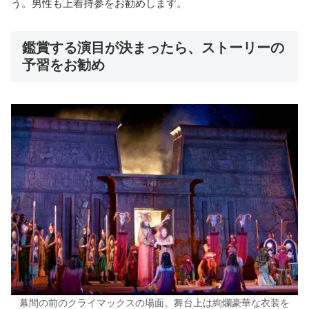
う。男性も上着持参をお勧めします。
鑑賞する演目が決まったら、ストーリーの
予習をお勧め
幕間の前のクライマックスの場面。舞台上は絢爛豪華な衣装を