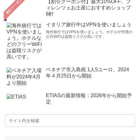
【割引クーポン付】最大10%OFF、フ
ィレンツェお土産におすすめショップ
6軒
イタリア旅行中はVPNを使いましょう
海外旅行ではVPNを使いましょう。ホテルや空港の
公共WiFiは盗聴リスクが高いです。
ベネチア市入島税 1人5ユーロ、2024
年４月25日から開始
ETIASの最新情報：2026年から開始予
定