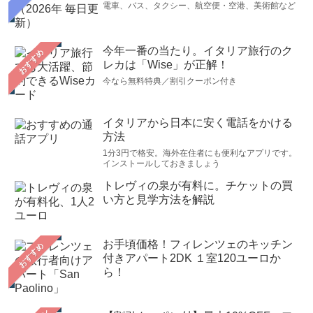
電車、バス、タクシー、航空便・空港、美術館など
今年一番の当たり。イタリア旅行のク
おすすめ
レカは「Wise」が正解！
今なら無料特典／割引クーポン付き
イタリアから日本に安く電話をかける
方法
1分3円で格安。海外在住者にも便利なアプリです。
インストールしておきましょう
トレヴィの泉が有料に。チケットの買
い方と見学方法を解説
お手頃価格！フィレンツェのキッチン
おすすめ
付きアパート2DK １室120ユーロか
ら！