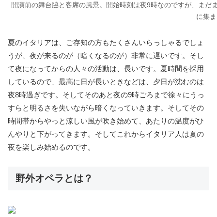
開演前の舞台脇と客席の風景。開始時刻は夜9時なのですが、まだ
に集ま
夏のイタリアは、ご存知の方もたくさんいらっしゃるでしょ
うが、夜が来るのが（暗くなるのが）非常に遅いです。そし
て夜になってからの人々の活動は、長いです。夏時間を採用
しているので、最高に日が長いときなどは、夕日が沈むのは
夜8時過ぎです。そしてそのあと夜の9時ごろまで徐々にうっ
すらと明るさを失いながら暗くなっていきます。そしてその
時間帯からやっと涼しい風が吹き始めて、あたりの温度がひ
んやりと下がってきます。そしてこれからイタリア人は夏の
夜を楽しみ始めるのです。
野外オペラとは？