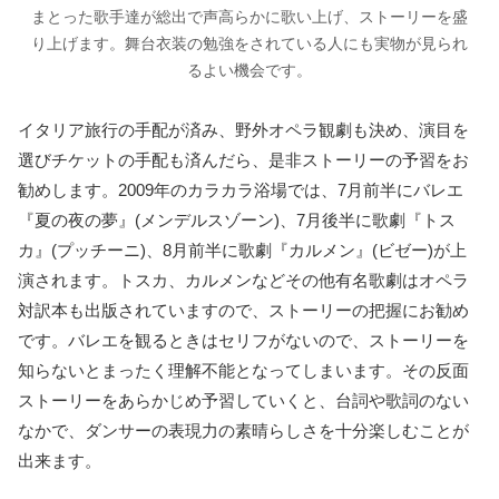
まとった歌手達が総出で声高らかに歌い上げ、ストーリーを盛
り上げます。舞台衣装の勉強をされている人にも実物が見られ
るよい機会です。
イタリア旅行の手配が済み、野外オペラ観劇も決め、演目を
選びチケットの手配も済んだら、是非ストーリーの予習をお
勧めします。2009年のカラカラ浴場では、7月前半にバレエ
『夏の夜の夢』(メンデルスゾーン)、7月後半に歌劇『トス
カ』(プッチーニ)、8月前半に歌劇『カルメン』(ビゼー)が上
演されます。トスカ、カルメンなどその他有名歌劇はオペラ
対訳本も出版されていますので、ストーリーの把握にお勧め
です。バレエを観るときはセリフがないので、ストーリーを
知らないとまったく理解不能となってしまいます。その反面
ストーリーをあらかじめ予習していくと、台詞や歌詞のない
なかで、ダンサーの表現力の素晴らしさを十分楽しむことが
出来ます。