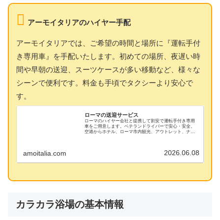
アーモイタリアのハイヤー手配
アーモイタリアでは、ご希望の時間と場所に『運転手付
き専用車』を手配いたします。初めての場所、夜遅い時
間や早朝の送迎、スーツケースが多い移動など、様々な
シーンで便利です。料金も手頃でタクシーより安心で
す。
ローマの送迎サービス
ローマのハイヤー会社と提携して割安で運転手付き専用
車をご用意します。ベテランドライバーで安心・安全。
空港からホテル、ローマ市内観光、アウトレット、ナポ
リ、ポンペイ、フィレンツェ、ベニスへの移動にもご利
用ください。電車とタクシーの併用よりお得です
2026.06.08
amoitalia.com
カラカラ浴場の基本情報