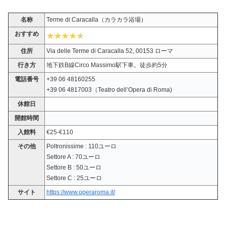
名称
Terme di Caracalla（カラカラ浴場）
おすすめ
住所
Via delle Terme di Caracalla 52, 00153 ローマ
行き方
地下鉄B線Circo Massimo駅下車。徒歩約5分
電話番号
+39 06 48160255
+39 06 4817003（Teatro dell’Opera di Roma)
休館日
開館時間
入館料
€25-€110
その他
Poltronissime : 110ユーロ
Settore A : 70ユーロ
Settore B : 50ユーロ
Settore C : 25ユーロ
サイト
https://www.operaroma.it/