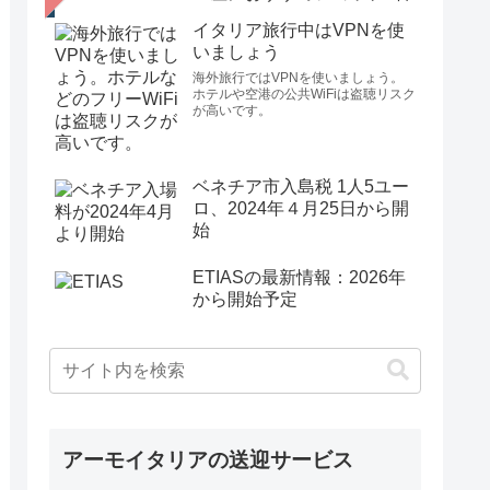
イタリア旅行中はVPNを使
いましょう
海外旅行ではVPNを使いましょう。
ホテルや空港の公共WiFiは盗聴リスク
が高いです。
ベネチア市入島税 1人5ユー
ロ、2024年４月25日から開
始
ETIASの最新情報：2026年
から開始予定
アーモイタリアの送迎サービス