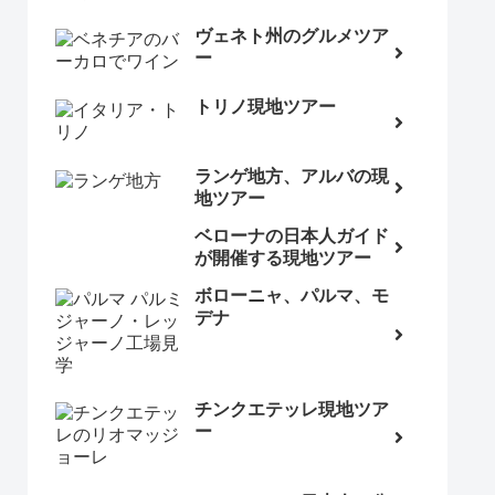
ヴェネト州のグルメツア
ー
トリノ現地ツアー
ランゲ地方、アルバの現
地ツアー
ベローナの日本人ガイド
が開催する現地ツアー
ボローニャ、パルマ、モ
デナ
チンクエテッレ現地ツア
ー