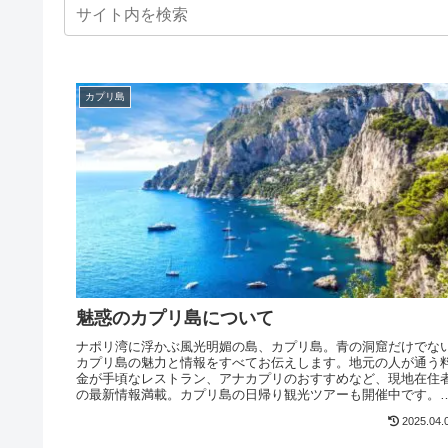
カプリ島
魅惑のカプリ島について
ナポリ湾に浮かぶ風光明媚の島、カプリ島。青の洞窟だけでな
カプリ島の魅力と情報をすべてお伝えします。地元の人が通う
金が手頃なレストラン、アナカプリのおすすめなど、現地在住
の最新情報満載。カプリ島の日帰り観光ツアーも開催中です。
プリ島滞在をする前にぜひご一読あれ！
2025.04.