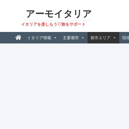
アーモイタリア
イタリアを楽しもう♡旅をサポート
イタリア情報
主要都市
都市エリア
現