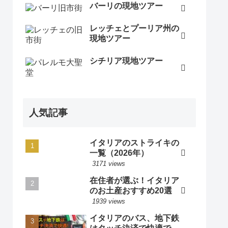
バーリの現地ツアー
レッチェとプーリア州の
現地ツアー
シチリア現地ツアー
人気記事
イタリアのストライキの
一覧（2026年）
3171 views
在住者が選ぶ！イタリア
のお土産おすすめ20選
1939 views
イタリアのバス、地下鉄