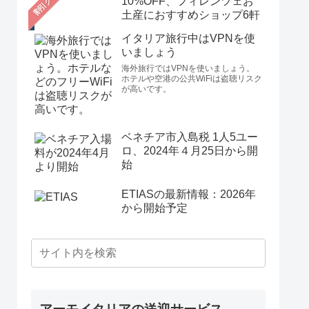
10%OFF、フィレンツェお
土産におすすめショップ6軒
イタリア旅行中はVPNを使
いましょう
海外旅行ではVPNを使いましょう。
ホテルや空港の公共WiFiは盗聴リスク
が高いです。
ベネチア市入島税 1人5ユー
ロ、2024年４月25日から開
始
ETIASの最新情報：2026年
から開始予定