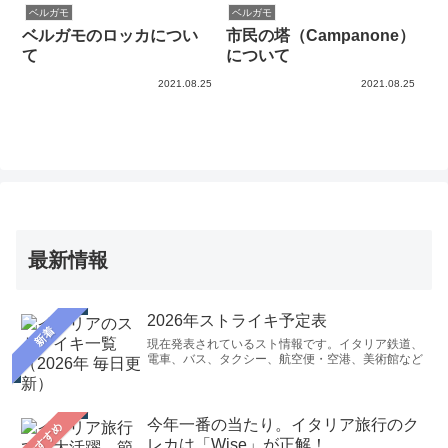
ベルガモ
ベルガモ
ベルガモのロッカについ
市民の塔（Campanone）
て
について
2021.08.25
2021.08.25
最新情報
2026年ストライキ予定表
新着
現在発表されているスト情報です。イタリア鉄道、
電車、バス、タクシー、航空便・空港、美術館など
今年一番の当たり。イタリア旅行のク
おすすめ
レカは「Wise」が正解！