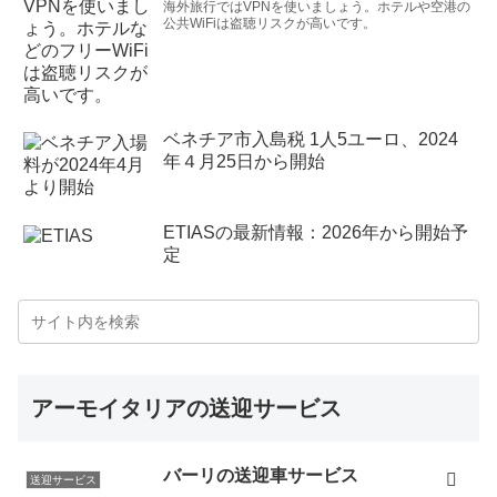
海外旅行ではVPNを使いましょう。ホテルや空港の
公共WiFiは盗聴リスクが高いです。
ベネチア市入島税 1人5ユーロ、2024
年４月25日から開始
ETIASの最新情報：2026年から開始予
定
アーモイタリアの送迎サービス
バーリの送迎車サービス
送迎サービス