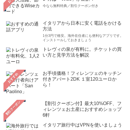
今なら無料特典／割引クーポン付き
イタリアから日本に安く電話をかける
方法
1分3円で格安。海外在住者にも便利なアプリです。
インストールしておきましょう
トレヴィの泉が有料に。チケットの買
い方と見学方法を解説
お手頃価格！フィレンツェのキッチン
おすすめ
付きアパート2DK １室120ユーロか
ら！
【割引クーポン付】最大10%OFF、フ
ィレンツェお土産におすすめショップ
6軒
イタリア旅行中はVPNを使いましょう