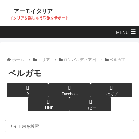
アーモイタリア
イタリアを楽しもう♡旅をサポート
MENU
ホーム
エリア
ロンバルディア州
ベルガモ
ベルガモ
X
Facebook
はてブ
LINE
コピー