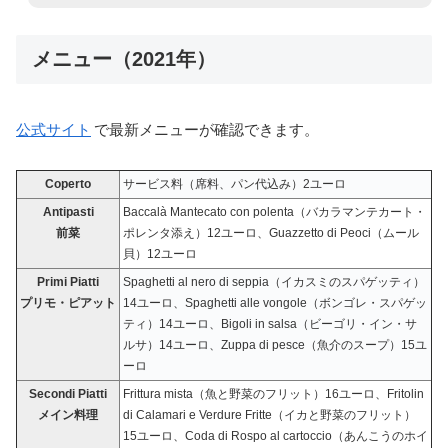
メニュー（2021年）
公式サイト
で最新メニューが確認できます。
Coperto
サービス料（席料、パン代込み）2ユーロ
Antipasti
Baccalà Mantecato con polenta（バカラマンテカート・
前菜
ポレンタ添え）12ユーロ、Guazzetto di Peoci（ムール
貝）12ユーロ
Primi Piatti
Spaghetti al nero di seppia（イカスミのスパゲッティ）
プリモ・ピアット
14ユーロ、Spaghetti alle vongole（ボンゴレ・スパゲッ
ティ）14ユーロ、Bigoli in salsa（ビーゴリ・イン・サ
ルサ）14ユーロ、Zuppa di pesce（魚介のスープ）15ユ
ーロ
Secondi Piatti
Frittura mista（魚と野菜のフリット）16ユーロ、
Fritolin
メイン料理
di Calamari e Verdure Fritte
（イカと野菜のフリット）
15ユーロ、
Coda di Rospo al cartoccio
（あんこうのホイ