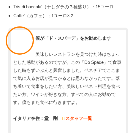
Tris di baccala’（干しダラの３種盛り）：15ユーロ
Caffe’（カフェ）；1ユーロ×２
スタッフ
僕が「ド・スパーデ」をお勧めします
美味しいレストランを見つけた時はちょっ
とした感動があるのですが、この「Do Spade」で食事
した時もずいぶんと興奮しました。ベネチアでここま
で気に入るお店が見つかるとは思わなかったです。落
ち着いて食事をしたい方、美味しいベネト料理を食べ
たい方、ワインが好きな方、すべての人にお勧めで
す。僕もまた食べに行きますよ。
イタリア在住：堂 剛
スタッフ一覧