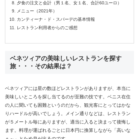
夕食の注文と会計（男１名、女１名、合計60ユーロ）
メニュー（2021年）
カンティーナ・ド・スパーデの基本情報
レストラン利用者からのご感想
ベネツィアの美味しいレストランを探す
旅・・・その結果は？
ベネツィアには星の数ほどレストランがありますが、本当に
美味しいところを探し当てるのが至難の技です。ベニス在住
の人に聞いても困難というのだから、観光客にとってはかな
りハードルが高いでしょう。メイン通りなどは、レストラン
が５メートル毎にありますが、適当に入ると決まって後悔し
ます。料理が運ばれるごとに日本円に換算しながら「高いな
ぁ～」とため息が出るのです。