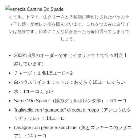
オイル、トマト、生クリームと３種類に味付けされたバッカラ
（干し鱈）がポレンタを囲んでいます。これをつまみに白ワイ
ンは危険です。日本にこんな店があったら毎日通ってしまうで
しょう。
2009年3月のオーダーです（イタリア全土で年々料金上
昇しています）
チャージ：１名1.5ユーロ×２
白ハウスワイン１リットル：おそらく10ユーロくらい
水：1ユーロくらい
Sarde “Do Spade”（鰯のグリルポレンタ添）：6ユーロ
Tagliatelle con “ganasette” di coda di rospo（アンコウのタ
リアテッレ）：14ユーロ
Lasagne con pesce e zucchine（魚とズッキーニのラザニ
ア）：14ユーロ