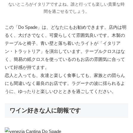
ないところがイタリアですよね。誰と行っても楽しい貴重な時
間を過ごせるでしょう。
この「Do Spade」は、どなたにもお勧めできます。店内は明
るく、大げさでなく、可愛らしくて雰囲気良いです。木製の
テーブルと椅子、青い壁と落ち着いたライトが「イタリア
ン・トラットリア」を演出しています。テーブルクロスはな
く、簡易の紙クロスを使っているのもお店の雰囲気に合って
いて好感が持てます。
恋人と入っても、友達と楽しく食事しても、家族との団らん
にも間違いなく最良のお店です。ラグーナの波に揺られるよ
うに、ゆったりと楽しいひとときを過ごしてください。
ワイン好きな人に朗報です