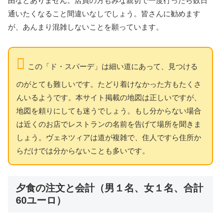
由などありません。店員の方もみな親切で一度行ったら数日
通いたくなること間違いなしでしょう。皆さんに勧めます
が、あんまり混雑しないことを願っています。
この「ド・スパーデ」は細い道にあって、見つける
のがとても難しいです。たどり着けなかった方もたくさ
んいるようです。本サイト掲載の地図は正しいですが、
地図を頼りにしても迷うでしょう。もし分からない場合
は近くのお店でレストランの名前を告げて場所を聞きま
しょう。ヴェネツィアは道が複雑で、住人ですら住所か
らだけでは分からないことも多いです。
夕食の注文と会計（男１名、女１名、合計
60ユーロ）