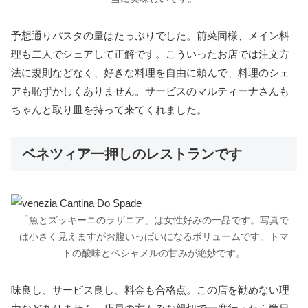
予想通りパスタの量はたっぷりでした。前菜同様、メイン料
理も二人でシェアして正解です。こういったお店では注文方
法に規則などなく、好きな料理を自由に頼んで、料理のシェ
アも恥ずかしくありません。サービスのマルティーナさんも
ちゃんと取り皿を持って来てくれました。
ベネツィア一押しのレストランです
「魚とズッキーニのラザニア」は女性好みの一品です。写真で
は小さく見えますがお腹いっぱいになるボリュームです。トマ
トの酸味とベシャメルの甘みが絶妙です。
味良し、サービス良し、料金も合格点。この店を勧めない理