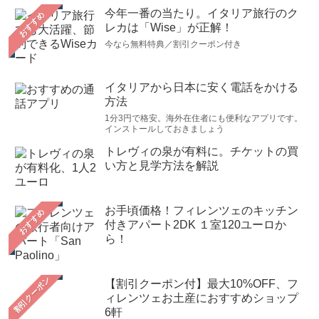
今年一番の当たり。イタリア旅行のク
おすすめ
レカは「Wise」が正解！
今なら無料特典／割引クーポン付き
イタリアから日本に安く電話をかける
方法
1分3円で格安。海外在住者にも便利なアプリです。
インストールしておきましょう
トレヴィの泉が有料に。チケットの買
い方と見学方法を解説
お手頃価格！フィレンツェのキッチン
おすすめ
付きアパート2DK １室120ユーロか
ら！
【割引クーポン付】最大10%OFF、フ
ィレンツェお土産におすすめショップ
6軒