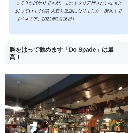
ってきたばかりですが、またイタリア行きたいなぁと
思っています(笑) 大変お世話になりました。御礼まで
（ベネチア、2023年3月16日）
胸をはって勧めます「Do Spade」は最
高！