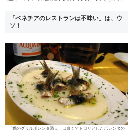
「ベネチアのレストランは不味い」は、ウ
ソ！
「鰯のグリルポレンタ添え」は白くてトロリとしたポレンタの