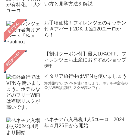
い方と見学方法を解説
お手頃価格！フィレンツェのキッチン
おすすめ
付きアパート2DK １室120ユーロか
ら！
【割引クーポン付】最大10%OFF、フ
ィレンツェお土産におすすめショップ
6軒
イタリア旅行中はVPNを使いましょう
海外旅行ではVPNを使いましょう。ホテルや空港の
公共WiFiは盗聴リスクが高いです。
ベネチア市入島税 1人5ユーロ、2024
年４月25日から開始