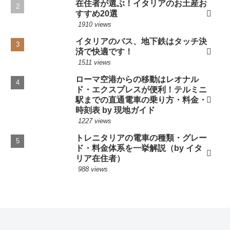
在住者が選ぶ！イタリアのお土産お
すすめ20選
1910 views
イタリアのバス、地下鉄はタッチ決
済で快適です！
1511 views
ローマ空港からの移動はレオナル
ド・エクスプレスが便利！テルミニ
駅までの直通電車の乗り方・料金・
時刻表 by 現地ガイド
1227 views
トレニタリアの電車の種類・グレー
ド・料金体系を一挙解説（by イタ
リア在住者）
988 views