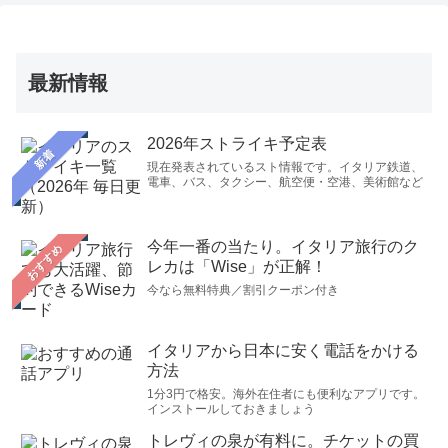
最新情報
2026年ストライキ予定表
新着
現在発表されているスト情報です。イタリア鉄道、
電車、バス、タクシー、航空便・空港、美術館など
今年一番の当たり。イタリア旅行のク
おすすめ
レカは「Wise」が正解！
今なら無料特典／割引クーポン付き
イタリアから日本に安く電話をかける
方法
1分3円で格安。海外在住者にも便利なアプリです。
インストールしておきましょう
トレヴィの泉が有料に。チケットの買