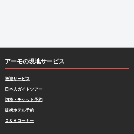
アーモの現地サービス
送迎サービス
日本人ガイドツアー
切符・チケット予約
提携ホテル予約
Ｑ＆Ａコーナー