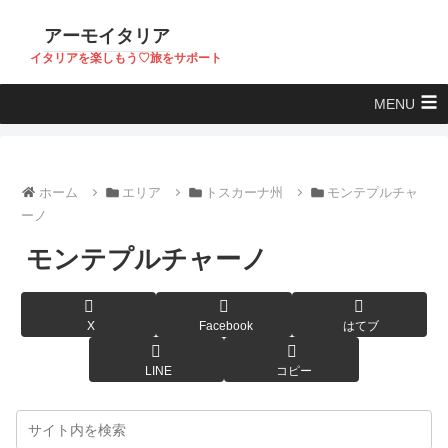
アーモイタリア
イタリアを楽しもう♡旅をサポート
MENU
ホーム
エリア
トスカーナ州
モンテプルチャ
ーノ
モンテプルチャーノ
X
Facebook
はてブ
LINE
コピー