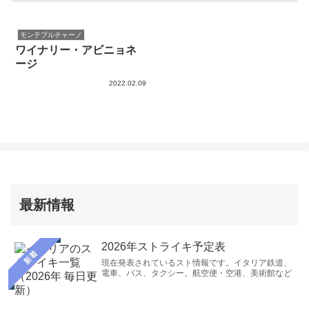
モンテプルチャーノ
ワイナリー・アビニョネ
ージ
2022.02.09
最新情報
2026年ストライキ予定表
新着
現在発表されているスト情報です。イタリア鉄道、
電車、バス、タクシー、航空便・空港、美術館など