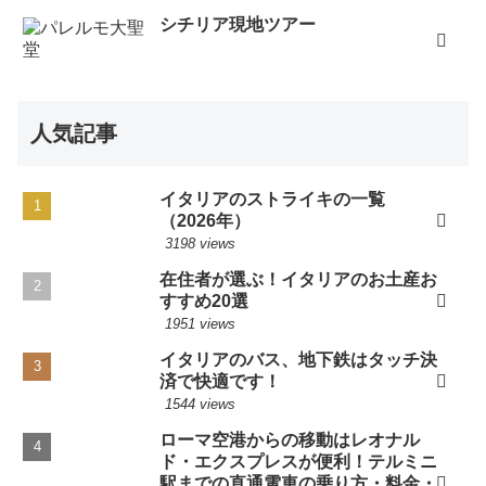
シチリア現地ツアー
人気記事
イタリアのストライキの一覧
（2026年）
3198 views
在住者が選ぶ！イタリアのお土産お
すすめ20選
1951 views
イタリアのバス、地下鉄はタッチ決
済で快適です！
1544 views
ローマ空港からの移動はレオナル
ド・エクスプレスが便利！テルミニ
駅までの直通電車の乗り方・料金・