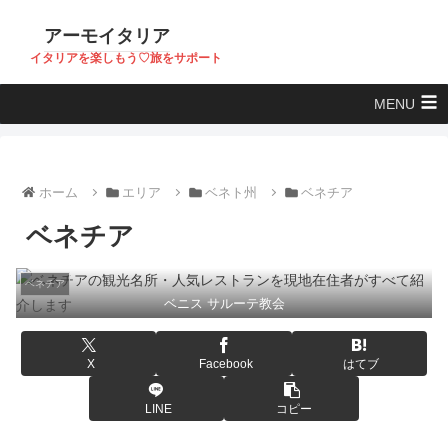
アーモイタリア
イタリアを楽しもう♡旅をサポート
MENU
ホーム
エリア
ベネト州
ベネチア
ベネチア
ベネチア
ベニス サルーテ教会
X
Facebook
はてブ
LINE
コピー