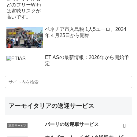
ベネチア市入島税 1人5ユーロ、2024
年４月25日から開始
ETIASの最新情報：2026年から開始予
定
アーモイタリアの送迎サービス
バーリの送迎車サービス
送迎サービス