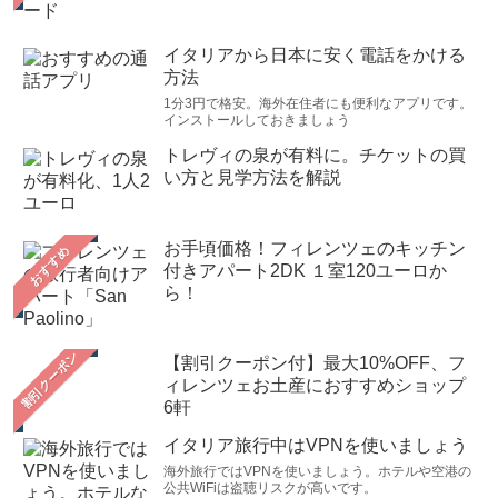
イタリアから日本に安く電話をかける
方法
1分3円で格安。海外在住者にも便利なアプリです。
インストールしておきましょう
トレヴィの泉が有料に。チケットの買
い方と見学方法を解説
お手頃価格！フィレンツェのキッチン
おすすめ
付きアパート2DK １室120ユーロか
ら！
【割引クーポン付】最大10%OFF、フ
ィレンツェお土産におすすめショップ
6軒
イタリア旅行中はVPNを使いましょう
海外旅行ではVPNを使いましょう。ホテルや空港の
公共WiFiは盗聴リスクが高いです。