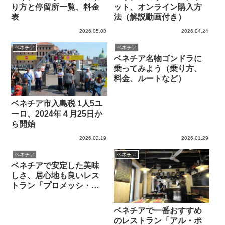
り方と停留所一覧、料金
ット、オンライン購入方
表
法（解説動画付き）
2026.05.08
2026.04.24
ベネチア
ベネチア
ベネチア名物ゴンドラに
乗ってみよう（乗り方、
料金、ルートなど）
ベネチア市入島税 1人5ユ
ーロ、2024年４月25日か
ら開始
2026.02.19
2026.01.29
ベネチア
ベネチア
ベネチアで安定した美味
しさ、居心地も良いレス
トラン「プロメッシ・ス
ポーズィ」を紹介します
ベネチアで一番おすすめ
のレストラン「アル・ポ