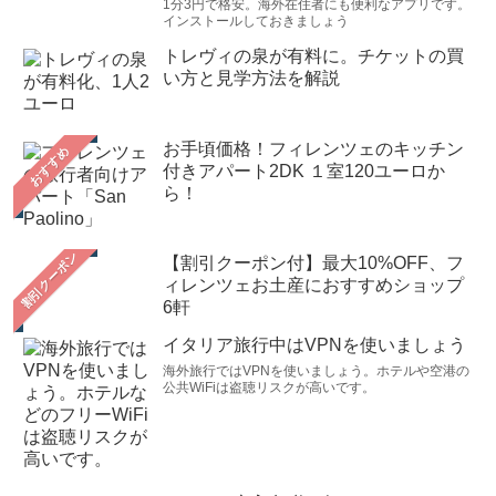
1分3円で格安。海外在住者にも便利なアプリです。
インストールしておきましょう
トレヴィの泉が有料に。チケットの買
い方と見学方法を解説
お手頃価格！フィレンツェのキッチン
おすすめ
付きアパート2DK １室120ユーロか
ら！
【割引クーポン付】最大10%OFF、フ
ィレンツェお土産におすすめショップ
6軒
イタリア旅行中はVPNを使いましょう
海外旅行ではVPNを使いましょう。ホテルや空港の
公共WiFiは盗聴リスクが高いです。