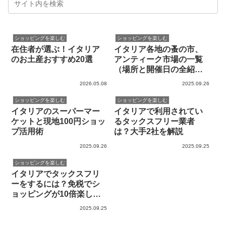
ショッピングを楽しむ
ショッピングを楽しむ
在住者が選ぶ！イタリア
イタリア各地の蚤の市、
のお土産おすすめ20選
アンティーク市場の一覧
（場所と開催日の全紹
介）
2026.05.08
2025.09.26
ショッピングを楽しむ
ショッピングを楽しむ
イタリアのスーパーマー
イタリアで利用されてい
ケットと現地100円ショッ
るタックスフリー業者
プ活用術
は？大手2社を解説
2025.09.26
2025.09.25
ショッピングを楽しむ
イタリアでタックスフリ
ーをするには？免税でシ
ョッピングが10倍楽しめ
ます！
2025.09.25