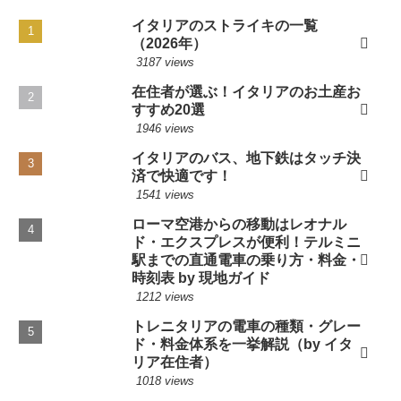
イタリアのストライキの一覧
（2026年）
3187 views
在住者が選ぶ！イタリアのお土産お
すすめ20選
1946 views
イタリアのバス、地下鉄はタッチ決
済で快適です！
1541 views
ローマ空港からの移動はレオナル
ド・エクスプレスが便利！テルミニ
駅までの直通電車の乗り方・料金・
時刻表 by 現地ガイド
1212 views
トレニタリアの電車の種類・グレー
ド・料金体系を一挙解説（by イタ
リア在住者）
1018 views