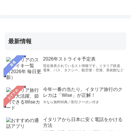
最新情報
2026年ストライキ予定表
新着
現在発表されているスト情報です。イタリア鉄道、
電車、バス、タクシー、航空便・空港、美術館など
今年一番の当たり。イタリア旅行のク
おすすめ
レカは「Wise」が正解！
今なら無料特典／割引クーポン付き
イタリアから日本に安く電話をかける
方法