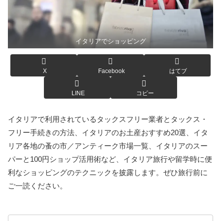
イタリアでショッピング
X
Facebook
はてブ
LINE
コピー
イタリアで利用されているタックスフリー業者とタックス・
フリー手続きの方法、イタリアのお土産おすすめ20選、イタ
リア各地の蚤の市／アンティーク市場一覧、イタリアのスー
パーと100円ショップ活用術など、イタリア旅行や留学時に便
利なショッピングのテクニックを披露します。ぜひ旅行前に
ご一読ください。