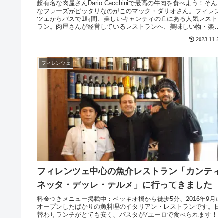
超有名な肉屋さんDario Cecchiniで最高の牛肉を食べよう！そん
なフレーズがピッタリなのがこのマック・ダリオさん。フィレ
ツェからバスで1時間、美しいキャンティの丘にある人気レスト
ラン。肉屋さんが経営しているレストランへ、美味しい物・楽
いことに目のない人はぜひチャレンジを。
2023.11.
フィレンツェ
フィレンツェ中心の魚介レストラン「カンテ
ネッタ・デッレ・テルメ」に行ってきました
料金つきメニュー掲載中：ベッキオ橋から徒歩5分、2016年9月
オープンしたばかりの魚料理のイタリアン・レストランです。
替わりランチがとても安く、パスタが7ユーロで食べられます！