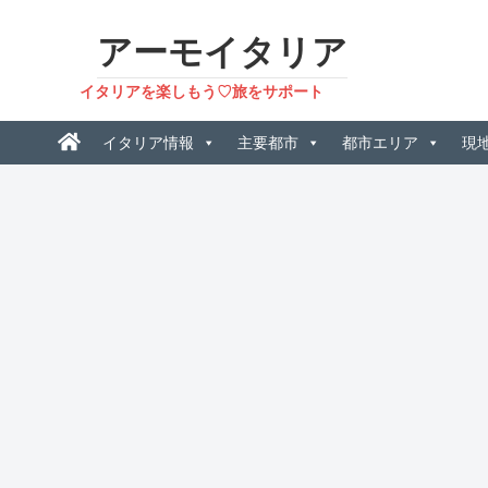
アーモイタリア
イタリアを楽しもう♡旅をサポート
イタリア情報
主要都市
都市エリア
現