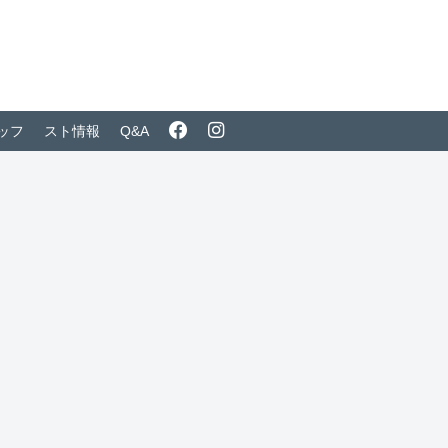
ッフ
スト情報
Q&A