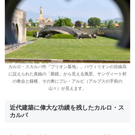
カルロ・スカルパ作『ブリオン墓地』。パヴィリオンの目線高
に設えられた真鍮の「眼鏡」から見える風景。サンヴィート村
の教会と鐘楼、その奥にプレ・アルピ（アルプスの手前の
山々）が見えます。
近代建築に偉大な功績を残したカルロ・ス
カルパ