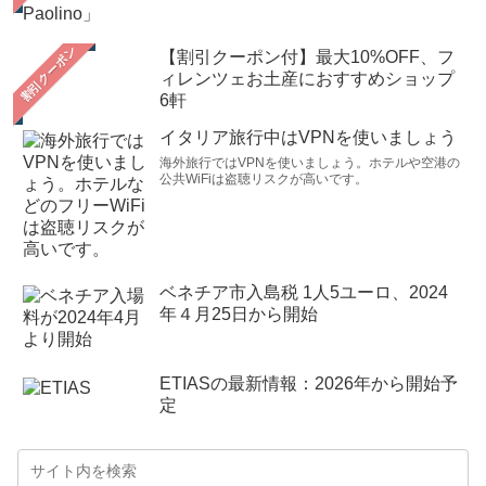
【割引クーポン付】最大10%OFF、フ
ィレンツェお土産におすすめショップ
6軒
イタリア旅行中はVPNを使いましょう
海外旅行ではVPNを使いましょう。ホテルや空港の
公共WiFiは盗聴リスクが高いです。
ベネチア市入島税 1人5ユーロ、2024
年４月25日から開始
ETIASの最新情報：2026年から開始予
定