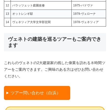
12
パラッツェット庭園改修
1975-パドヴァ
13
オットレンギ邸
1979-ヴェローナ
14
ヴェネツィア大学文学部玄関
1978-ヴェネツィア
ヴェネトの建築を巡るツアーもご案内でき
ます
これらのヴェネトの2大建築家の残した偉業を訪れる８時間ツ
アーをご案内できます。ご興味のある方はぜひお問い合わせ
ください。
ツアー問い合わせ（白浜）