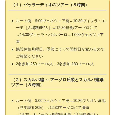
（１）パッラーディオのツアー（８時間）
ルート例 9:00ヴェネツィア発→10:30ヴィッラ・エ
ーモ（入場料6E/人）→12:30昼食/アーゾロにて
→14:30ヴィッラ・バルバーロ→17:00ヴェネツィア
着
施設休館月曜日。季節によって開館日が変わるので
ご相談ください
2名参加:250ユーロ/人、3名参加:180ユーロ/人
（２）スカルパ編 ～ アーゾロ丘陵とスカルパ建築
ツアー（８時間）
ルート例 9:00ヴェネツィア発→10:30ブリオン墓地
（見学謝礼20E）→12:30アーゾロにて昼食
→14:30 カノーヴァ彫塑美術館（入場料8E/人）