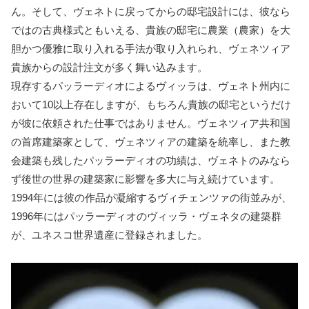
ん。そして、ヴェネトに戻ってからの邸宅設計には、彼なら
ではの古典様式ともいえる、貴族の邸宅に農業（農家）を大
胆かつ優雅に取り入れる手法が取り入れられ、ヴェネツィア
貴族からの設計注文が多く舞い込みます。
現存するパッラーディオによるヴィッラは、ヴェネト州内に
おいて10以上存在しますが、もちろん貴族の邸宅というだけ
が彼に依頼された仕事ではありません。ヴェネツィア共和国
の首席建築家として、ヴェネツィアの建築を統率し、また教
会建築も残したパッラーディオの功績は、ヴェネトのみなら
ず後世の世界の建築家に影響を多大に与え続けています。
1994年には彼の作品が凝縮するヴィチェンツァの街並みが、
1996年にはパッラーディオのヴィッラ・ヴェネタの建築群
が、ユネスコ世界遺産に登録されました。