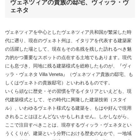
ヴェネツィアの貴族の邸宅、ヴィッラ・ヴ
ェネタ
ヴェネツィアを中心としたヴェネツィア共和国が繁栄した時
代に遡り、現在のヴェネト州は、イタリアを代表する建築家
の活躍した場として、現在もその名残を残した訪れるべき魅
力的かつ重要なスポットの点在する土地でもあります。現代
にも息づき、同地に残る建築様式を総称したものが、『ヴィ
ッラ・ヴェネタ Villa Veneta』（ヴェネツィア貴族の邸宅、も
しくはヴェネトの貴族邸宅）といわれるものです。
いくら頑なに歴史・その習慣を守るイタリアといえども、現
代建築様式として、その時代に興隆した建築技術（スタイ
ル）、いわゆるヴェネト様式なる建築を、もはや好んで現用
されることはほとんどないかもしれません。しかしながら、
ここで注目すべきことは、現存するヴィッラ・ヴェネタとい
うくくりが、建築という分野における歴史のなかで、一地域