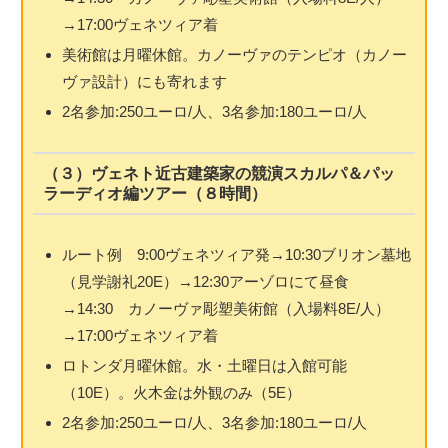
→17:00ヴェネツィア着
美術館は月曜休館。カノーヴァのテンピオ（カノー
ヴァ設計）にも寄れます
2名参加:250ユーロ/人、3名参加:180ユーロ/人
（３）ヴェネト近古建築家の競演スカルパ＆パッ
ラーディオ編ツアー（８時間）
ルート例 9:00ヴェネツィア発→10:30ブリオン墓地
（見学謝礼20E）→12:30アーゾロにて昼食
→14:30 カノーヴァ彫塑美術館（入場料8E/人）
→17:00ヴェネツィア着
ロトンダ月曜休館。水・土曜日は入館可能
（10E）。火木金は外観のみ（5E）
2名参加:250ユーロ/人、3名参加:180ユーロ/人