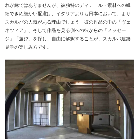
れが縁ではありませんが、彼独特のディテール・素材への繊
細できめ細かい配慮は、イタリアよりも日本において、より
スカルパの人気がある理由でしょう。彼の作品の中の「ヴェ
ネツィア」、そして作品を見る側への彼からの「メッセー
ジ」「遊び」を探し、自由に解釈することが、スカルパ建築
見学の楽しみ方です。