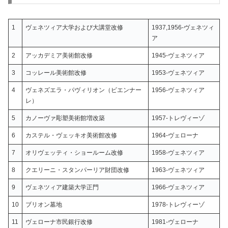
1
ヴェネツィア大学および大講堂改修
1937,1956-ヴェネツィ
ア
2
アッカデミア美術館改修
1945-ヴェネツィア
3
コッレール美術館改修
1953-ヴェネツィア
4
ヴェネズエラ・パヴィリオン（ビエンナー
1956-ヴェネツィア
レ）
5
カノーヴァ彫塑美術館増改築
1957-トレヴィーゾ
6
カステル・ヴェッキオ美術館改修
1964-ヴェローナ
7
オリヴェッティ・ショールーム改修
1958-ヴェネツィア
8
クエリーニ・スタンパーリア財団改修
1963-ヴェネツィア
9
ヴェネツィア建築大学正門
1966-ヴェネツィア
10
ブリオン墓地
1978-トレヴィーゾ
11
ヴェローナ市民銀行改修
1981-ヴェローナ