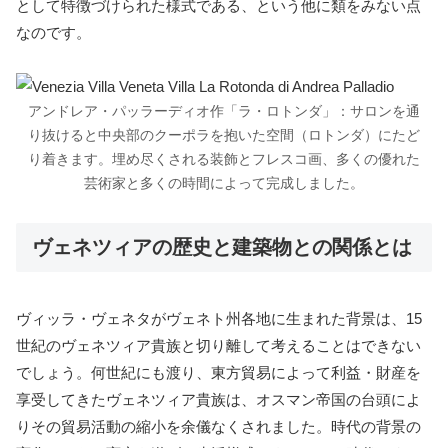
として特徴づけられた様式である、という他に類をみない点
なのです。
アンドレア・パッラーディオ作「ラ・ロトンダ」：サロンを通
り抜けると中央部のクーポラを抱いた空間（ロトンダ）にたど
り着きます。埋め尽くされる装飾とフレスコ画、多くの優れた
芸術家と多くの時間によって完成しました。
ヴェネツィアの歴史と建築物との関係とは
ヴィッラ・ヴェネタがヴェネト州各地に生まれた背景は、15
世紀のヴェネツィア貴族と切り離して考えることはできない
でしょう。何世紀にも渡り、東方貿易によって利益・財産を
享受してきたヴェネツィア貴族は、オスマン帝国の台頭によ
りその貿易活動の縮小を余儀なくされました。時代の背景の