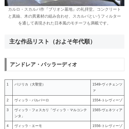
カルロ・スカルパ作『ブリオン墓地』の礼拝堂。コンクリート
と真鍮、木の異素材の組み合わせ、スカルパというフィルター
を通して表現された日本風のモチーフも満載です。
主な作品リスト（およそ年代順）
アンドレア・パッラーディオ
1
バジリカ（大聖堂）
1549-ヴィチェンツ
ァ
2
ヴィッラ・バルバーロ
1554-トレヴィーゾ
3
ヴィッラ・フォスカリ「ヴィッラ・マルコンテ
1565-ヴェネツィア
ンタ」
4
ヴィッラ・エーモ
1556-トレヴィーゾ