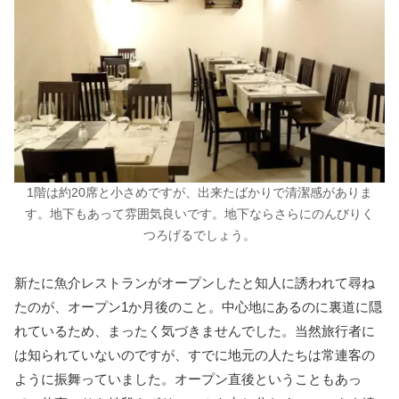
1階は約20席と小さめですが、出来たばかりで清潔感がありま
す。地下もあって雰囲気良いです。地下ならさらにのんびりく
つろげるでしょう。
新たに魚介レストランがオープンしたと知人に誘われて尋ね
たのが、オープン1か月後のこと。中心地にあるのに裏道に隠
れているため、まったく気づきませんでした。当然旅行者に
は知られていないのですが、すでに地元の人たちは常連客の
ように振舞っていました。オープン直後ということもあっ