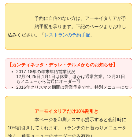
予約に自信のない方は、アーモイタリアが予
約手配を承ります。下記のページよりお申し
込みください。「
レストランの予約手配
」
【カンティネッタ・デッレ・テルメからのお知らせ】
2017-18年の年末年始営業状況
12月24,25日,1月1日は休業、ほかは通常営業。12月31日
もメニューから普通にオーダー可
2016年クリスマス期間は営業予定です。特別メニューにな
るかは現時点では不明（2016年10月20日）
アーモイタリアだけ10%割引き
本ページを印刷／スマホ提示すると会計時に
10%割引きしてくれます。（ランチの日替わりメニューを
除く、通常メニューのオーダーのみ有効）