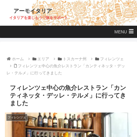
アーモイタリア
イタリアを楽しもう♡旅をサポート
MENU
ホーム
エリア
トスカーナ州
フィレンツェ
フィレンツェ中心の魚介レストラン「カンティネッタ・デッ
レ・テルメ」に行ってきました
フィレンツェ中心の魚介レストラン「カン
ティネッタ・デッレ・テルメ」に行ってき
ました
フィレンツェ