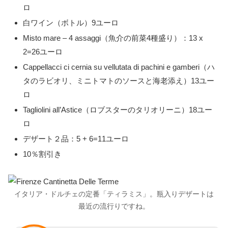
ロ
白ワイン（ボトル）9ユーロ
Misto mare – 4 assaggi（魚介の前菜4種盛り）：13 x
2=26ユーロ
Cappellacci ci cernia su vellutata di pachini e gamberi（ハ
タのラビオリ、ミニトマトのソースと海老添え）13ユー
ロ
Tagliolini all’Astice（ロブスターのタリオリーニ）18ユー
ロ
デザート２品：5 + 6=11ユーロ
10％割引き
イタリア・ドルチェの定番「ティラミス」。瓶入りデザートは
最近の流行りですね。