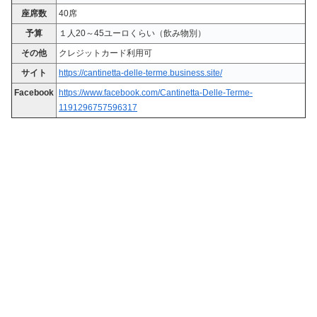
座席数
40席
予算
１人20～45ユーロくらい（飲み物別）
その他
クレジットカード利用可
サイト
https://cantinetta-delle-terme.business.site/
Facebook
https://www.facebook.com/Cantinetta-Delle-Terme-
1191296757596317