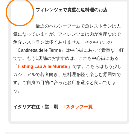
スタッフ
フィレンツェで貴重な魚料理のお店
最近のヘルシーブームで魚レストランは人
気になっていますが、フィレンツェは肉が名産なので
魚介レストランは多くありません。その中でこの
「Cantinetta delle Terme」は中心街にあって貴重な一軒
です。もう1店舗のおすすめは、これも中心街にある
「
Fishing Lab Alle Murate
」です。こちらはもう少し
カジュアルで若者向き、魚料理を軽く楽しむ雰囲気で
す。ご自身の目的に合ったお店を選ぶと良いでしょ
う。
イタリア在住：堂 剛
スタッフ一覧