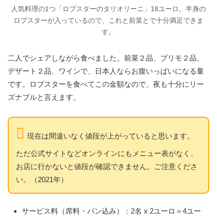
人気料理の1つ「ロブスターのタリオリーニ」18ユーロ。半身の
ロブスターが入っているので、これと前菜とで十分満足できま
す。
二人でシェアしながら食べました。前菜２品、プリモ２品、
デザート２品、ワインで、日本人ならお腹いっぱいになる量
です。ロブスターを食べてこの金額なので、夜も十分にリー
ズナブルと言えます。
現在は間違いなく値段が上がっていると思います。
ただ公式サイトなどオンラインにもメニュー表がなく、
お店に行かないと値段が確認できません。ご注意くださ
い。（2021年）
サービス料（席料・パン込み）：2名 x 2ユーロ＝4ユー