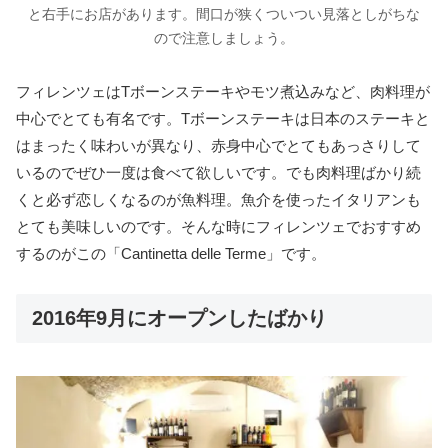
と右手にお店があります。間口が狭くついつい見落としがちな
ので注意しましょう。
フィレンツェはTボーンステーキやモツ煮込みなど、肉料理が
中心でとても有名です。Tボーンステーキは日本のステーキと
はまったく味わいが異なり、赤身中心でとてもあっさりして
いるのでぜひ一度は食べて欲しいです。でも肉料理ばかり続
くと必ず恋しくなるのが魚料理。魚介を使ったイタリアンも
とても美味しいのです。そんな時にフィレンツェでおすすめ
するのがこの「Cantinetta delle Terme」です。
2016年9月にオープンしたばかり