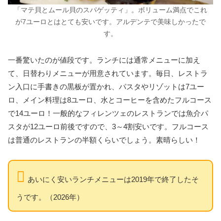
「マテ貝とムール貝のスパゲッティ」。ボリューム満点でこれ
が7ユーロとはとても安いです。アルデンテで美味しかったで
す。
一番驚いたのが値段です。ランチには通常メニューに加え
て、日替わりメニューが用意されています。毎日、レストラ
ン入口に手書きの黒板が置かれ、パスタやリゾットは7ユー
ロ、メイン料理は8ユーロ、水とコーヒーを含めたフルコース
で14ユーロ！一般的なフィレンツェのレストランでは魚介パ
スタが12ユーロ前後ですので、3～4割安いです。フルコース
は普通のレストランの半額くらいでしょう。素晴らしい！
あいにく安いランチメニューは2019年で終了したそ
うです。（2026年）