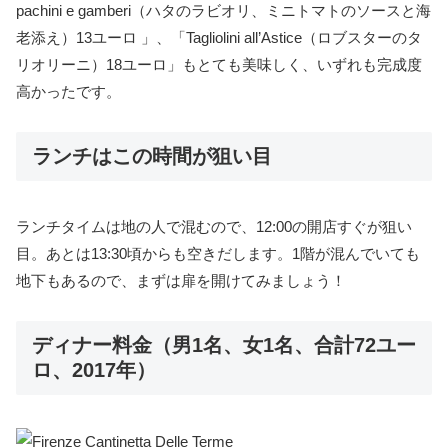
pachini e gamberi（ハタのラビオリ、ミニトマトのソースと海
老添え）13ユーロ 」、「Tagliolini all’Astice（ロブスターのタ
リオリーニ）18ユーロ」もとても美味しく、いずれも完成度
高かったです。
ランチはこの時間が狙い目
ランチタイムは地の人で混むので、12:00の開店すぐが狙い
目。あとは13:30頃からも空きだします。1階が混んでいても
地下もあるので、まずは扉を開けてみましょう！
ディナー料金（男1名、女1名、合計72ユー
ロ、2017年）