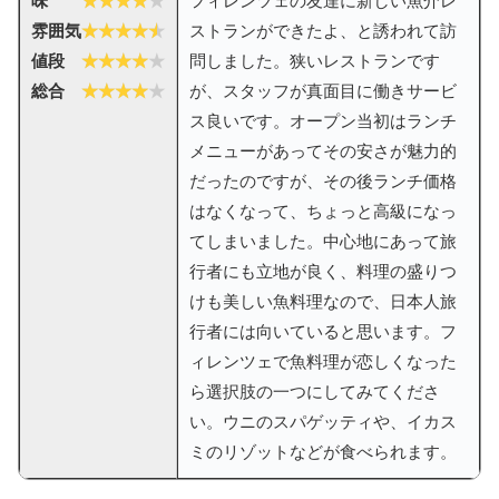
味
フィレンツェの友達に新しい魚介レ
雰囲気
ストランができたよ、と誘われて訪
値段
問しました。狭いレストランです
総合
が、スタッフが真面目に働きサービ
ス良いです。オープン当初はランチ
メニューがあってその安さが魅力的
だったのですが、その後ランチ価格
はなくなって、ちょっと高級になっ
てしまいました。中心地にあって旅
行者にも立地が良く、料理の盛りつ
けも美しい魚料理なので、日本人旅
行者には向いていると思います。フ
ィレンツェで魚料理が恋しくなった
ら選択肢の一つにしてみてくださ
い。ウニのスパゲッティや、イカス
ミのリゾットなどが食べられます。