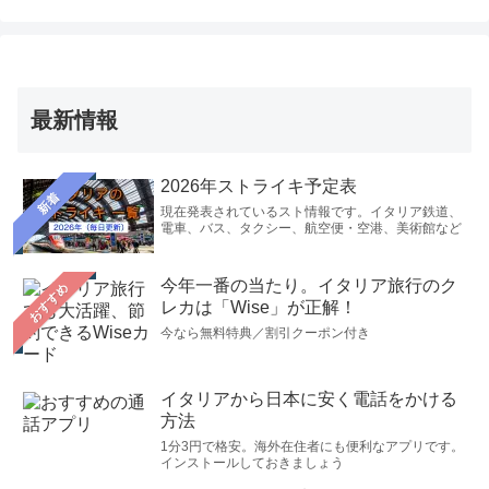
最新情報
2026年ストライキ予定表
新着
現在発表されているスト情報です。イタリア鉄道、
電車、バス、タクシー、航空便・空港、美術館など
今年一番の当たり。イタリア旅行のク
おすすめ
レカは「Wise」が正解！
今なら無料特典／割引クーポン付き
イタリアから日本に安く電話をかける
方法
1分3円で格安。海外在住者にも便利なアプリです。
インストールしておきましょう