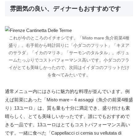
雰囲気の良い、ディナーもおすすめです
これが今のところのイチオシです。「Misto mare 魚介前菜4種
盛り」。右手前から時計回りに「小ダコのフリット」「キヌア
のサラダ」「イカのマリネ」「サーモンのタルタル」。ボリュ
ームたっぷりでコストパフォーマンス高いです。小ダコのフラ
イがとても美味しかったので、次回はイイダコのフリットだけ
を食べてみたいです。
通常メニュー内にはさらに魅力的な料理が並んでいます。例
えば前菜にあった「Misto mare – 4 assaggi（魚介の前菜4種盛
り）13ユーロ」は、質も量も十分に満足でき、盛り付けも素
晴らしく、とても美味しいかったです。誰にでもおすすめで
きる一品です。13ユーロはとてもコストパフォーマンス高い
です。一緒に食べた「Cappellacci ci cernia su vellutata di