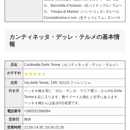
ロ、Barchetta d’Ananas（生パイナップル）5ユー
ロ、Trilogia di Mameli（パンナコッタ）6ユーロ、
Ciocolatissima e rum（生チョコとラム）6ユーロ
カンティネッタ・デッレ・テルメの基本情
報
店名
Cantinetta Delle Terme（カンティネッタ・デッレ・テルメ）
おすすめ
住所
Via delle Terme, 14R, 50123 フィレンツェ
行き方
ベッキオ橋を背に「ポル・サンタ・マリア通り」からVia Delle
Termeを左に入ります。数十メートル進むと右手にあります。
ベッキオ橋からは徒歩5分程度です。
電話番号
+390552396084
定休日
無休
営業時間
12:00-14:30, 19:30-22:30