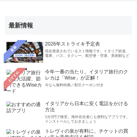
最新情報
2026年ストライキ予定表
新着
現在発表されているスト情報です。イタリア鉄道、
電車、バス、タクシー、航空便・空港、美術館など
今年一番の当たり。イタリア旅行のク
おすすめ
レカは「Wise」が正解！
今なら無料特典／割引クーポン付き
イタリアから日本に安く電話をかける
方法
1分3円で格安。海外在住者にも便利なアプリです。
インストールしておきましょう
トレヴィの泉が有料に。チケットの買