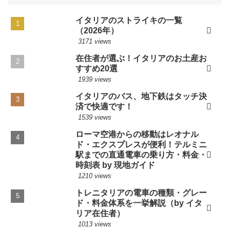
イタリアのストライキの一覧
（2026年）
3171 views
在住者が選ぶ！イタリアのお土産お
すすめ20選
1939 views
イタリアのバス、地下鉄はタッチ決
済で快適です！
1539 views
ローマ空港からの移動はレオナル
ド・エクスプレスが便利！テルミニ
駅までの直通電車の乗り方・料金・
時刻表 by 現地ガイド
1210 views
トレニタリアの電車の種類・グレー
ド・料金体系を一挙解説（by イタ
リア在住者）
1013 views