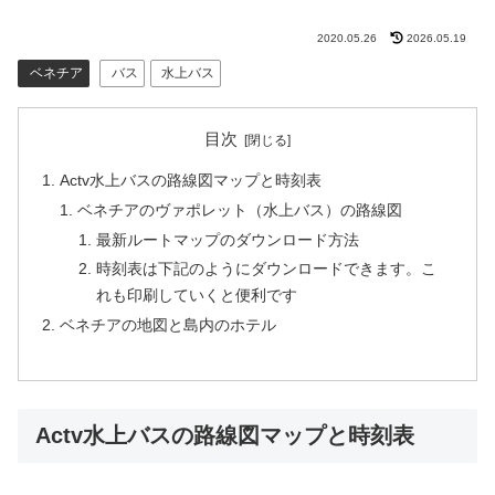
2020.05.26
2026.05.19
ベネチア
バス
水上バス
目次
Actv水上バスの路線図マップと時刻表
ベネチアのヴァポレット（水上バス）の路線図
最新ルートマップのダウンロード方法
時刻表は下記のようにダウンロードできます。こ
れも印刷していくと便利です
ベネチアの地図と島内のホテル
Actv水上バスの路線図マップと時刻表