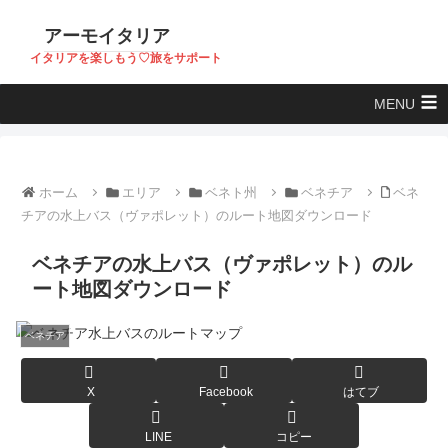
アーモイタリア
イタリアを楽しもう♡旅をサポート
MENU
ホーム
エリア
ベネト州
ベネチア
ベネ
チアの水上バス（ヴァポレット）のルート地図ダウンロード
ベネチアの水上バス（ヴァポレット）のル
ート地図ダウンロード
ベネチア
X
Facebook
はてブ
LINE
コピー