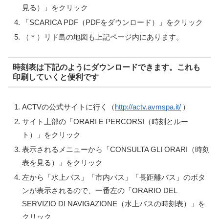
見る）」をクリック
「SCARICA PDF（PDFをダウンロード）」をクリック
（＊）リド島の地図も上記ページ内にあります。
時刻表は下記のようにダウンロードできます。これも
印刷していくと便利です
ACTVの公式サイトに行く（
http://actv.avmspa.it/
）
サイト上部の「ORARI E PERCORSI（時刻とルー
ト）」をクリック
表示されるメニューから「CONSULTA GLI ORARI（時刻
表を見る）」をクリック
左から「水上バス」「市内バス」「長距離バス」のボタ
ンが表示されるので、一番左の「ORARIO DEL
SERVIZIO DI NAVIGAZIONE（水上バスの時刻表）」を
クリック