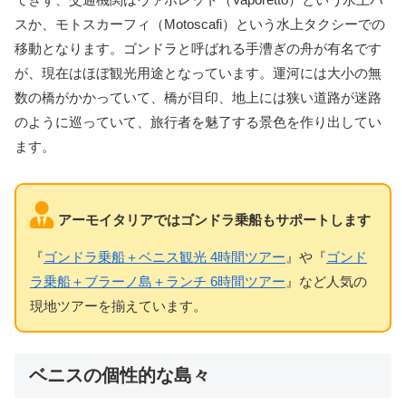
スか、モトスカーフィ（Motoscafi）という水上タクシーでの
移動となります。ゴンドラと呼ばれる手漕ぎの舟が有名です
が、現在はほぼ観光用途となっています。運河には大小の無
数の橋がかかっていて、橋が目印、地上には狭い道路が迷路
のように巡っていて、旅行者を魅了する景色を作り出してい
ます。
アーモイタリアではゴンドラ乗船もサポートします
『
ゴンドラ乗船＋ベニス観光 4時間ツアー
』や『
ゴンド
ラ乗船＋ブラーノ島＋ランチ 6時間ツアー
』など人気の
現地ツアーを揃えています。
ベニスの個性的な島々