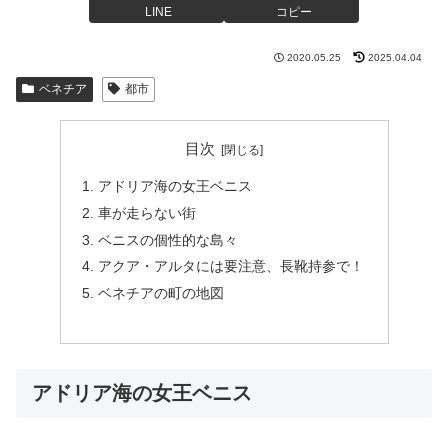
LINE
コピー
2020.05.25
2025.04.04
ベネチア
都市
目次
アドリア海の女王ベニス
車が走らない街
ベニスの個性的な島々
アクア・アルタには要注意、長靴持参で！
ベネチアの町の地図
アドリア海の女王ベニス