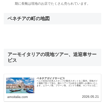
期に長靴は現地のお店でたくさん売られています。
ベネチアの町の地図
アーモイタリアの現地ツアー、送迎車サー
ビス
ベネチアガイドサービス
ベニス在住の日本人スタッフが観光スポットをご案内。現地ガイ
ド価格で安くて安心、個人ツアーでお好きな場所へお連れいたし
ます。ムラーノ島、ブラーノ島、ゴンドラ乗船、サンマルコ広
場、リアルト橋、朝市、バーカロ酒場の同伴など効率よく観光で
きます
2026.05.21
amoitalia.com