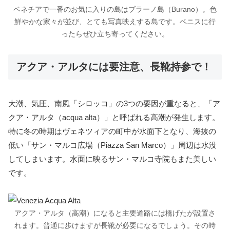
ベネチアで一番のお気に入りの島はブラーノ島（Burano）。色
鮮やかな家々が並び、とても写真映えする島です。ベニスに行
ったらぜひ立ち寄ってください。
アクア・アルタには要注意、長靴持参で！
大潮、気圧、南風「シロッコ」の3つの要因が重なると、「ア
クア・アルタ（acqua alta）」と呼ばれる高潮が発生します。
特に冬の時期はヴェネツィアの町中が水面下となり、海抜の
低い「サン・マルコ広場（Piazza San Marco）」周辺は水没
してしまいます。水面に映るサン・マルコ寺院もまた美しい
です。
アクア・アルタ（高潮）になると主要道路には橋げたが設置さ
れます。普通に歩けますが長靴が必要になるでしょう。その時