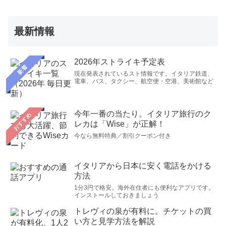
最新情報
2026年ストライキ予定表
新着
現在発表されているスト情報です。イタリア鉄道、
電車、バス、タクシー、航空便・空港、美術館など
今年一番の当たり。イタリア旅行のク
おすすめ
レカは「Wise」が正解！
今なら無料特典／割引クーポン付き
イタリアから日本に安く電話をかける
方法
1分3円で格安。海外在住者にも便利なアプリです。
インストールしておきましょう
トレヴィの泉が有料に。チケットの買
い方と見学方法を解説