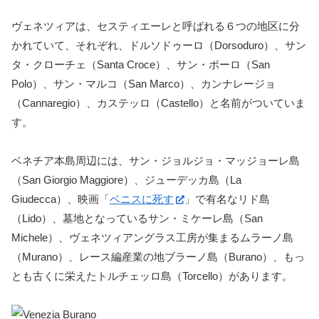
ヴェネツィアは、セスティエーレと呼ばれる６つの地区に分
かれていて、それぞれ、ドルソドゥーロ（Dorsoduro）、サン
タ・クローチェ（Santa Croce）、サン・ポーロ（San
Polo）、サン・マルコ（San Marco）、カンナレージョ
（Cannaregio）、カステッロ（Castello）と名前がついていま
す。
ベネチア本島周辺には、サン・ジョルジョ・マッジョーレ島
（San Giorgio Maggiore）、ジューデッカ島（La
Giudecca）、映画「
ベニスに死す
」で有名なリド島
（Lido）、墓地となっているサン・ミケーレ島（San
Michele）、ヴェネツィアングラス工房が集まるムラーノ島
（Murano）、レース編産業の地ブラーノ島（Burano）、もっ
とも古くに栄えたトルチェッロ島（Torcello）があります。