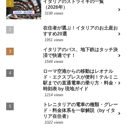
イタリアのストライキの一覧
（2026年）
3198 views
在住者が選ぶ！イタリアのお土産お
すすめ20選
1951 views
イタリアのバス、地下鉄はタッチ決
済で快適です！
1544 views
ローマ空港からの移動はレオナル
ド・エクスプレスが便利！テルミニ
駅までの直通電車の乗り方・料金・
時刻表 by 現地ガイド
1214 views
トレニタリアの電車の種類・グレー
ド・料金体系を一挙解説（by イタ
リア在住者）
1022 views