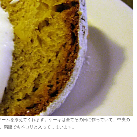
リームを添えてくれます。ケーキは全てその日に作っていて、中央の
、満腹でもペロリと入ってしまいます。