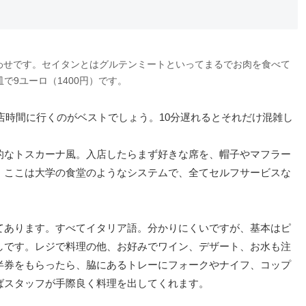
わせです。セイタンとはグルテンミートといってまるでお肉を食べて
で9ユーロ（1400円）です。
開店時間に行くのがベストでしょう。10分遅れるとそれだけ混雑し
的なトスカーナ風。入店したらまず好きな席を、帽子やマフラー
、ここは大学の食堂のようなシステムで、全てセルフサービスな
てあります。すべてイタリア語。分かりにくいですが、基本はピ
しです。レジで料理の他、お好みでワイン、デザート、お水も注
半券をもらったら、脇にあるトレーにフォークやナイフ、コップ
ばスタッフが手際良く料理を出してくれます。