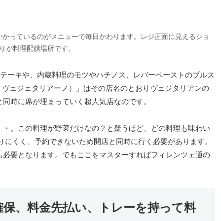
かかっているのがメニューで毎日かわります。レジ正面に見えるショ
りが料理配膳場所です。
ステーキや、内蔵料理のモツやハチノス、レバーペーストのブルス
o（イル・ヴェジェタリアーノ）」はその店名のとおりヴェジタリアンの
と同時に席が埋まっていく超人気店なのです。
・・。この料理が野菜だけなの？と疑うほど、どの料理も味わい
かりにくく、予約できないため開店と同時に行く必要があります。
も必要となります。でもここをマスターすればフィレンツェ通の
確保、料金先払い、トレーを持って料