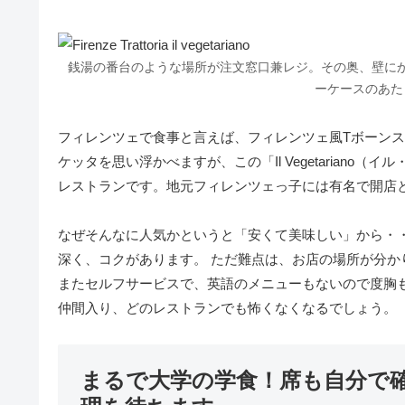
銭湯の番台のような場所が注文窓口兼レジ。その奥、壁に
ーケースのあた
フィレンツェで食事と言えば、フィレンツェ風Tボーン
ケッタを思い浮かべますが、この「Il Vegetarian
レストランです。地元フィレンツェっ子には有名で開店
なぜそんなに人気かというと「安くて美味しい」から・
深く、コクがあります。 ただ難点は、お店の場所が分
またセルフサービスで、英語のメニューもないので度胸
仲間入り、どのレストランでも怖くなくなるでしょう。
まるで大学の学食！席も自分で