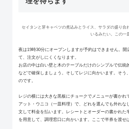
理を待ちます
セイタンと芽キャベツの煮込みとライス、サラダの盛り合
いるみたい。この一皿
夜は19時30分にオープンしますが予約はできません。
て、注文がしにくくなります。
お店の中は白い壁と木のテーブルだけのシンプルで伝統
などで確保しましょう。そしてレジに向かいます。そう
のです。
レジの横には大きな黒板にチョークでメニューが書かれ
アット・ウニコ（一皿料理）で、どれを選んでも外れな
文して料金を払います。レシートとオーダーの書かれた
を用意して、調理窓口に向かいます。ここで半券を渡せ