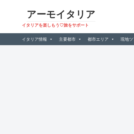
アーモイタリア
イタリアを楽しもう♡旅をサポート
イタリア情報
主要都市
都市エリア
現地ツ