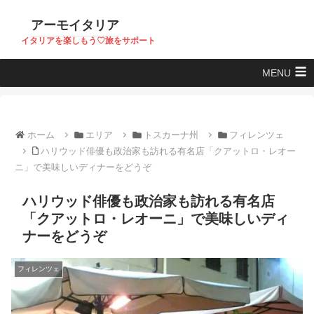
アーモイタリア
イタリアを楽しもう♡旅をサポート
MENU
ホーム
エリア
トスカーナ州
フィレンツェ
ハリウッド俳優も政治家も訪れる有名店「クアットロ・レオー
ニ」で美味しいディナーをどうぞ
ハリウッド俳優も政治家も訪れる有名店
「クアットロ・レオーニ」で美味しいディ
ナーをどうぞ
フィレンツェ