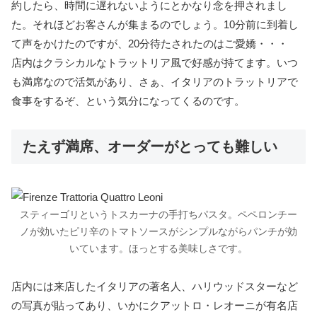
約したら、時間に遅れないようにとかなり念を押されまし
た。それほどお客さんが集まるのでしょう。10分前に到着し
て声をかけたのですが、20分待たされたのはご愛嬌・・・
店内はクラシカルなトラットリア風で好感が持てます。いつ
も満席なので活気があり、さぁ、イタリアのトラットリアで
食事をするぞ、という気分になってくるのです。
たえず満席、オーダーがとっても難しい
スティーゴリというトスカーナの手打ちパスタ。ペペロンチー
ノが効いたピリ辛のトマトソースがシンプルながらパンチが効
いています。ほっとする美味しさです。
店内には来店したイタリアの著名人、ハリウッドスターなど
の写真が貼ってあり、いかにクアットロ・レオーニが有名店