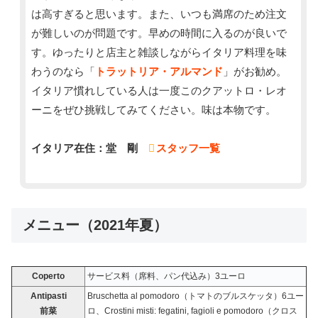
は高すぎると思います。また、いつも満席のため注文
が難しいのが問題です。早めの時間に入るのが良いで
す。ゆったりと店主と雑談しながらイタリア料理を味
わうのなら「
トラットリア・アルマンド
」がお勧め。
イタリア慣れしている人は一度このクアットロ・レオ
ーニをぜひ挑戦してみてください。味は本物です。
イタリア在住：堂 剛
スタッフ一覧
メニュー（2021年夏）
Coperto
サービス料（席料、パン代込み）3ユーロ
Antipasti
Bruschetta al pomodoro（トマトのブルスケッタ）6ユー
前菜
ロ、Crostini misti: fegatini, fagioli e pomodoro（クロス