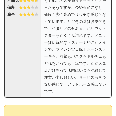
雰囲気
くて地元の人が通うトラットリアだ
値段
ったそうですが、今や有名になり、
総合
値段も少々高めでリッチな感じとな
っています。ただその味はお墨付き
で、イタリアの有名人、ハリウッド
スターもたくさん訪れます。メニュ
ーは伝統的なトスカーナ料理がメイ
ンで、フィレンツェ風Ｔボーンステ
ーキも、前菜もパスタもドルチェも
どれをとっても一流です。ただ人気
店だけあって店内はいつも混雑して
注文が少し難しい。サービスもそつ
ない感じで、アットホーム感はない
です。