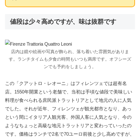
値段は少々高めですが、味は抜群です
店内は鏡や絵画や写真が飾られ、落ち着いた雰囲気がありま
す。ランチタイムも夕食の時間もいつも満席です。オフシーズ
ンでも予約をしましょう。
この「クアットロ・レオーニ」はフィレンツェでは超有名
店。1550年開業という老舗で、当初は手頃な値段で美味しい
料理が食べられる庶民派トラットリアとして地元の人に人気
でした。それが近年、フィレンツェが観光都市となり、あっ
という間にイタリア人観光客、外国人客に人気となり、今の
ようなちょっと高級な地元トラットリアと変わっていったの
です。価格はランチで2名で70ユーロ前後と少し高めですが、