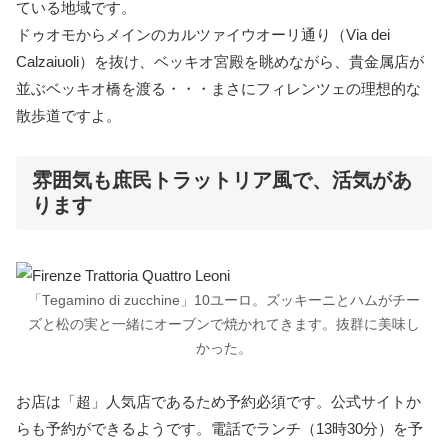
ている地域です。
ドゥオモからメインのカルツァイウオーリ通り（Via dei
Calzaiuoli）を抜け、ベッキオ宮殿を眺めながら、貴金属店が
並ぶベッキオ橋を渡る・・・まさにフィレンツェの理想的な
散歩道ですよ。
雰囲気も庶民トラットリア風で、活気があ
ります
「Tegamino di zucchine」10ユーロ。ズッキーニとハムがチー
ズと松の実と一緒にオーブンで焼かれてきます。抜群に美味し
かった。
お店は「超」人気店であるため予約必須です。公式サイトか
らも予約ができるようです。電話でランチ（13時30分）を予