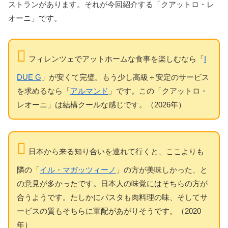
ストランがあります。それが今回紹介する「クアットロ・レ
オーニ」です。
フィレンツェでアットホームな食事を楽しむなら「
I
DUE G
」が安くて完璧。もう少し高級＋安定のサービス
を求めるなら「
アルマンド
」です。この「クアットロ・
レオーニ」は結構クールな感じです。（2026年）
日本から来る知り合いを連れて行くと、ここよりも
隣の「
イル・マガッツィーノ
」の方が美味しかった、と
の意見が多かったです。日本人の味覚にはそちらの方が
合うようです。たしかにパスタも肉料理の味、そしてサ
ービスの質もそちらに軍配があがりそうです。（2020
年）