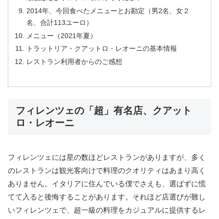
2014年、今回食べたメニューとお勘定（男2名、女２
名、合計113ユーロ）
メニュー（2021年夏）
トラットリア・クアットロ・レオーニの基本情報
レストラン利用者からのご感想
フィレンツェの「超」有名店、クアット
ロ・レオーニ
フィレンツェには星の数ほどレストランがありますが、多く
のレストランは観光客向けで料理のクオリティはあまり高く
ありません。イタリアに住んでいる僕でさえも、選ばずに慌
てて入ると後悔することがあります。それほど店選びが難し
いフィレンツェで、超一級の料理をカジュアルに提供するレ