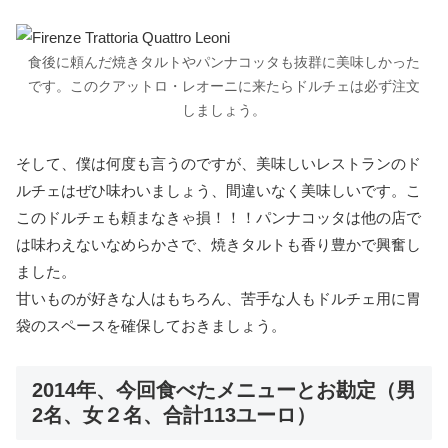
食後に頼んだ焼きタルトやパンナコッタも抜群に美味しかった
です。このクアットロ・レオーニに来たらドルチェは必ず注文
しましょう。
そして、僕は何度も言うのですが、美味しいレストランのド
ルチェはぜひ味わいましょう、間違いなく美味しいです。こ
このドルチェも頼まなきゃ損！！！パンナコッタは他の店で
は味わえないなめらかさで、焼きタルトも香り豊かで興奮し
ました。
甘いものが好きな人はもちろん、苦手な人もドルチェ用に胃
袋のスペースを確保しておきましょう。
2014年、今回食べたメニューとお勘定（男
2名、女２名、合計113ユーロ）