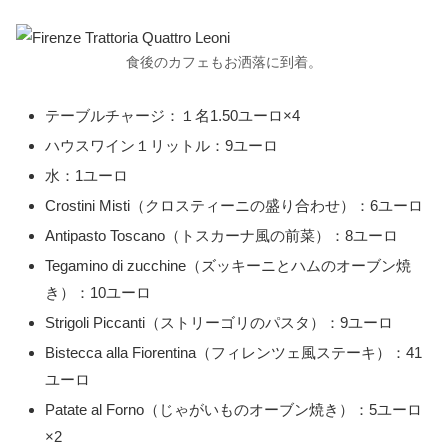
食後のカフェもお洒落に到着。
テーブルチャージ：１名1.50ユーロ×4
ハウスワイン１リットル：9ユーロ
水：1ユーロ
Crostini Misti（クロスティーニの盛り合わせ）：6ユーロ
Antipasto Toscano（トスカーナ風の前菜）：8ユーロ
Tegamino di zucchine（ズッキーニとハムのオーブン焼
き）：10ユーロ
Strigoli Piccanti（ストリーゴリのパスタ）：9ユーロ
Bistecca alla Fiorentina（フィレンツェ風ステーキ）：41
ユーロ
Patate al Forno（じゃがいものオーブン焼き）：5ユーロ
×2