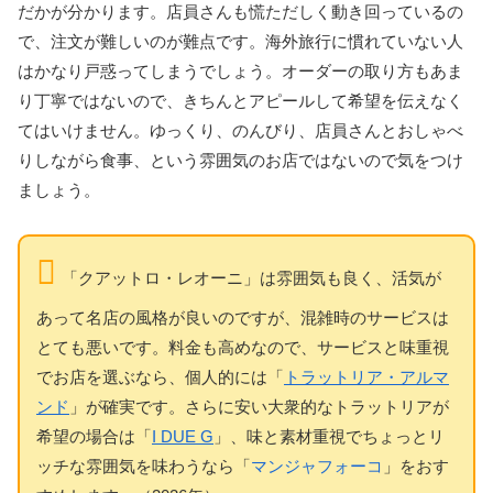
だかが分かります。店員さんも慌ただしく動き回っているの
で、注文が難しいのが難点です。海外旅行に慣れていない人
はかなり戸惑ってしまうでしょう。オーダーの取り方もあま
り丁寧ではないので、きちんとアピールして希望を伝えなく
てはいけません。ゆっくり、のんびり、店員さんとおしゃべ
りしながら食事、という雰囲気のお店ではないので気をつけ
ましょう。
「クアットロ・レオーニ」は雰囲気も良く、活気が
あって名店の風格が良いのですが、混雑時のサービスは
とても悪いです。料金も高めなので、サービスと味重視
でお店を選ぶなら、個人的には「
トラットリア・アルマ
ンド
」が確実です。さらに安い大衆的なトラットリアが
希望の場合は「
I DUE G
」、味と素材重視でちょっとリ
ッチな雰囲気を味わうなら「
マンジャフォーコ
」をおす