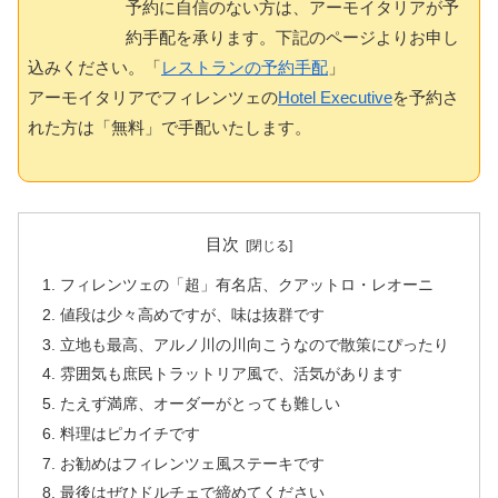
予約に自信のない方は、アーモイタリアが予
約手配を承ります。下記のページよりお申し
込みください。「
レストランの予約手配
」
アーモイタリアでフィレンツェの
Hotel Executive
を予約さ
れた方は「無料」で手配いたします。
目次
フィレンツェの「超」有名店、クアットロ・レオーニ
値段は少々高めですが、味は抜群です
立地も最高、アルノ川の川向こうなので散策にぴったり
雰囲気も庶民トラットリア風で、活気があります
たえず満席、オーダーがとっても難しい
料理はピカイチです
お勧めはフィレンツェ風ステーキです
最後はぜひドルチェで締めてください