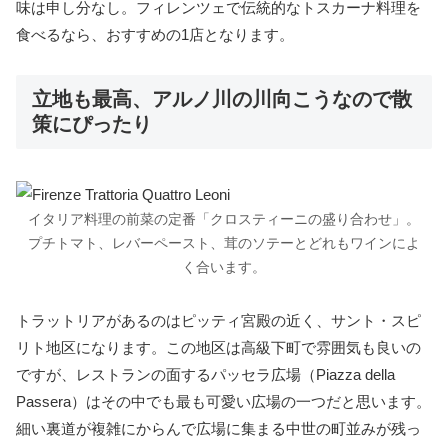
味は申し分なし。フィレンツェで伝統的なトスカーナ料理を
食べるなら、おすすめの1店となります。
立地も最高、アルノ川の川向こうなので散
策にぴったり
イタリア料理の前菜の定番「クロスティーニの盛り合わせ」。
プチトマト、レバーペースト、茸のソテーとどれもワインによ
く合います。
トラットリアがあるのはピッティ宮殿の近く、サント・スピ
リト地区になります。この地区は高級下町で雰囲気も良いの
ですが、レストランの面するパッセラ広場（Piazza della
Passera）はその中でも最も可愛い広場の一つだと思います。
細い裏道が複雑にからんで広場に集まる中世の町並みが残っ