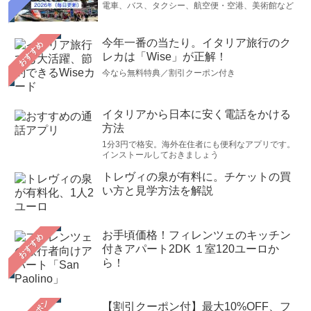
電車、バス、タクシー、航空便・空港、美術館など
今年一番の当たり。イタリア旅行のク
おすすめ
レカは「Wise」が正解！
今なら無料特典／割引クーポン付き
イタリアから日本に安く電話をかける
方法
1分3円で格安。海外在住者にも便利なアプリです。
インストールしておきましょう
トレヴィの泉が有料に。チケットの買
い方と見学方法を解説
お手頃価格！フィレンツェのキッチン
おすすめ
付きアパート2DK １室120ユーロか
ら！
【割引クーポン付】最大10%OFF、フ