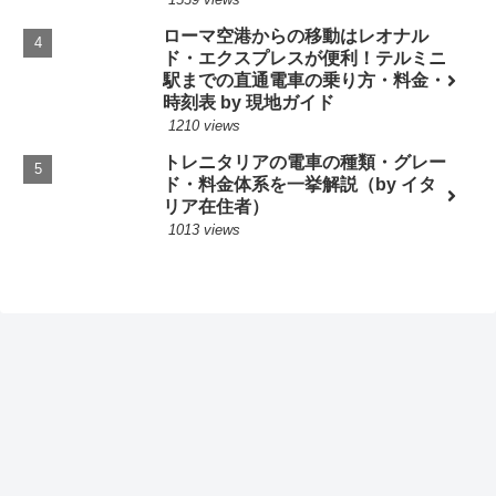
ローマ空港からの移動はレオナル
ド・エクスプレスが便利！テルミニ
駅までの直通電車の乗り方・料金・
時刻表 by 現地ガイド
1210 views
トレニタリアの電車の種類・グレー
ド・料金体系を一挙解説（by イタ
リア在住者）
1013 views