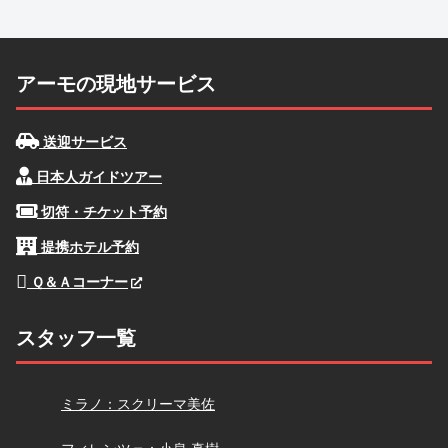
アーモの現地サービス
送迎サービス
日本人ガイドツアー
切符・チケット予約
提携ホテル予約
Ｑ＆Ａコーナー
スタッフ一覧
スクリーマ
ミラノ：スクリーマ美佐