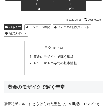
LINE
コピー
2020.05.26
2025.09.28
ベネチア
サンマルコ寺院
ベネチアの観光スポット
観光スポット
目次
黄金のモザイクで輝く聖堂
サン・マルコ寺院の基本情報
黄金のモザイクで輝く聖堂
福音記者マルコにささげられた聖堂で、９世紀にエジプトか