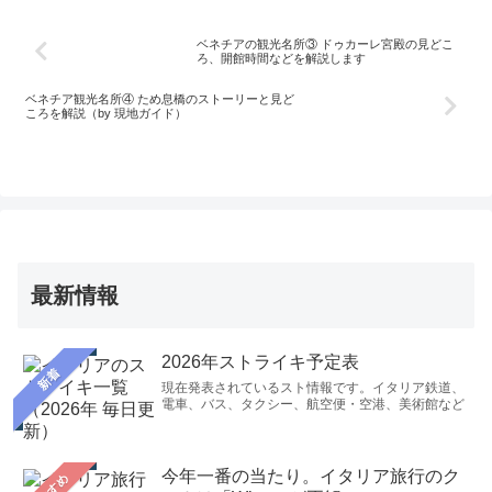
ベネチアの観光名所③ ドゥカーレ宮殿の見どこ
ろ、開館時間などを解説します
ベネチア観光名所④ ため息橋のストーリーと見ど
ころを解説（by 現地ガイド）
最新情報
2026年ストライキ予定表
新着
現在発表されているスト情報です。イタリア鉄道、
電車、バス、タクシー、航空便・空港、美術館など
今年一番の当たり。イタリア旅行のク