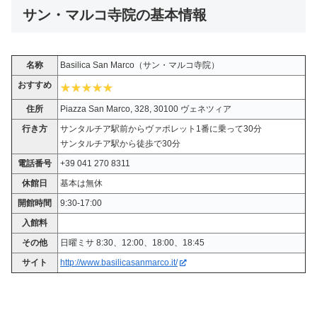
サン・マルコ寺院の基本情報
名称
Basilica San Marco（サン・マルコ寺院）
おすすめ
住所
Piazza San Marco, 328, 30100 ヴェネツィア
行き方
サンタルチア駅前からヴァポレット1番に乗って30分
サンタルチア駅から徒歩で30分
電話番号
+39 041 270 8311
休館日
基本は無休
開館時間
9:30-17:00
入館料
その他
日曜ミサ 8:30、12:00、18:00、18:45
サイト
http://www.basilicasanmarco.it/