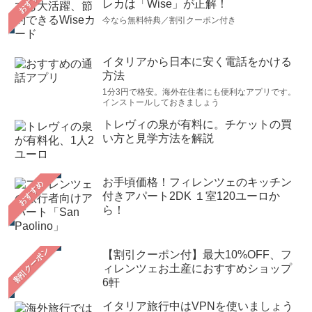
おすすめ
レカは「Wise」が正解！
今なら無料特典／割引クーポン付き
イタリアから日本に安く電話をかける
方法
1分3円で格安。海外在住者にも便利なアプリです。
インストールしておきましょう
トレヴィの泉が有料に。チケットの買
い方と見学方法を解説
お手頃価格！フィレンツェのキッチン
おすすめ
付きアパート2DK １室120ユーロか
ら！
【割引クーポン付】最大10%OFF、フ
ィレンツェお土産におすすめショップ
6軒
イタリア旅行中はVPNを使いましょう