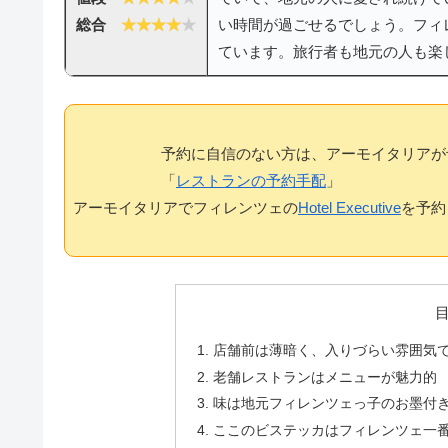
総合
い時間が過ごせるでしょう。フィ
ています。旅行者も地元の人も楽
予約に自信のない方は、アーモイタリアが
「
レストランの予約手配
」
アーモイタリアでフィレンツェの
Hotel Executive
を予約
店舗前は薄暗く、入りづらい雰囲気
老舗レストランはメニューが魅力的
味は地元フィレンツェっ子のお墨付
ここのビステッカはフィレンツェ一