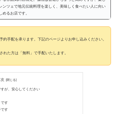
レンツェで地元伝統料理を楽しく、美味しく食べたい人に向い
しめるお店です。
予約手配を承ります。下記のページよりお申し込みください。
された方は「無料」で手配いたします。
目次
ですが、安心してください
きです
番です