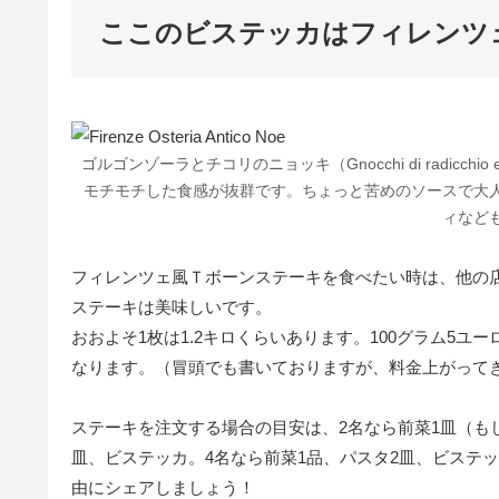
ここのビステッカはフィレンツ
ゴルゴンゾーラとチコリのニョッキ（Gnocchi di radicch
モチモチした食感が抜群です。ちょっと苦めのソースで大
ィなど
フィレンツェ風Ｔボーンステーキを食べたい時は、他の
ステーキは美味しいです。
おおよそ1枚は1.2キロくらいあります。100グラム5ユ
なります。（冒頭でも書いておりますが、料金上がって
ステーキを注文する場合の目安は、2名なら前菜1皿（も
皿、ビステッカ。4名なら前菜1品、パスタ2皿、ビステ
由にシェアしましょう！