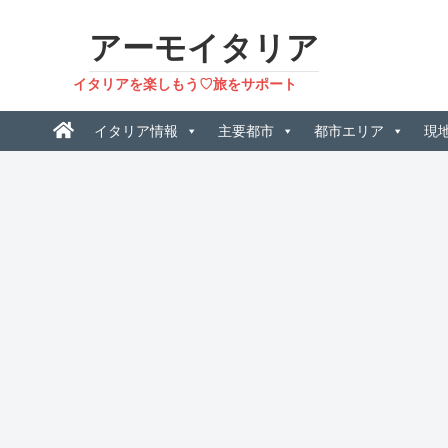
アーモイタリア
イタリアを楽しもう♡旅をサポート
イタリア情報
主要都市
都市エリア
現