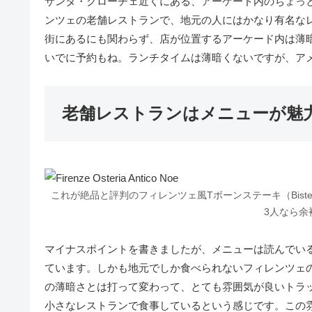
サンタ・クローチェ近くにある、アーケード内のちょっ
ンツェの老舗レストランで、地元の人にはかなり有名な
街にあるにも関わらず、店が位置するアーケード内は薄
いでに予約もね。ランチタイムは薄暗くないですが、ア
老舗レストランはメニューが魅
これが絶品と評判のフィレンツェ風Tボーンステーキ（Bistecca 
3人なら余
マイナスポイントを書きましたが、メニューは読んでい
ています。しかも地元でしか食べられないフィレンツェ
の薄暗さとは打って変わって、とても雰囲気が良いトラ
小さなレストランで食事しているという感じです。この