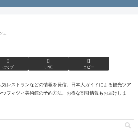
ツェ
はてブ
LINE
コピー
人気レストランなどの情報を発信。日本人ガイドによる観光ツア
やウフィツィ美術館の予約方法、お得な割引情報もお届けしま