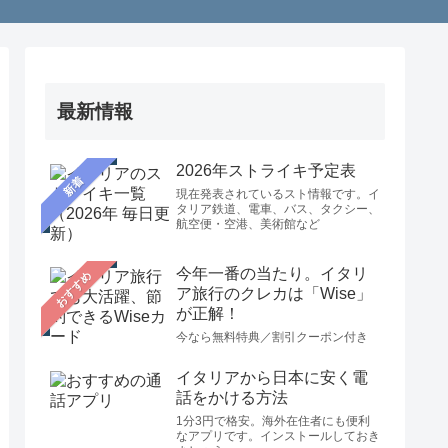
最新情報
2026年ストライキ予定表
新着
現在発表されているスト情報です。イ
タリア鉄道、電車、バス、タクシー、
航空便・空港、美術館など
今年一番の当たり。イタリ
おすすめ
ア旅行のクレカは「Wise」
が正解！
今なら無料特典／割引クーポン付き
イタリアから日本に安く電
話をかける方法
1分3円で格安。海外在住者にも便利
なアプリです。インストールしておき