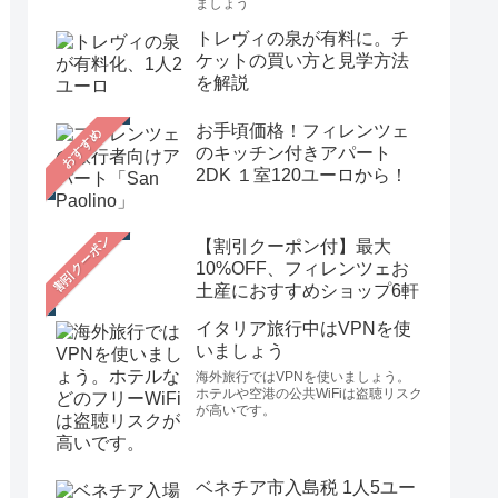
ましょう
トレヴィの泉が有料に。チ
ケットの買い方と見学方法
を解説
お手頃価格！フィレンツェ
おすすめ
のキッチン付きアパート
2DK １室120ユーロから！
【割引クーポン付】最大
10%OFF、フィレンツェお
土産におすすめショップ6軒
イタリア旅行中はVPNを使
いましょう
海外旅行ではVPNを使いましょう。
ホテルや空港の公共WiFiは盗聴リスク
が高いです。
ベネチア市入島税 1人5ユー