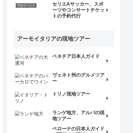
セリエAサッカー、スポ
予約サービス
ーツやコンサートチケッ
トの予約代行
アーモイタリアの現地ツアー
ベネチア日本人ガイド
ヴェネト州のグルメツア
ー
トリノ現地ツアー
ランゲ地方、アルバの現
地ツアー
ベローナの日本人ガイド