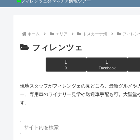
フィレンツェ発べネチア解散ツアー
ホーム
エリア
トスカーナ州
フィレン
フィレンツェ
X
Facebook
現地スタッフがフィレンツェの見どころ、最新グルメや
ー、専用車のワイナリー見学や送迎車手配も可。大聖堂
す。