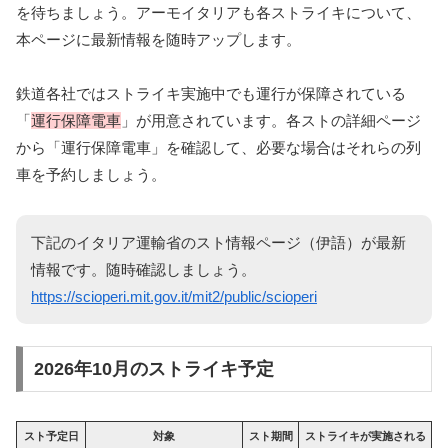
を待ちましょう。アーモイタリアも各ストライキについて、
本ページに最新情報を随時アップします。
鉄道各社ではストライキ実施中でも運行が保障されている
「
運行保障電車
」が用意されています。各ストの詳細ページ
から「運行保障電車」を確認して、必要な場合はそれらの列
車を予約しましょう。
下記のイタリア運輸省のスト情報ページ（伊語）が最新
情報です。随時確認しましょう。
https://scioperi.mit.gov.it/mit2/public/scioperi
2026年10月のストライキ予定
スト予定日
対象
スト期間
ストライキが実施される