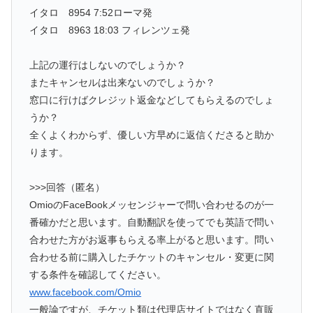
イタロ 8954 7:52ローマ発
イタロ 8963 18:03 フィレンツェ発
上記の運行はしないのでしょうか？
またキャンセルは出来ないのでしょうか？
窓口に行けばクレジット返金などしてもらえるのでしょ
うか？
全くよくわからず、優しい方早めに返信くださると助か
ります。
>>>回答（匿名）
OmioのFaceBookメッセンジャーで問い合わせるのが一
番確かだと思います。自動翻訳を使ってでも英語で問い
合わせた方がお返事もらえる率上がると思います。問い
合わせる前に購入したチケットのキャンセル・変更に関
する条件を確認してください。
www.facebook.com/Omio
一般論ですが、チケット類は代理店サイトではなく直販