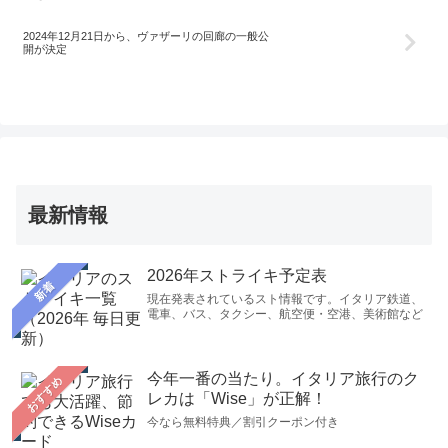
2024年12月21日から、ヴァザーリの回廊の一般公
開が決定
最新情報
2026年ストライキ予定表
新着
現在発表されているスト情報です。イタリア鉄道、
電車、バス、タクシー、航空便・空港、美術館など
今年一番の当たり。イタリア旅行のク
おすすめ
レカは「Wise」が正解！
今なら無料特典／割引クーポン付き