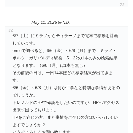
May 11, 2025
by
N.D.
6/7（土）にミラノからティラーノまで電車で移動を計画
しています。
omioで調べると、6/6（金）～6/8（月）まで、ミラノ・
ポルタ・ガリバルディ駅発 5：22の1本のみの検索結果
となります。（6/8（月）は1本も無し）
その前後の日は、一日14本ほどの検索結果が出てきま
す。
6/6（金）～6/8（月）は何か工事など特別な事情があるの
でしょうか。
トレノルドのHPで確認をしたいのですが、HPへアクセス
出来ず困っております。
HPをご存じの方、また事情をご存じの方はいらっしゃい
ますでしょうか？
どうぞよろしくお願い致します。