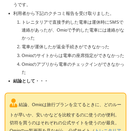
うです。
利用者から下記のクチコミ報告を受け取りました。
トレニタリアで直接予約した電車は運休時にSMSで
連絡があったが、Omioで予約した電車には連絡がな
かった
電車が運休したが返金手続きができなかった
Omioのサイトからは電車の座席指定ができなかった
Omioのアプリから電車のチェックインができなかっ
た
結論として・・・
結論、Omioは旅行プランを立てるときに、どのルー
トが早いか、安いかなどを比較するのに使うのが便利。
切符を買うのはそれぞれの公式サイトを使うのが最良。
Omioの一覧画面を見ながら、公式サイト（
トレニタリア