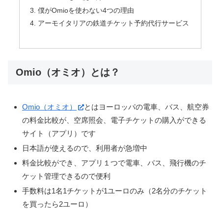
僕がOmioを使わない4つの理由
アーモイタリアの鉄道チケット予約代行サービス
Omio（オミオ）とは？
Omio（オミオ）
とはヨーロッパの電車、バス、航空券
の料金比較が、空席照会、電子チケットの購入ができる
サイト（アプリ）です
日本語が使えるので、利用者が急増中
料金比較ができ、アプリ１つで電車、バス、飛行機のチ
ケット管理できるので便利
手数料は1名1チケットが1ユーロのみ（2名分のチケット
を買ったら2ユーロ）