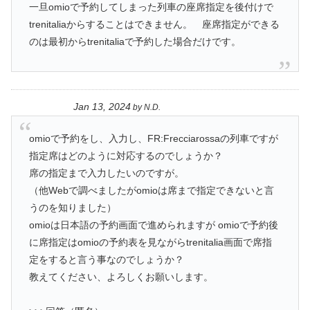
一旦omioで予約してしまった列車の座席指定を後付けで
trenitaliaからすることはできません。 座席指定ができる
のは最初からtrenitaliaで予約した場合だけです。
Jan 13, 2024
by
N.D.
omioで予約をし、入力し、FR:Frecciarossaの列車ですが
指定席はどのように対応するのでしょうか？
席の指定まで入力したいのですが。
（他Webで調べましたがomioは席まで指定できないと言
うのを知りました）
omioは日本語の予約画面で進められますが omioで予約後
に席指定はomioの予約表を見ながらtrenitalia画面で席指
定をすると言う事なのでしょうか？
教えてください、よろしくお願いします。