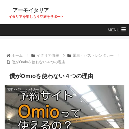
アーモイタリア
イタリアを楽しもう♡旅をサポート
MENU
ホーム
イタリア情報
電車・バス・レンタカー
僕がOmioを使わない４つの理由
僕がOmioを使わない４つの理由
電車・バス・レンタカー