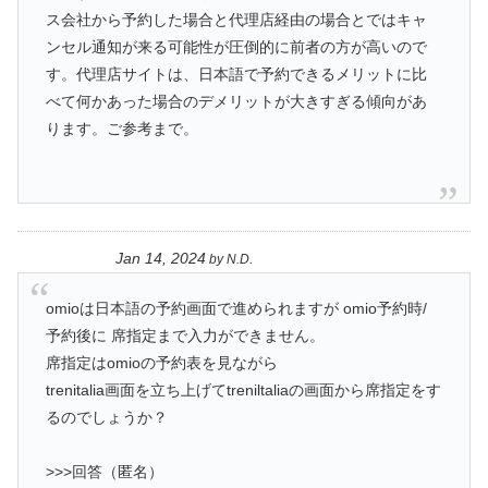
ス会社から予約した場合と代理店経由の場合とではキャ
ンセル通知が来る可能性が圧倒的に前者の方が高いので
す。代理店サイトは、日本語で予約できるメリットに比
べて何かあった場合のデメリットが大きすぎる傾向があ
ります。ご参考まで。
Jan 14, 2024
by
N.D.
omioは日本語の予約画面で進められますが omio予約時/
予約後に 席指定まで入力ができません。
席指定はomioの予約表を見ながら
trenitalia画面を立ち上げてtreniltaliaの画面から席指定をす
るのでしょうか？
>>>回答（匿名）