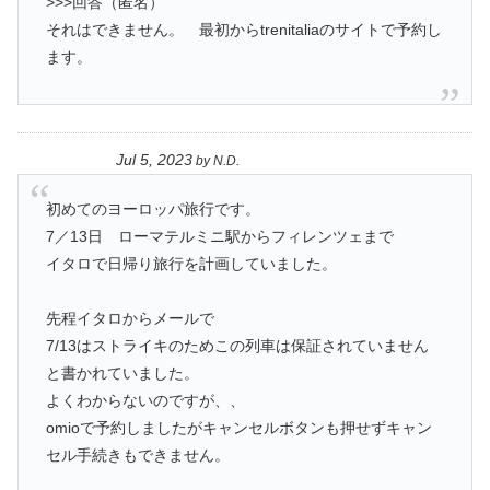
>>>回答（匿名）
それはできません。 最初からtrenitaliaのサイトで予約し
ます。
Jul 5, 2023
by
N.D.
初めてのヨーロッパ旅行です。
7／13日 ローマテルミニ駅からフィレンツェまで
イタロで日帰り旅行を計画していました。
先程イタロからメールで
7/13はストライキのためこの列車は保証されていません
と書かれていました。
よくわからないのですが、、
omioで予約しましたがキャンセルボタンも押せずキャン
セル手続きもできません。