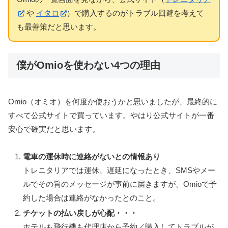
や
イタロ
）で購入するのがトラブル回避を考えて
も最善策だと思います。
僕がOmioを使わない4つの理由
Omio（オミオ）を何度か使おうかと思いましたが、最終的に
すべて公式サイトで買っています。やはり公式サイトが一番
安心で確実だと思います。
電車の運休時に連絡がないとの情報あり
トレニタリアでは運休、遅延になったとき、SMSやメー
ルでその旨のメッセージが事前に届きますが、Omioで予
約した場合は連絡がなかったとのこと。
チケットの払い戻しが心配・・・
ホテルも飛行機も代理店から予約／購入してトラブルが