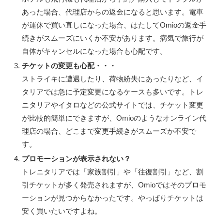
あった場合、代理店からの返金になると思います。電車
が運休で買い直しになった場合、はたしてOmioの返金手
続きがスムーズにいくか不安があります。病気で旅行が
自体がキャンセルになった場合も心配です。
チケットの変更も心配・・・
ストライキに遭遇したり、荷物紛失にあったりなど、イ
タリアでは急に予定変更になるケースも多いです。トレ
ニタリアやイタロなどの公式サイトでは、チケット変更
が比較的簡単にできますが、Omioのようなオンライン代
理店の場合、どこまで変更手続きがスムーズか不安で
す。
プロモーションが表示されない？
トレニタリアでは「家族割引」や「往復割引」など、割
引チケットが多く発売されますが、Omioではそのプロモ
ーションが見つからなかったです。やっぱりチケットは
安く買いたいですよね。