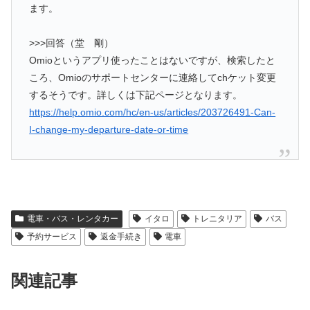
ます。
>>>回答（堂 剛）
Omioというアプリ使ったことはないですが、検索したと
ころ、Omioのサポートセンターに連絡してchケット変更
するそうです。詳しくは下記ページとなります。
https://help.omio.com/hc/en-us/articles/203726491-Can-
I-change-my-departure-date-or-time
電車・バス・レンタカー
イタロ
トレニタリア
バス
予約サービス
返金手続き
電車
関連記事