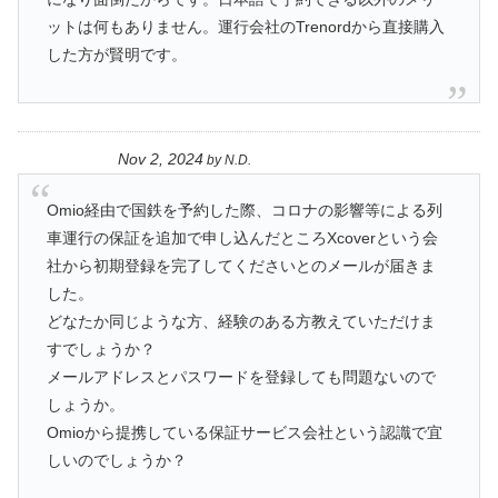
ットは何もありません。運行会社のTrenordから直接購入
した方が賢明です。
Nov 2, 2024
by
N.D.
Omio経由で国鉄を予約した際、コロナの影響等による列
車運行の保証を追加で申し込んだところXcoverという会
社から初期登録を完了してくださいとのメールが届きま
した。
どなたか同じような方、経験のある方教えていただけま
すでしょうか？
メールアドレスとパスワードを登録しても問題ないので
しょうか。
Omioから提携している保証サービス会社という認識で宜
しいのでしょうか？