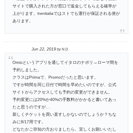
サイトで購入された方が窓口で返金してもらえる確率が
上がります。trenitaliaではストでも運行が保証される便が
あります。
Jun 22, 2019
by
N.D.
Omioというアプリを通してイタロのナポリ→ローマ間を
予約しました。
クラスはPrimaで、Promoだったと思います。
ですが時間を同じ日付で時間を早めたいのですが、公式
サイトからアクセスしても予約の変更ができません。
予約変更には20%か40%の手数料がかかると書いてあっ
たと思うのですが…
新しくチケットを買い直すしかないのでしょうか？ちな
みに8/17用です。
どなたかご存知の方おりましたら、宜しくお願いいたし