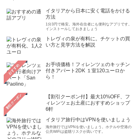
イタリアから日本に安く電話をかける
方法
1分3円で格安。海外在住者にも便利なアプリです。
インストールしておきましょう
トレヴィの泉が有料に。チケットの買
い方と見学方法を解説
お手頃価格！フィレンツェのキッチン
おすすめ
付きアパート2DK １室120ユーロか
ら！
【割引クーポン付】最大10%OFF、フ
ィレンツェお土産におすすめショップ
6軒
イタリア旅行中はVPNを使いましょう
海外旅行ではVPNを使いましょう。ホテルや空港の
公共WiFiは盗聴リスクが高いです。