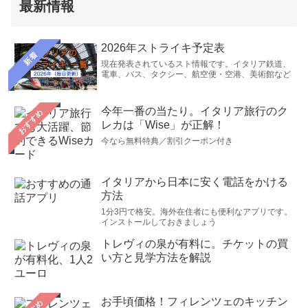
最新情報
2026年ストライキ予定表
新着
現在発表されているスト情報です。イタリア鉄道、
電車、バス、タクシー、航空便・空港、美術館など
今年一番の当たり。イタリア旅行のク
おすすめ
レカは「Wise」が正解！
今なら無料特典／割引クーポン付き
イタリアから日本に安く電話をかける
方法
1分3円で格安。海外在住者にも便利なアプリです。
インストールしておきましょう
トレヴィの泉が有料に。チケットの買
い方と見学方法を解説
お手頃価格！フィレンツェのキッチン