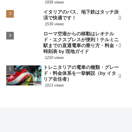
1939 views
イタリアのバス、地下鉄はタッチ決
済で快適です！
1539 views
ローマ空港からの移動はレオナル
ド・エクスプレスが便利！テルミニ
駅までの直通電車の乗り方・料金・
時刻表 by 現地ガイド
1210 views
トレニタリアの電車の種類・グレー
ド・料金体系を一挙解説（by イタ
リア在住者）
1013 views