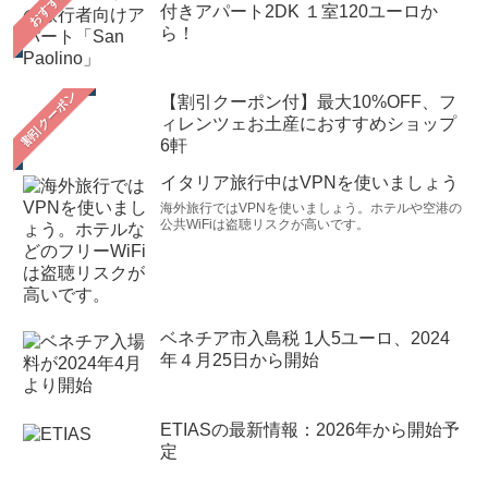
おすすめ
付きアパート2DK １室120ユーロか
ら！
【割引クーポン付】最大10%OFF、フ
ィレンツェお土産におすすめショップ
6軒
イタリア旅行中はVPNを使いましょう
海外旅行ではVPNを使いましょう。ホテルや空港の
公共WiFiは盗聴リスクが高いです。
ベネチア市入島税 1人5ユーロ、2024
年４月25日から開始
ETIASの最新情報：2026年から開始予
定