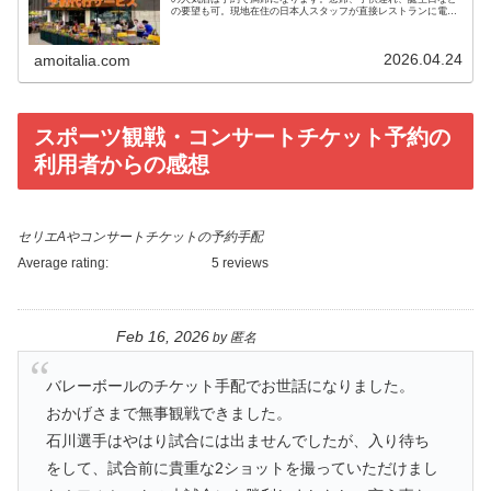
の要望も可。現地在住の日本人スタッフが直接レストランに電話
予約します。渡航前に手配して美味しい食事を楽しみましょう。
2026.04.24
amoitalia.com
スポーツ観戦・コンサートチケット予約の
利用者からの感想
セリエAやコンサートチケットの予約手配
Average rating:
5 reviews
Feb 16, 2026
by
匿名
バレーボールのチケット手配でお世話になりました。
おかげさまで無事観戦できました。
石川選手はやはり試合には出ませんでしたが、入り待ち
をして、試合前に貴重な2ショットを撮っていただけまし