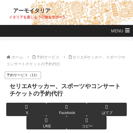
アーモイタリア
イタリアを楽しもう♡旅をサポート
MENU
ホーム
予約サービス
セリエAサッカー、スポーツや
コンサートチケットの予約代行
予約サービス（13）
セリエAサッカー、スポーツやコンサート
チケットの予約代行
X
Facebook
はてブ
LINE
コピー