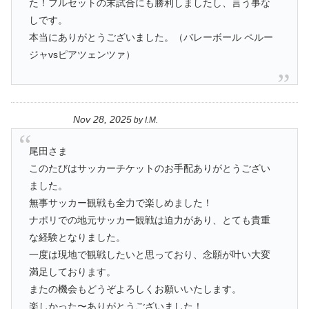
た！フルセットの末試合にも勝利しましたし、言う事な
しです。
本当にありがとうございました。（バレーボール ペルー
ジャvsピアツェンツァ）
Nov 28, 2025
by
I.M.
尾田さま
このたびはサッカーチケットのお手配ありがとうござい
ました。
無事サッカー観戦も全力で楽しめました！
ナポリでの地元サッカー観戦は迫力があり、とても貴重
な経験となりました。
一度は現地で観戦したいと思っており、念願が叶い大変
満足しております。
またの機会もどうぞよろしくお願いいたします。
楽しかった〜ありがとうございました！