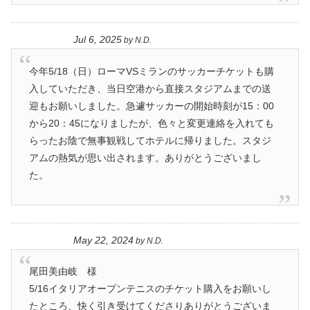
Jul 6, 2025
by
N.D.
今年5/18（日）ローマVSミランのサッカーチケットも購
入していただき、当日空港から直接スタジアムまでの送
迎もお願いしました。急遽サッカーの開始時刻が15：00
から20：45になりましたが、色々と変更連絡を入れても
らったお陰で無事観戦してホテルに帰りました。スタジ
アムの熱気が思い出されます。ありがとうございまし
た。
May 22, 2024
by
N.D.
尾田美由岐 様
5/16イタリアオープンテニスのチケット購入をお願いし
たところ、快く引き受けてくださりありがとうございま