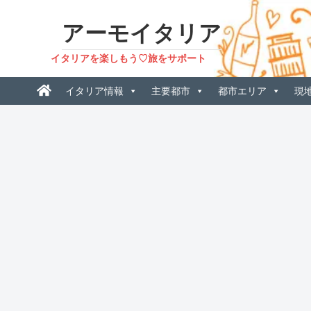
アーモイタリア
イタリアを楽しもう♡旅をサポート
イタリア情報
主要都市
都市エリア
現