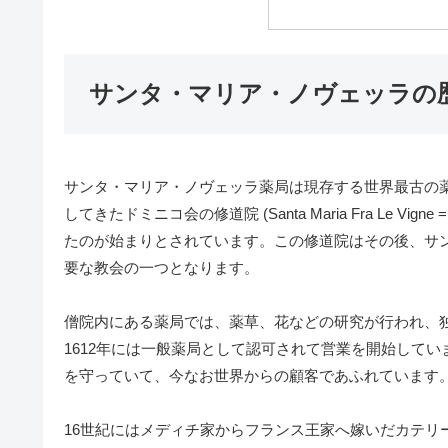
サンタ・マリア・ノヴェッラの
サンタ・マリア・ノヴェッラ薬局は現存する世界最古の薬局
してきたドミニコ会の修道院 (Santa Maria Fra Le
たのが始まりとされています。この修道院はその後、サ
要な教会の一つとなります。
僧院内にある薬局では、薬草、花などの研究が行われ、
1612年には一般薬局として認可されて営業を開始して
を守っていて、今なお世界からの顧客であふれています
16世紀にはメディチ家からフランス王家へ嫁いだカテリ