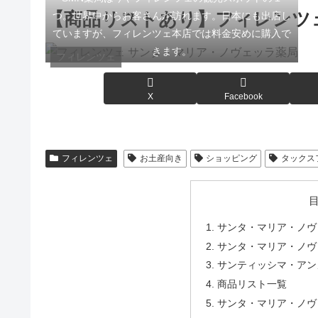
【商品リストあり】フィレンツ
つ。世界中からお客さんが訪れます。日本にも出店し
ていますが、フィレンツェ本店では料金安めに購入で
きます。
フィレンツェ
X
Facebook
フィレンツェ
お土産向き
ショッピング
タックス
サンタ・マリア・ノヴ
サンタ・マリア・ノヴ
サンティッシマ・アン
商品リスト一覧
サンタ・マリア・ノヴ