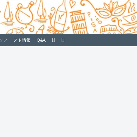
ッフ
スト情報
Q&A