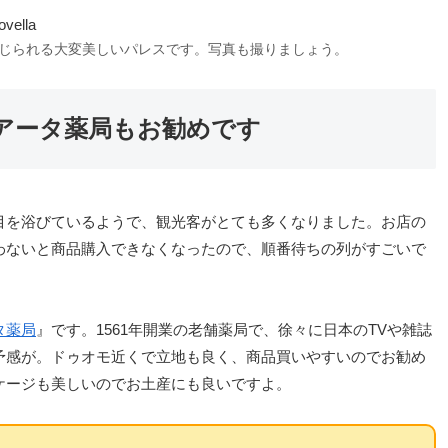
じられる大変美しいパレスです。写真も撮りましょう。
アータ薬局もお勧めです
目を浴びているようで、観光客がとても多くなりました。お店の
わないと商品購入できなくなったので、順番待ちの列がすごいで
タ薬局
』です。1561年開業の老舗薬局で、徐々に日本のTVや雑誌
予感が。ドゥオモ近くで立地も良く、商品買いやすいのでお勧め
ケージも美しいのでお土産にも良いですよ。