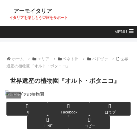
アーモイタリア
イタリアを楽しもう♡旅をサポート
MENU
ホーム
エリア
ベネト州
パドヴァ
世界
遺産の植物園『オルト・ボタニコ』
世界遺産の植物園『オルト・ボタニコ』
パドヴァ
X
Facebook
はてブ
LINE
コピー