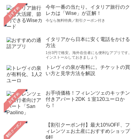
今年一番の当たり。イタリア旅行のク
おすすめ
レカは「Wise」が正解！
今なら無料特典／割引クーポン付き
イタリアから日本に安く電話をかける
方法
1分3円で格安。海外在住者にも便利なアプリです。
インストールしておきましょう
トレヴィの泉が有料に。チケットの買
い方と見学方法を解説
お手頃価格！フィレンツェのキッチン
おすすめ
付きアパート2DK １室120ユーロか
ら！
【割引クーポン付】最大10%OFF、フ
ィレンツェお土産におすすめショップ
6軒