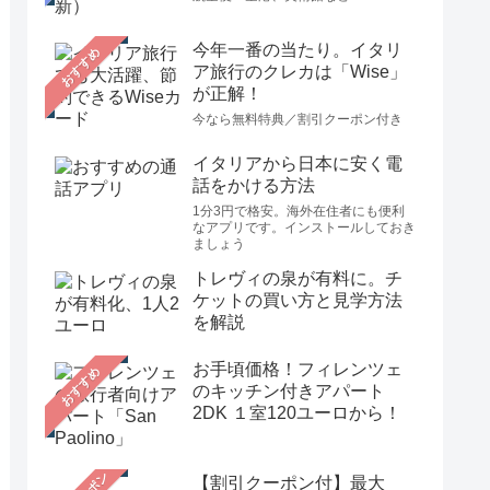
今年一番の当たり。イタリ
おすすめ
ア旅行のクレカは「Wise」
が正解！
今なら無料特典／割引クーポン付き
イタリアから日本に安く電
話をかける方法
1分3円で格安。海外在住者にも便利
なアプリです。インストールしておき
ましょう
トレヴィの泉が有料に。チ
ケットの買い方と見学方法
を解説
お手頃価格！フィレンツェ
おすすめ
のキッチン付きアパート
2DK １室120ユーロから！
【割引クーポン付】最大