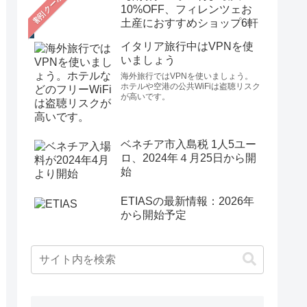
10%OFF、フィレンツェお
土産におすすめショップ6軒
イタリア旅行中はVPNを使
いましょう
海外旅行ではVPNを使いましょう。
ホテルや空港の公共WiFiは盗聴リスク
が高いです。
ベネチア市入島税 1人5ユー
ロ、2024年４月25日から開
始
ETIASの最新情報：2026年
から開始予定