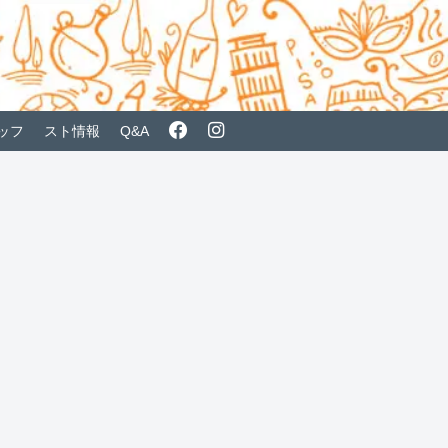
ッフ
スト情報
Q&A