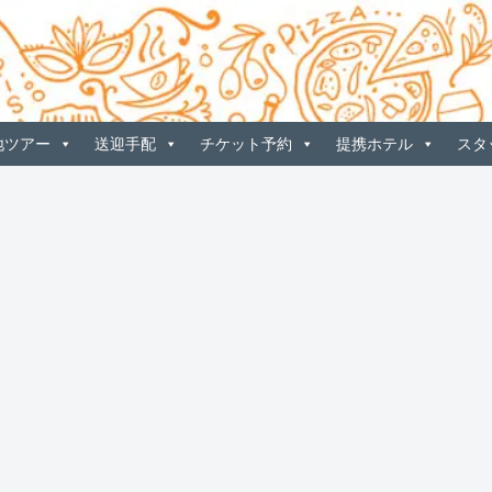
地ツアー
送迎手配
チケット予約
提携ホテル
スタ