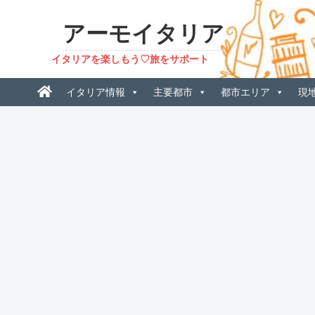
アーモイタリア
イタリアを楽しもう♡旅をサポート
イタリア情報
主要都市
都市エリア
現