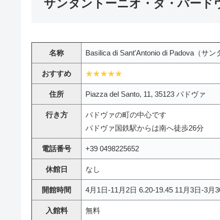
サンタントーニオ・ダ・パード
名称
Basilica di Sant'Antonio di 
おすすめ
住所
Piazza del Santo, 11, 35123 パドヴァ
行き方
パドヴァの町の中心です
パドヴァ国鉄駅からは南へ徒歩26分
電話番号
+39 0498225652
休館日
なし
開館時間
4月1日-11月2日 6.20-19.45 11月3日-3月30
入館料
無料