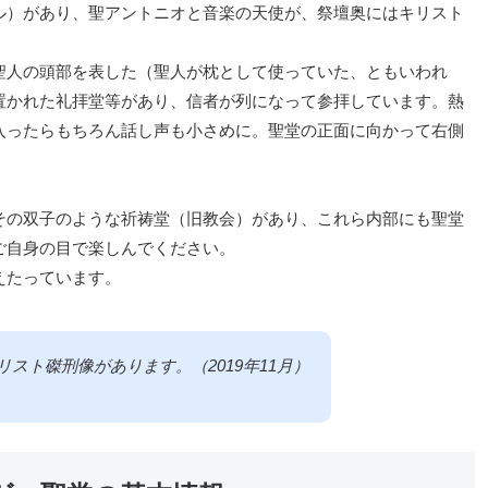
ル）があり、聖アントニオと音楽の天使が、祭壇奥にはキリスト
聖人の頭部を表した（聖人が枕として使っていた、ともいわれ
置かれた礼拝堂等があり、信者が列になって参拝しています。熱
入ったらもちろん話し声も小さめに。聖堂の正面に向かって右側
。
その双子のような祈祷堂（旧教会）があり、これら内部にも聖堂
ご自身の目で楽しんでください。
えたっています。
スト磔刑像があります。（2019年11月）