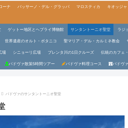
ローナ
バッサーノ・デル・グラッパ
マロスティカ
キオッジャ
堂
ゲットー地区とヘブライ博物館
サンタントーニオ聖堂
ラジ
世界遺産のオルト・ボタニコ
聖マリア・デル・カルミネ教会
広場
シニョーリ広場
ブレンタ川の1日クルーズ
伝統のカフェ
パドヴァ散策5時間ツアー
パドヴァ料理コース
パドヴ
パドヴァのサンタントーニオ聖堂
堂