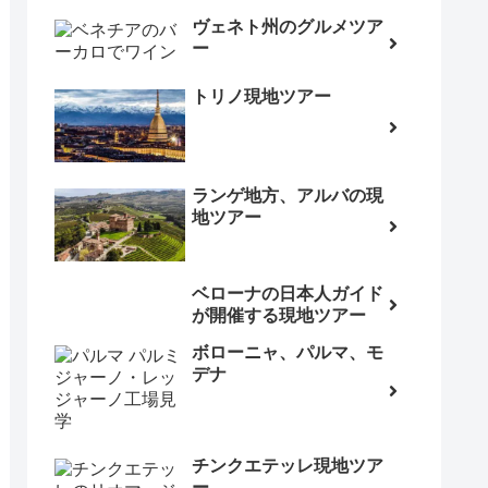
ヴェネト州のグルメツア
ー
トリノ現地ツアー
ランゲ地方、アルバの現
地ツアー
ベローナの日本人ガイド
が開催する現地ツアー
ボローニャ、パルマ、モ
デナ
チンクエテッレ現地ツア
ー