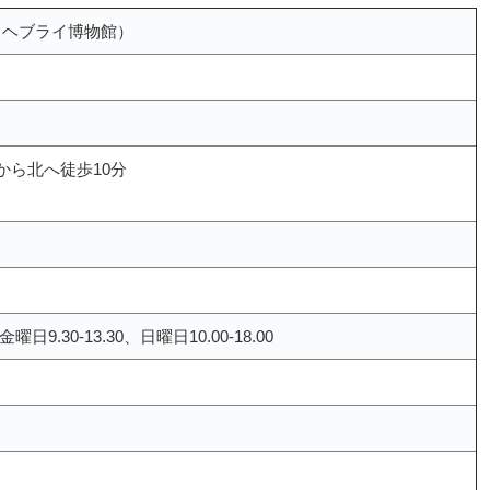
パドヴァ・ヘブライ博物館）
ら北へ徒歩10分
金曜日9.30-13.30、日曜日10.00-18.00