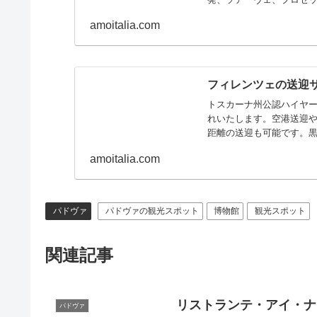
amoitalia.com
フィレンツェの送迎
トスカーナ州公認ハイヤ
れいたします。空港送迎
距離の送迎も可能です。黒
す
amoitalia.com
パドヴァ
パドヴァの観光スポット
博物館
観光スポット
関連記事
リストランテ・アイ・ナ
パドヴァ