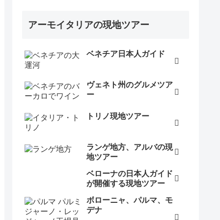
アーモイタリアの現地ツアー
ベネチア日本人ガイド
ヴェネト州のグルメツア
ー
トリノ現地ツアー
ランゲ地方、アルバの現
地ツアー
ベローナの日本人ガイド
が開催する現地ツアー
ボローニャ、パルマ、モ
デナ