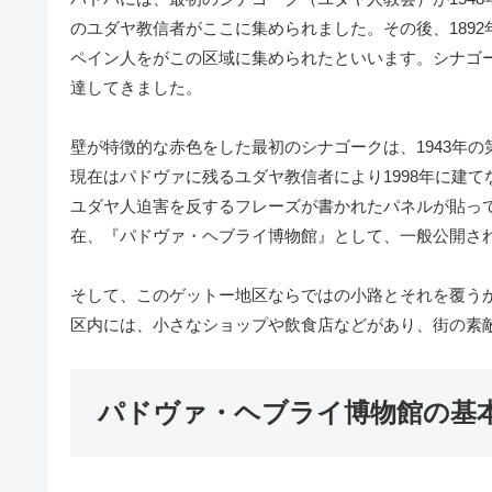
のユダヤ教信者がここに集められました。その後、189
ペイン人をがこの区域に集められたといいます。シナゴ
達してきました。
壁が特徴的な赤色をした最初のシナゴークは、1943年
現在はパドヴァに残るユダヤ教信者により1998年に建
ユダヤ人迫害を反するフレーズが書かれたパネルが貼っ
在、『パドヴァ・ヘブライ博物館』として、一般公開さ
そして、このゲットー地区ならではの小路とそれを覆う
区内には、小さなショップや飲食店などがあり、街の素
パドヴァ・ヘブライ博物館の基