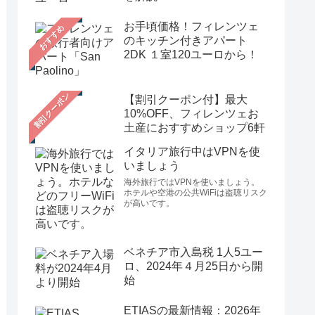
お手頃価格！フィレンツェ
おすすめ
のキッチン付きアパート
2DK １室120ユーロから！
【割引クーポン付】最大
10%OFF、フィレンツェお
土産におすすめショップ6軒
イタリア旅行中はVPNを使
いましょう
海外旅行ではVPNを使いましょう。
ホテルや空港の公共WiFiは盗聴リスク
が高いです。
ベネチア市入島税 1人5ユー
ロ、2024年４月25日から開
始
ETIASの最新情報：2026年