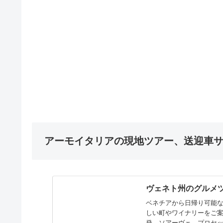
アーモイタリアの現地ツアー、送迎車
ヴェネト州のグルメ
ベネチアから日帰り可能なパドヴァ、トレヴ
しい町やワイナリーをご
発、ソアーヴェ、プロセ