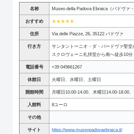
名称
Museo della Padova Ebraica（
おすすめ
住所
Via delle Piazze, 26, 35122 パドヴァ
行き方
サンタントーニオ・ダ・パードヴァ聖堂か
スクロヴェーニ礼拝堂から南へ徒歩10分
電話番号
+39 049661267
休館日
火曜日、水曜日、土曜日
開館時間
月曜日10.00-14.00、木曜日14.00-18.00、
入館料
8ユーロ
その他
サイト
https://www.museopadovaebraica.it/