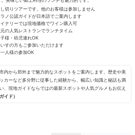
す。美味しい郷土料理のランチも魅力的です。
貸し切りツアーです。他のお客様は参加しません
ミラノ公認ガイドが日本語でご案内します
ワイナリーでは現地価格でワイン購入可
地元の人気レストランでランチタイム
お子様・幼児連れOK
車いすの方もご参加いただけます
お一人様の参加OK
市内から郊外まで魅力的なスポットをご案内します。歴史や美
ッカーなど多分野に従事した経験から、幅広い知識と秘話も満
い、現地ガイドならではの最新スポットや人気グルメもお伝え
ガイド）