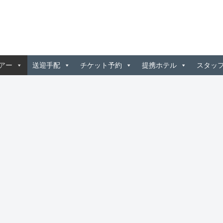
アー
送迎手配
チケット予約
提携ホテル
スタッ