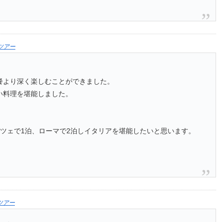
ツアー
餐より深く楽しむことができました。
い料理を堪能しました。
ツェで1泊、ローマで2泊しイタリアを堪能したいと思います。
ツアー