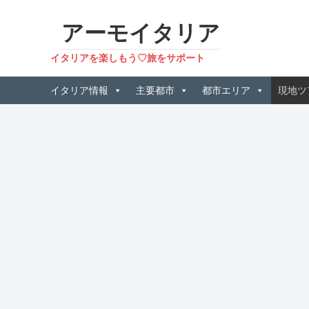
アーモイタリア
イタリアを楽しもう♡旅をサポート
イタリア情報
主要都市
都市エリア
現地ツ