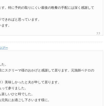
ます。特に予約の取りにくい最後の晩餐の手配には深く感謝して
ジできればと思っています。
います。
ツアー
した。
重にスクリーマ様のおかげと感謝して居ります。元漁師ペテロの
。
リ》美味しかったと夫が申して居ります。
入って参りました。
も楽しいひと時でした。
お元気にお過ごし下さいます様に。