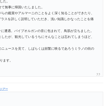
ました。
せて無事に帰国いたしました。
がらの鑑賞やアルマーニのことをよく深く知ることができたり、
グラスを詳しく説明していただき、浅い知識しかなったことを痛
。
サに遭遇。パイプオルガンの音に包まれて、鳥肌が立ちました。
ましたが、観光しているうちにそんなことは忘れてしまうほど、
のニュースを見て、しばらくは頻繁に映るであろうミラノの街の
おります。
ツアー