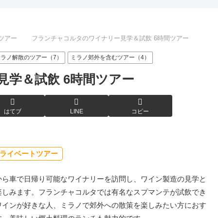
ツアー
フランチャコルタのワイナリー見学＆試飲 6時間ツアー
ミラノ解散のツアー（7）
ミラノ郊外を含むツアー（4）
学＆試飲 6時間ツアー
はてブ
LINE
コピー
ライベートツアー
から車で日帰り可能なワイナリーを訪問し、ワイン製造の見学と
楽しみます。フランチャコルタでは有名なスプマンテが試飲でき
ワインが好きな人、ミラノで郊外への散策を楽しみたい方におす