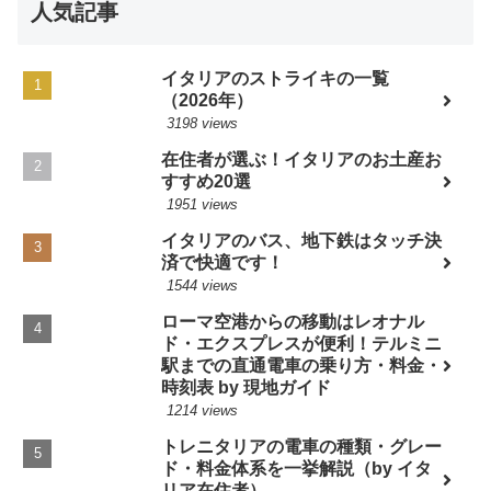
人気記事
イタリアのストライキの一覧
（2026年）
3198 views
在住者が選ぶ！イタリアのお土産お
すすめ20選
1951 views
イタリアのバス、地下鉄はタッチ決
済で快適です！
1544 views
ローマ空港からの移動はレオナル
ド・エクスプレスが便利！テルミニ
駅までの直通電車の乗り方・料金・
時刻表 by 現地ガイド
1214 views
トレニタリアの電車の種類・グレー
ド・料金体系を一挙解説（by イタ
リア在住者）