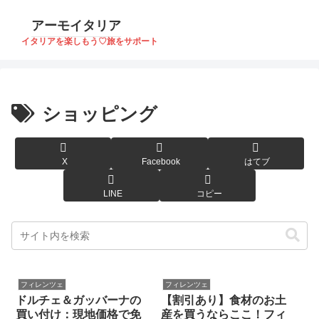
アーモイタリア
イタリアを楽しもう♡旅をサポート
ショッピング
X
Facebook
はてブ
LINE
コピー
フィレンツェ
フィレンツェ
ドルチェ＆ガッバーナの
【割引あり】食材のお土
買い付け：現地価格で免
産を買うならここ！フィ