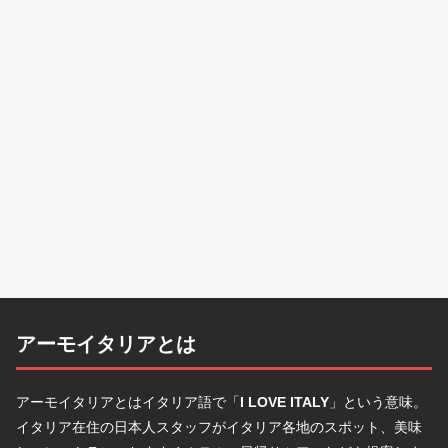
アーモイタリアとは
アーモイタリアとはイタリア語で「
I LOVE ITALY
」という意味。
イタリア在住の日本人スタッフがイタリア各地のスポット、美味