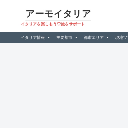
アーモイタリア
イタリアを楽しもう♡旅をサポート
イタリア情報
主要都市
都市エリア
現地ツ