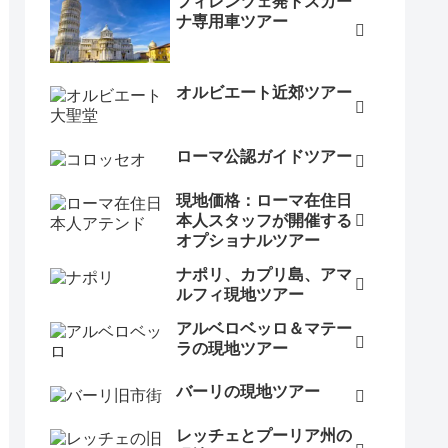
フィレンツェ発トスカー
ナ専用車ツアー
オルビエート近郊ツアー
ローマ公認ガイドツアー
現地価格：ローマ在住日
本人スタッフが開催する
オプショナルツアー
ナポリ、カプリ島、アマ
ルフィ現地ツアー
アルベロベッロ＆マテー
ラの現地ツアー
バーリの現地ツアー
レッチェとプーリア州の