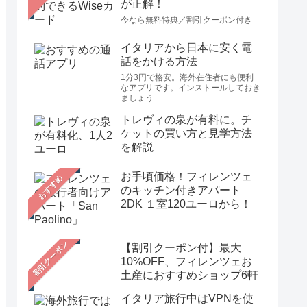
が正解！
今なら無料特典／割引クーポン付き
イタリアから日本に安く電
話をかける方法
1分3円で格安。海外在住者にも便利
なアプリです。インストールしておき
ましょう
トレヴィの泉が有料に。チ
ケットの買い方と見学方法
を解説
お手頃価格！フィレンツェ
おすすめ
のキッチン付きアパート
2DK １室120ユーロから！
【割引クーポン付】最大
10%OFF、フィレンツェお
土産におすすめショップ6軒
イタリア旅行中はVPNを使