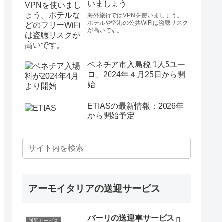
いましょう
海外旅行ではVPNを使いましょう。
ホテルや空港の公共WiFiは盗聴リスク
が高いです。
ベネチア市入島税 1人5ユー
ロ、2024年４月25日から開
始
ETIASの最新情報：2026年
から開始予定
アーモイタリアの送迎サービス
バーリの送迎車サービス
送迎サービス