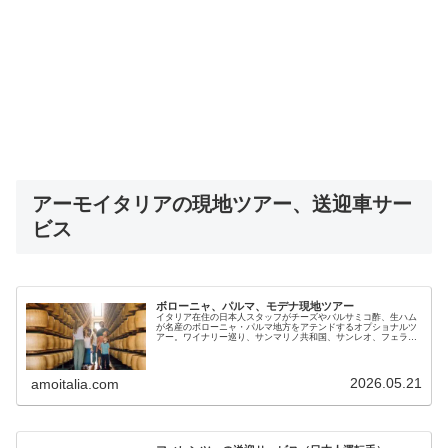
アーモイタリアの現地ツアー、送迎車サー
ビス
ボローニャ、パルマ、モデナ現地ツアー
イタリア在住の日本人スタッフがチーズやバルサミコ酢、生ハム
が名産のボローニャ・パルマ地方をアテンドするオプショナルツ
アー。ワイナリー巡り、サンマリノ共和国、サンレオ、フェラー
リ博物館、ランボルギーニ博物館なども専用車で案内。日本人ガ
イドで安心
2026.05.21
amoitalia.com