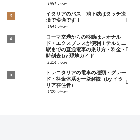
1951 views
イタリアのバス、地下鉄はタッチ決
済で快適です！
1544 views
ローマ空港からの移動はレオナル
ド・エクスプレスが便利！テルミニ
駅までの直通電車の乗り方・料金・
時刻表 by 現地ガイド
1214 views
トレニタリアの電車の種類・グレー
ド・料金体系を一挙解説（by イタ
リア在住者）
1022 views