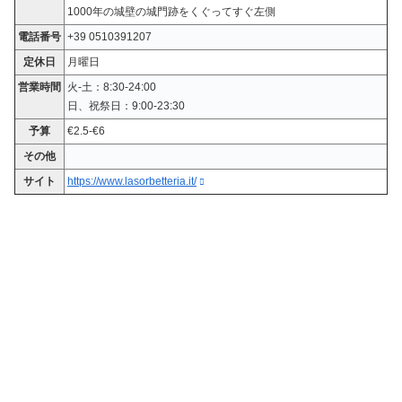
1000年の城壁の城門跡をくぐってすぐ左側
電話番号
+39 0510391207
定休日
月曜日
営業時間
火-土：8:30-24:00
日、祝祭日：9:00-23:30
予算
€2.5-€6
その他
サイト
https://www.lasorbetteria.it/