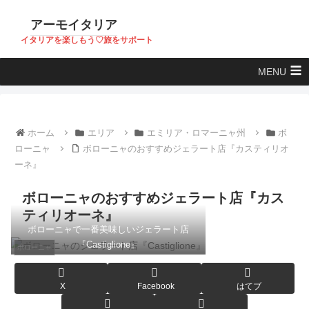
アーモイタリア
イタリアを楽しもう♡旅をサポート
MENU
ホーム
エリア
エミリア・ロマーニャ州
ボ
ローニャ
ボローニャのおすすめジェラート店『カスティリオ
ーネ』
ボローニャのおすすめジェラート店『カス
ティリオーネ』
ボローニャで一番美味しいジェラート店
『Castiglione』
ボローニャ
X
Facebook
はてブ