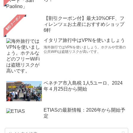
【割引クーポン付】最大10%OFF、フ
ィレンツェお土産におすすめショップ
6軒
イタリア旅行中はVPNを使いましょう
海外旅行ではVPNを使いましょう。ホテルや空港の
公共WiFiは盗聴リスクが高いです。
ベネチア市入島税 1人5ユーロ、2024
年４月25日から開始
ETIASの最新情報：2026年から開始予
定