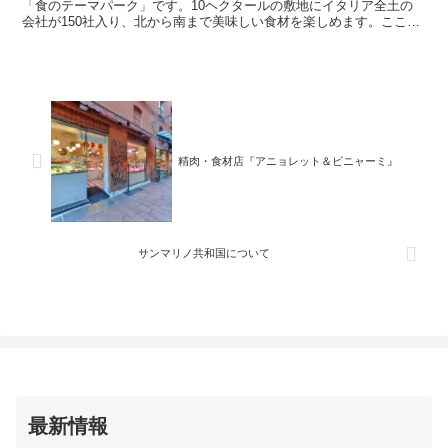
「食のテーマパーク」です。10ヘクタールの敷地にイタリア全土の
会社が150社入り、北から南まで美味しい食材を楽しめます。ここに
くればイタリア料理を作り上げてきた背景を知ることができます！イ
タリア中の食材、料理を食べ歩き、満喫したい方におすすめです。
精肉・食材店『アニョレット＆ビニャーミ』
サンマリノ共和国について
最新情報