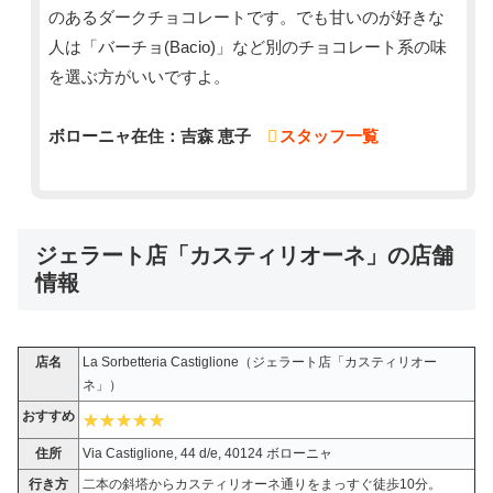
のあるダークチョコレートです。でも甘いのが好きな
人は「バーチョ(Bacio)」など別のチョコレート系の味
を選ぶ方がいいですよ。
ボローニャ在住：吉森 恵子
スタッフ一覧
ジェラート店「カスティリオーネ」の店舗
情報
店名
La Sorbetteria Castiglione（ジェラート店「カスティリオー
ネ」）
おすすめ
住所
Via Castiglione, 44 d/e, 40124 ボローニャ
行き方
二本の斜塔からカスティリオーネ通りをまっすぐ徒歩10分。