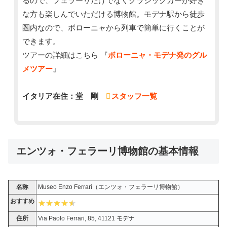
るので、フェラーリだけでなくクラシックカーが好き
な方も楽しんでいただける博物館。モデナ駅から徒歩
圏内なので、ボローニャから列車で簡単に行くことが
できます。
ツアーの詳細はこちら 『
ボローニャ・モデナ発のグル
メツアー
』
イタリア在住：堂 剛
スタッフ一覧
エンツォ・フェラーリ博物館の基本情報
名称
Museo Enzo Ferrari（エンツォ・フェラーリ博物館）
おすすめ
住所
Via Paolo Ferrari, 85, 41121 モデナ