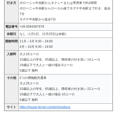
行き方
ボローニャ中央駅からタクシーまたは専用車で約1時間
ボローニャ中央駅からローカル線でモデナ中央駅まで行き、徒歩
7分
モデナ中央駅から徒歩7分
電話番号
+39 0594397979
休館日
なし（1月1日、12月25日は休館）
開館時間
11月～3月 9:30～18:00
4月～10月 9:30～19:00
入館料
大人16ユーロ
10歳以上の学生、65歳以上、障碍者の付き添い 14ユーロ
19歳以下で大人と一緒の場合 6ユーロ
5歳以下 無料
その他
2つの博物館共通券
大人26ユーロ
10歳以上の学生、65歳以上、障碍者の付き添い 22ユーロ
19歳以下で大人と一緒の場合 10ユーロ
5歳以下 無料
サイト
https://musei.ferrari.com/en/modena