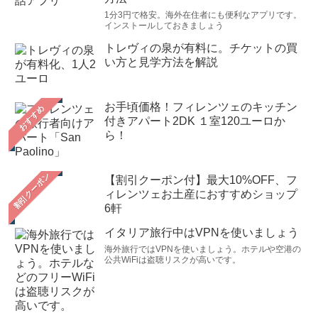
1分3円で格安。海外在住者にも便利なアプリです。
インストールしておきましょう
トレヴィの泉が有料に。チケットの買
い方と見学方法を解説
お手頃価格！フィレンツェのキッチン
おすすめ
付きアパート2DK １室120ユーロか
ら！
【割引クーポン付】最大10%OFF、フ
ィレンツェお土産におすすめショップ
6軒
イタリア旅行中はVPNを使いましょう
海外旅行ではVPNを使いましょう。ホテルや空港の
公共WiFiは盗聴リスクが高いです。