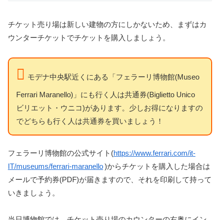
チケット売り場は新しい建物の方にしかないため、まずはカ
ウンターチケットでチケットを購入しましょう。
モデナ中央駅近くにある「フェラーリ博物館(Museo
Ferrari Maranello)」にも行く人は共通券(Biglietto Unico
ビリエット・ウニコ)があります。少しお得になりますの
でどちらも行く人は共通券を買いましょう！
フェラーリ博物館の公式サイト(
https://www.ferrari.com/it-
IT/museums/ferrari-maranello
)からチケットを購入した場合は
メールで予約券(PDF)が届きますので、それを印刷して持って
いきましょう。
当日博物館では、チケット売り場のカウンターの右奥にイン