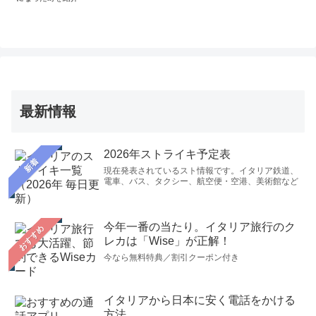
最新情報
2026年ストライキ予定表
新着
現在発表されているスト情報です。イタリア鉄道、
電車、バス、タクシー、航空便・空港、美術館など
今年一番の当たり。イタリア旅行のク
おすすめ
レカは「Wise」が正解！
今なら無料特典／割引クーポン付き
イタリアから日本に安く電話をかける
方法