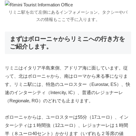
リミニ駅を出て左側にあるインフォメーション。タクシーやバ
スの情報もここで手に入ります。
まずはボローニャからリミニへの行き方を
ご紹介します。
リミニはイタリア半島東側、アドリア海に面しています。従
って、北はボローニャから、南はローマから来る事になりま
す。リミニ駅には、特急のユーロスター（Eurostar, ES）、快
速のインターシティ（Intercity, IC）、普通のレジョナーレ
（Regionale, RG）のどれでも止まります。
ボローニャからは、ユーロスターは55分（17ユーロ）、イン
ターシティは１時間強（12ユーロ）、レジョナーレは１時間
半（８ユーロ40セント）かかります（いずれも２等席の値