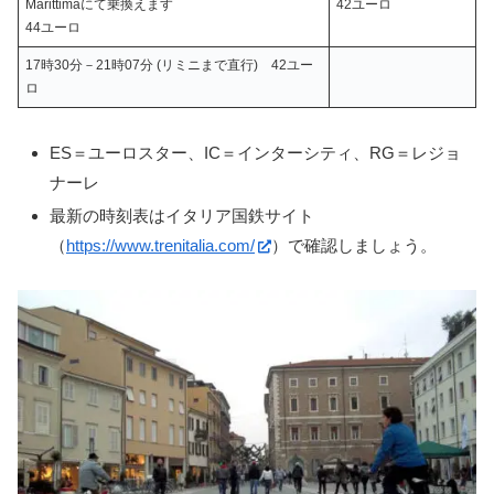
Marittimaにて乗換えます
42ユーロ
44ユーロ
17時30分－21時07分 (リミニまで直行) 42ユー
ロ
ES＝ユーロスター、IC＝インターシティ、RG＝レジョ
ナーレ
最新の時刻表はイタリア国鉄サイト
（
https://www.trenitalia.com/
）で確認しましょう。