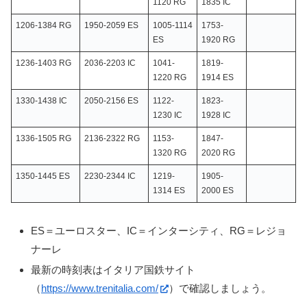
1120 RG
1835 IC
1206-1384 RG
1950-2059 ES
1005-1114
1753-
ES
1920 RG
1236-1403 RG
2036-2203 IC
1041-
1819-
1220 RG
1914 ES
1330-1438 IC
2050-2156 ES
1122-
1823-
1230 IC
1928 IC
1336-1505 RG
2136-2322 RG
1153-
1847-
1320 RG
2020 RG
1350-1445 ES
2230-2344 IC
1219-
1905-
1314 ES
2000 ES
ES＝ユーロスター、IC＝インターシティ、RG＝レジョ
ナーレ
最新の時刻表はイタリア国鉄サイト
（
https://www.trenitalia.com/
）で確認しましょう。