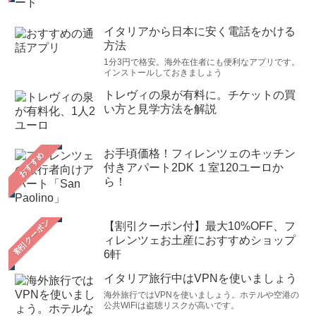
イタリアから日本に安く電話をかける
方法
1分3円で格安。海外在住者にも便利なアプリです。
インストールしておきましょう
トレヴィの泉が有料に。チケットの買
い方と見学方法を解説
お手頃価格！フィレンツェのキッチン
おすすめ
付きアパート2DK １室120ユーロか
ら！
【割引クーポン付】最大10%OFF、フ
ィレンツェお土産におすすめショップ
6軒
イタリア旅行中はVPNを使いましょう
海外旅行ではVPNを使いましょう。ホテルや空港の
公共WiFiは盗聴リスクが高いです。