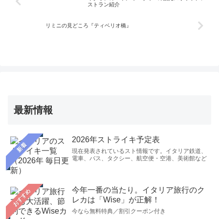
料金も控えめです。
ストラン紹介
リミニの見どころ『ティベリオ橋』
最新情報
2026年ストライキ予定表
新着
現在発表されているスト情報です。イタリア鉄道、
電車、バス、タクシー、航空便・空港、美術館など
今年一番の当たり。イタリア旅行のク
おすすめ
レカは「Wise」が正解！
今なら無料特典／割引クーポン付き