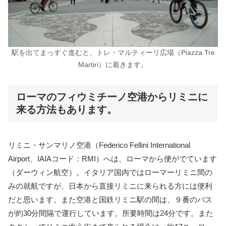
駅を出てまっすぐ進むと、トレ・マルティーリ広場（Piazza Tre
Martiri）に着きます。
ローマのフィウミチーノ空港からリミニに
来る方法もあります。
リミニ・サンマリノ空港（Federico Fellini International
Airport、IAIAコード：RMI）へは、ローマから便がでています
（ダーウィン航空）。イタリア国内ではローマーリミニ間の
みの就航ですが、日本から直接リミニに来られる方には便利
だと思います。また空港と国鉄リミニ駅の間は、９番のバス
が約30分間隔で運行しています。所要時間は24分です。また