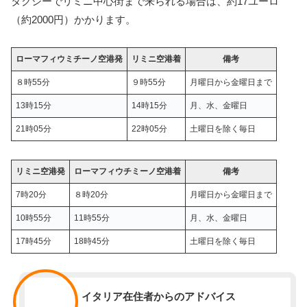
タクシーでリミニ中心街まで来られる場合は、約17ユーロ
（約2000円）かかります。
ローマフィウミチーノ空港発
リミニ空港着
備考
８時55分
９時55分
月曜日から金曜日まで
13時15分
14時15分
月、水、金曜日
21時05分
22時05分
土曜日を除く毎日
リミニ空港発
ローマフィウチミーノ空港着
備考
7時20分
８時20分
月曜日から金曜日まで
10時55分
11時55分
月、水、金曜日
17時45分
18時45分
土曜日を除く毎日
スタッフ
イタリア在住者からのアドバイス