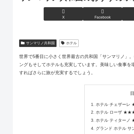
X
Facebook
サンマリノ共和国
ホテル
世界で5番目に小さく世界最古の共和国「サンマリノ」
ングもそしてホテルも充実しています。美味しい食事を
すればさらに旅が充実するでしょう。
ホテル チェザーレ 
ホテル ローザ ★★
ホテル ティターノ 
グランド ホテル サ