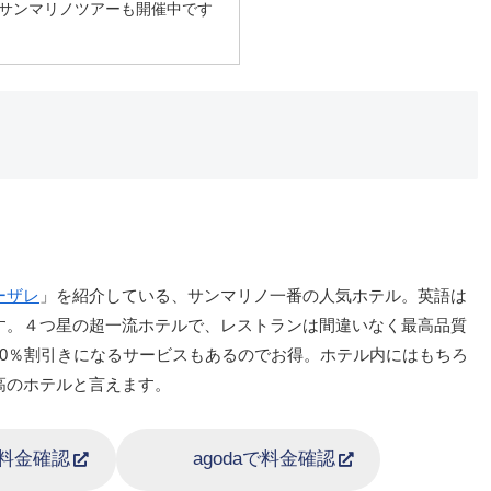
サンマリノツアーも開催中です
ーザレ
」を紹介している、サンマリノ一番の人気ホテル。英語は
す。４つ星の超一流ホテルで、レストランは間違いなく最高品質
0％割引きになるサービスもあるのでお得。ホテル内にはもちろ
高のホテルと言えます。
aで料金確認
agodaで料金確認