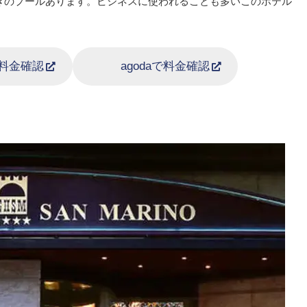
きのプールあります。ビジネスに使われることも多いこのホテル
aで料金確認
agodaで料金確認