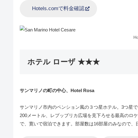
Hotels.comで料金確認
Ho
ホテル ローザ ★★★
サンマリノの町の中心、Hotel Rosa
サンマリノ市内のペンション風の３つ星ホテル。3つ星
200メートル、レプッブリカ広場を見下ろせる最高のロケ
で、寛いで宿泊できます。部屋数は16部屋のみなので、