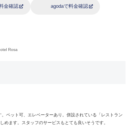
aで料金確認
agodaで料金確認
otel Rosa
す。ペット可、エレベーターあり。併設されている「レストラン
に楽しめます。スタッフのサービスもとても良いそうです。