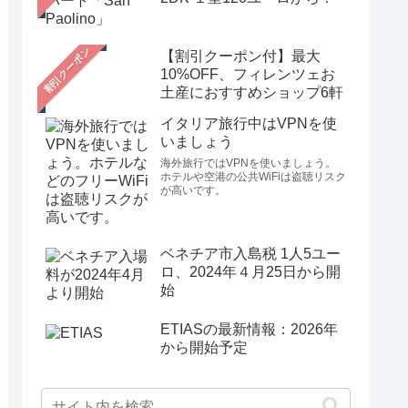
【割引クーポン付】最大
10%OFF、フィレンツェお
土産におすすめショップ6軒
イタリア旅行中はVPNを使
いましょう
海外旅行ではVPNを使いましょう。
ホテルや空港の公共WiFiは盗聴リスク
が高いです。
ベネチア市入島税 1人5ユー
ロ、2024年４月25日から開
始
ETIASの最新情報：2026年
から開始予定