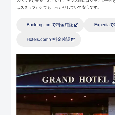
ズベッドが用意されていて、テラス階にはジャグジー付
はスタッフがとてもしっかりしていて安心です。
Booking.comで料金確認
Expedi
Hotels.comで料金確認