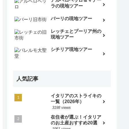
アルベロベッロ＆マテー
ラの現地ツアー
バーリの現地ツアー
レッチェとプーリア州の
現地ツアー
シチリア現地ツアー
人気記事
イタリアのストライキの
一覧（2026年）
3198 views
在住者が選ぶ！イタリア
のお土産おすすめ20選
1951 views