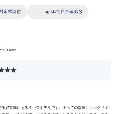
aで料金確認
agodaで料金確認
otel Titano
★★★★
せる好立地にある４つ星ホテルです。すべての部屋にキングサイ