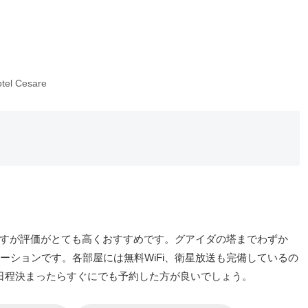
tel Cesare
ですが評価がとても高くおすすめです。グアイダの塔までわずか
ーションです。各部屋には無料WiFi、衛星放送も完備しているの
日程決まったらすぐにでも予約した方が良いでしょう。