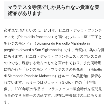
マラテスタ寺院でしか見られない貴重な美
術品があります
必ず見て頂きたいのは、1451年、ピエロ・デッラ・フランチ
ェスカ（Piero della francesca）が描いたフレスコ画「王子と
聖シジズモンド」（Sigismondo Pandolfo Malatesta in
preghiera davanti a San Sigismondo）です。寺院内、奥の右側
にあります。ピエロ・デッラ・フランチェスカのフレスコ画
の中でも、現存する最古のものと言われており、また同時期
に描かれた「シジズモンド・マラテスタの肖像画」（Ritratto
di Sismondo Pandolfo Malatesta）はルーブル美術館に保管さ
れています。もう一つはジョット（Giotto）作の「十字架
像」。1300年頃の作品で、フランチェスコ教会時代を垣間見
る事のできる唯一の遺品です。現在は中央祭壇の上にありま
す。