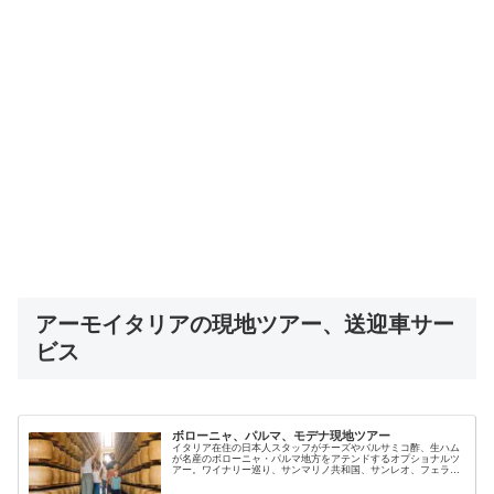
アーモイタリアの現地ツアー、送迎車サー
ビス
ボローニャ、パルマ、モデナ現地ツアー
イタリア在住の日本人スタッフがチーズやバルサミコ酢、生ハム
が名産のボローニャ・パルマ地方をアテンドするオプショナルツ
アー。ワイナリー巡り、サンマリノ共和国、サンレオ、フェラー
リ博物館、ランボルギーニ博物館なども専用車で案内。日本人ガ
イドで安心