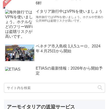
6軒
イタリア旅行中はVPNを使いましょう
海外旅行ではVPNを使いましょう。ホテルや空港の
公共WiFiは盗聴リスクが高いです。
ベネチア市入島税 1人5ユーロ、2024
年４月25日から開始
ETIASの最新情報：2026年から開始予
定
アーモイタリアの送迎サービス