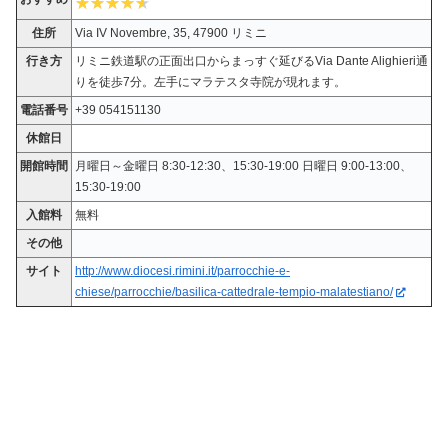
住所
Via IV Novembre, 35, 47900 リミニ
行き方
リミニ鉄道駅の正面出口からまっすぐ延びるVia Dante Alighieri通
りを徒歩7分。左手にマラテスタ寺院が現れます。
電話番号
+39 054151130
休館日
開館時間
月曜日～金曜日 8:30-12:30、15:30-19:00 日曜日 9:00-13:00、
15:30-19:00
入館料
無料
その他
サイト
http://www.diocesi.rimini.it/parrocchie-e-
chiese/parrocchie/basilica-cattedrale-tempio-malatestiano/