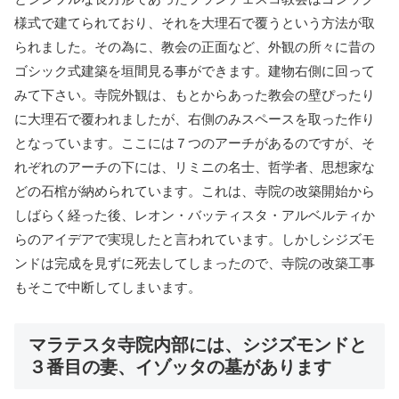
様式で建てられており、それを大理石で覆うという方法が取
られました。その為に、教会の正面など、外観の所々に昔の
ゴシック式建築を垣間見る事ができます。建物右側に回って
みて下さい。寺院外観は、もとからあった教会の壁ぴったり
に大理石で覆われましたが、右側のみスペースを取った作り
となっています。ここには７つのアーチがあるのですが、そ
れぞれのアーチの下には、リミニの名士、哲学者、思想家な
どの石棺が納められています。これは、寺院の改築開始から
しばらく経った後、レオン・バッティスタ・アルベルティか
らのアイデアで実現したと言われています。しかしシジズモ
ンドは完成を見ずに死去してしまったので、寺院の改築工事
もそこで中断してしまいます。
マラテスタ寺院内部には、シジズモンドと
３番目の妻、イゾッタの墓があります