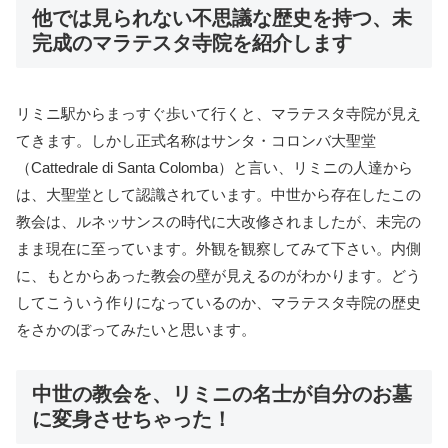
他では見られない不思議な歴史を持つ、未
完成のマラテスタ寺院を紹介します
リミニ駅からまっすぐ歩いて行くと、マラテスタ寺院が見え
てきます。しかし正式名称はサンタ・コロンバ大聖堂
（Cattedrale di Santa Colomba）と言い、リミニの人達から
は、大聖堂として認識されています。中世から存在したこの
教会は、ルネッサンスの時代に大改修されましたが、未完の
まま現在に至っています。外観を観察してみて下さい。内側
に、もとからあった教会の壁が見えるのがわかります。どう
してこういう作りになっているのか、マラテスタ寺院の歴史
をさかのぼってみたいと思います。
中世の教会を、リミニの名士が自分のお墓
に変身させちゃった！