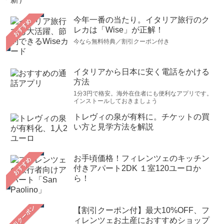
今年一番の当たり。イタリア旅行のク
おすすめ
レカは「Wise」が正解！
今なら無料特典／割引クーポン付き
イタリアから日本に安く電話をかける
方法
1分3円で格安。海外在住者にも便利なアプリです。
インストールしておきましょう
トレヴィの泉が有料に。チケットの買
い方と見学方法を解説
お手頃価格！フィレンツェのキッチン
おすすめ
付きアパート2DK １室120ユーロか
ら！
【割引クーポン付】最大10%OFF、フ
ィレンツェお土産におすすめショップ