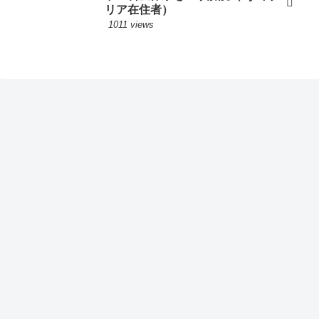
リア在住者）
1011 views