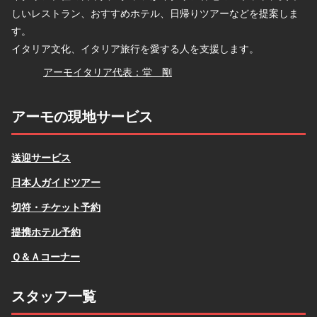
しいレストラン、おすすめホテル、日帰りツアーなどを提案しま
す。
イタリア文化、イタリア旅行を愛する人を支援します。
堂
アーモイタリア代表：堂 剛
アーモの現地サービス
送迎サービス
日本人ガイドツアー
切符・チケット予約
提携ホテル予約
Ｑ＆Ａコーナー
スタッフ一覧