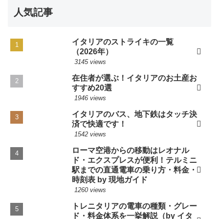
人気記事
イタリアのストライキの一覧
（2026年）
3145 views
在住者が選ぶ！イタリアのお土産お
すすめ20選
1946 views
イタリアのバス、地下鉄はタッチ決
済で快適です！
1542 views
ローマ空港からの移動はレオナル
ド・エクスプレスが便利！テルミニ
駅までの直通電車の乗り方・料金・
時刻表 by 現地ガイド
1260 views
トレニタリアの電車の種類・グレー
ド・料金体系を一挙解説（by イタ