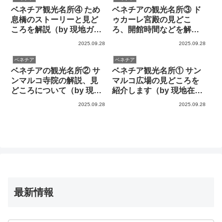
ベネチア観光名所④ ため
ベネチアの観光名所③ ド
息橋のストーリーと見ど
ゥカーレ宮殿の見どこ
ころを解説（by 現地ガイ
ろ、開館時間などを解説
ド）
します
2025.09.28
2025.09.28
ベネチア
ベネチア
ベネチアの観光名所② サ
ベネチア観光名所① サン
ンマルコ寺院の解説、見
マルコ広場の見どころを
どころについて（by 現地
紹介します（by 現地在住
在住者）
者）
2025.09.28
2025.09.28
最新情報