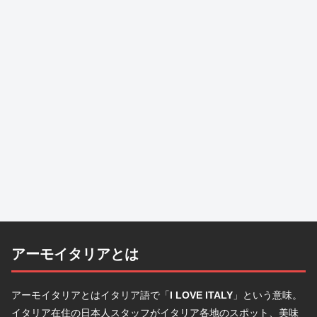
アーモイタリアとは
アーモイタリアとはイタリア語で「
I LOVE ITALY
」という意味。
イタリア在住の日本人スタッフがイタリア各地のスポット、美味