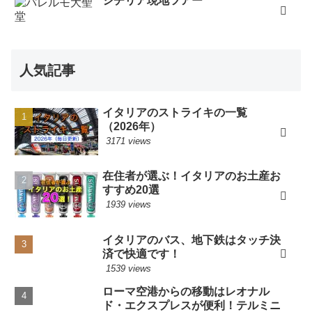
シチリア現地ツアー
人気記事
イタリアのストライキの一覧
（2026年）
3171 views
在住者が選ぶ！イタリアのお土産お
すすめ20選
1939 views
イタリアのバス、地下鉄はタッチ決
済で快適です！
1539 views
ローマ空港からの移動はレオナル
ド・エクスプレスが便利！テルミニ