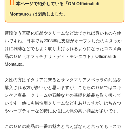
本ページで紹介している「OM Officinali di
Montauto」は閉業しました。
普段使う基礎化粧品やクリームなどはできれば良いものを使
いですね。日本でも2008年に支店がオープンしたのをきっか
けに雑誌などでもよく取り上げられるようになったコスメ商
品のＯＭ（オフィチナリ・ディ・モンタウト）Officinali di
Montauto。
女性の方はイタリアに来るとサンタマリアノベッラの商品を
購入される方が多いかと思いますが、こちらのＯＭではスキ
ンケア商品、クリームや石鹸などの基礎化粧品を取り扱って
います。他にも男性用クリームなどもありますが、はちみつ
やハーブティーなど特に女性に人気の高い商品が多いです。
このＯＭの商品の一番の魅力と言えばなんと言ってもトスカ