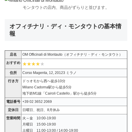
モンタウトの店内、商品がずらりと並びます。
オフィチナリ・ディ・モンタウトの基本情
報
店名
OM Officinali di Montauto（オフィチナリ・ディ・モンタウト）
おすすめ
住所
Corso Magenta, 12, 20123 ミラノ
行き方
ドゥオモから西へ徒歩10分
Milano Cadorna駅から徒歩5分
地下鉄M1線「Cairoli Castello」駅から徒歩5分
電話番号
+39 02 3652 2069
定休日
日曜日、祝日、8月休み
営業時間
火～金 10:00-19:00
月曜日 15:00-19:00
土曜日 11:00-13:00 / 14:00-19:00