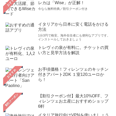
おすすめ
レカは「Wise」が正解！
今なら無料特典／割引クーポン付き
イタリアから日本に安く電話をかける
方法
1分3円で格安。海外在住者にも便利なアプリです。
インストールしておきましょう
トレヴィの泉が有料に。チケットの買
い方と見学方法を解説
お手頃価格！フィレンツェのキッチン
おすすめ
付きアパート2DK １室120ユーロか
ら！
【割引クーポン付】最大10%OFF、フ
ィレンツェお土産におすすめショップ
6軒
イタリア旅行中はVPNを使いましょう