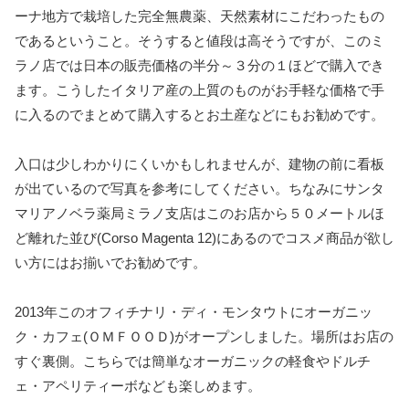
ーナ地方で栽培した完全無農薬、天然素材にこだわったもの
であるということ。そうすると値段は高そうですが、このミ
ラノ店では日本の販売価格の半分～３分の１ほどで購入でき
ます。こうしたイタリア産の上質のものがお手軽な価格で手
に入るのでまとめて購入するとお土産などにもお勧めです。
入口は少しわかりにくいかもしれませんが、建物の前に看板
が出ているので写真を参考にしてください。ちなみにサンタ
マリアノベラ薬局ミラノ支店はこのお店から５０メートルほ
ど離れた並び(Corso Magenta 12)にあるのでコスメ商品が欲し
い方にはお揃いでお勧めです。
2013年このオフィチナリ・ディ・モンタウトにオーガニッ
ク・カフェ(ＯＭＦＯＯＤ)がオープンしました。場所はお店の
すぐ裏側。こちらでは簡単なオーガニックの軽食やドルチ
ェ・アペリティーボなども楽しめます。