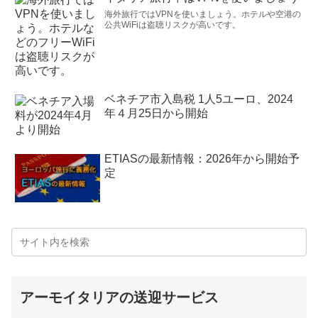
海外旅行ではVPNを使いましょう。ホテルや空港の
公共WiFiは盗聴リスクが高いです。
ベネチア市入島税 1人5ユーロ、2024
年４月25日から開始
ETIASの最新情報：2026年から開始予
定
アーモイタリアの送迎サービス