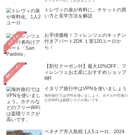
インストールしておきましょう
トレヴィの泉が有料に。チケットの買
い方と見学方法を解説
お手頃価格！フィレンツェのキッチン
おすすめ
付きアパート2DK １室120ユーロか
ら！
【割引クーポン付】最大10%OFF、フ
ィレンツェお土産におすすめショップ
6軒
イタリア旅行中はVPNを使いましょう
海外旅行ではVPNを使いましょう。ホテルや空港の
公共WiFiは盗聴リスクが高いです。
ベネチア市入島税 1人5ユーロ、2024