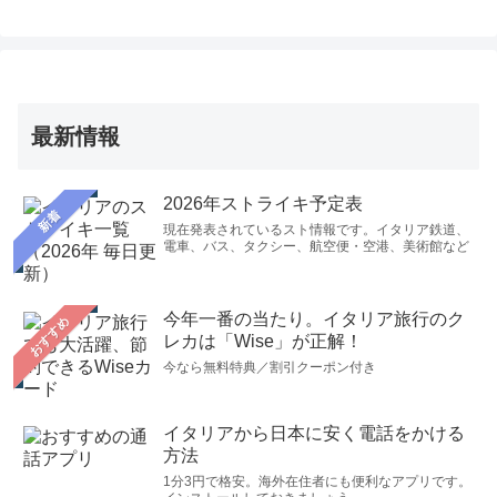
最新情報
2026年ストライキ予定表
新着
現在発表されているスト情報です。イタリア鉄道、
電車、バス、タクシー、航空便・空港、美術館など
今年一番の当たり。イタリア旅行のク
おすすめ
レカは「Wise」が正解！
今なら無料特典／割引クーポン付き
イタリアから日本に安く電話をかける
方法
1分3円で格安。海外在住者にも便利なアプリです。