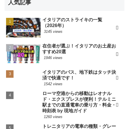
人気記事
イタリアのストライキの一覧
（2026年）
3145 views
在住者が選ぶ！イタリアのお土産お
すすめ20選
1946 views
イタリアのバス、地下鉄はタッチ決
済で快適です！
1542 views
ローマ空港からの移動はレオナル
ド・エクスプレスが便利！テルミニ
駅までの直通電車の乗り方・料金・
時刻表 by 現地ガイド
1260 views
トレニタリアの電車の種類・グレー