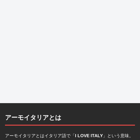
アーモイタリアとは
アーモイタリアとはイタリア語で「
I LOVE ITALY
」という意味。