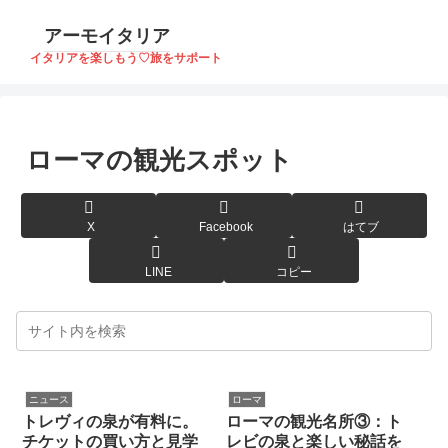
アーモイタリア
イタリアを楽しもう♡旅をサポート
ローマの観光スポット
X
Facebook
はてブ
LINE
コピー
ニュース
ローマ
トレヴィの泉が有料に。
ローマの観光名所③：ト
チケットの買い方と見学
レビの泉と楽しい秘話を