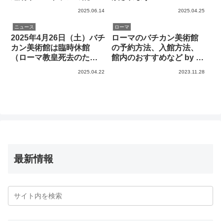
に注意
2025.06.14
2025.04.25
ニュース
ローマ
2025年4月26日（土）バチ
ローマのバチカン美術館
カン美術館は臨時休館
の予約方法、入館方法、
（ローマ教皇死去のた
館内のおすすめなど by 現
め）
地在住者
2025.04.22
2023.11.28
最新情報