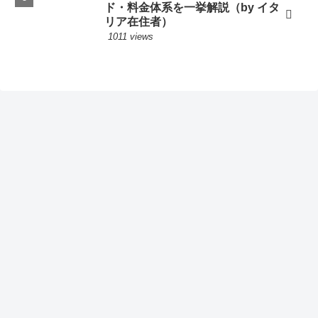
ド・料金体系を一挙解説（by イタ
リア在住者）
1011 views