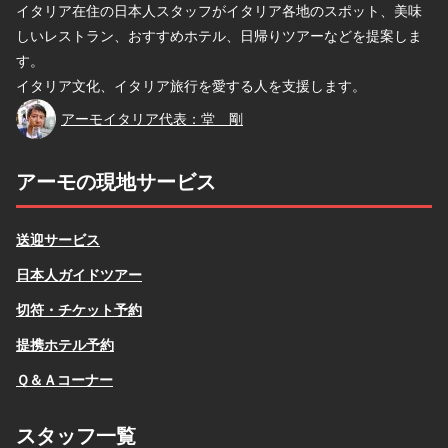
イタリア在住の日本人スタッフがイタリア各地のスポット、美味
しいレストラン、おすすめホテル、日帰りツアーなどを提案しま
す。
イタリア文化、イタリア旅行を愛する人を支援します。
堂
アーモイタリア代表：堂 剛
アーモの現地サービス
送迎サービス
日本人ガイドツアー
切符・チケット予約
提携ホテル予約
Ｑ＆Ａコーナー
スタッフ一覧